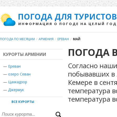
ПОГОДА ДЛЯ ТУРИСТОВ
ИНФОРМАЦИЯ О ПОГОДЕ НА ЦЕЛЫЙ ГОД
ПОГОДА ПО МЕСЯЦАМ
/
АРМЕНИЯ
/
ЕРЕВАН
/
МАЙ
ПОГОДА В
КУРОРТЫ АРМЕНИИ
Согласно наши
—
Ереван
побывавших в 
—
озеро Севан
Кемере в сент
—
Цахкадзор
температура в
—
Джермук
температура в
ВСЕ КУРОРТЫ