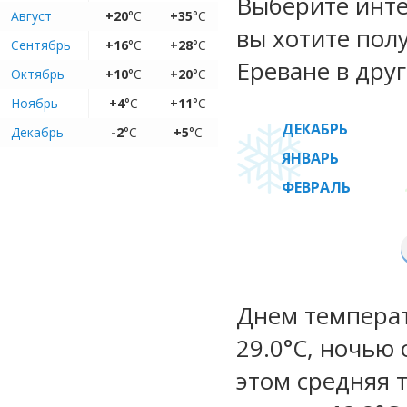
Выберите инте
Август
+20
°C
+35
°C
вы хотите пол
Сентябрь
+16
°C
+28
°C
Ереване в друг
Октябрь
+10
°C
+20
°C
Ноябрь
+4
°C
+11
°C
ДЕКАБРЬ
Декабрь
-2
°C
+5
°C
ЯНВАРЬ
ФЕВРАЛЬ
Днем температу
29.0°C, ночью 
этом средняя 