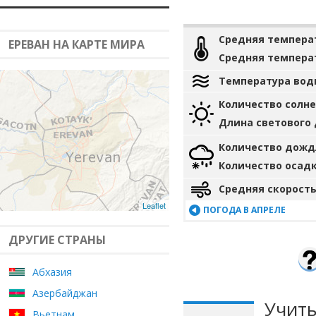
Средняя темпера
ЕРЕВАН НА КАРТЕ МИРА
Средняя темпера
Температура вод
Количество солн
Длина светового
Количество дожд
Количество осад
Средняя скорость
Leaflet
ПОГОДА В АПРЕЛЕ
ДРУГИЕ СТРАНЫ
Абхазия
Азербайджан
Учиты
Вьетнам