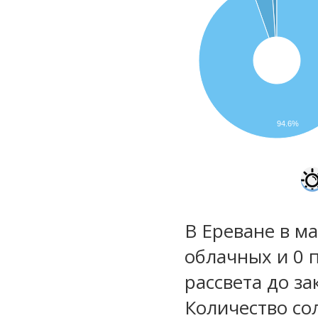
94.6%
В Ереване в ма
облачных и 0 
рассвета до за
Количество со