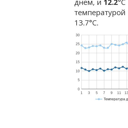
днем, и
12.2
°C
температурой 
13.7°С.
30
25
20
15
10
5
0
1
3
5
7
9
11
1
Температура 