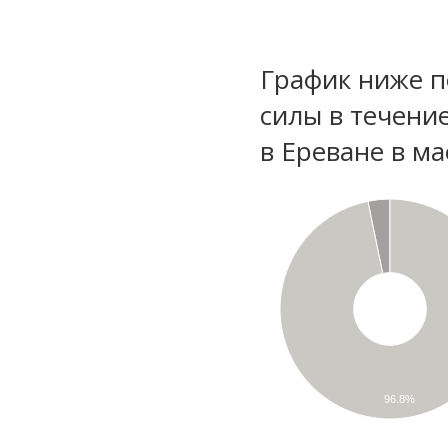
График ниже п
силы в течени
в Ереване в ма
96.8%