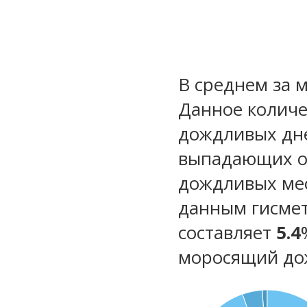
В среднем за 
Данное количе
дождливых дне
выпадающих ос
дождливых ме
данным гисмет
составляет
5.4
моросящий до