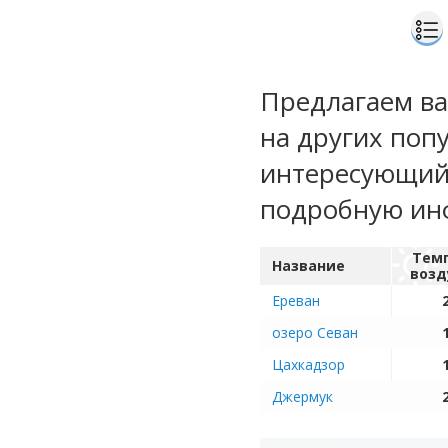
Предлагаем ва
на других поп
интересующий 
подробную ин
Тем
Название
возд
Ереван
озеро Севан
Цахкадзор
Джермук