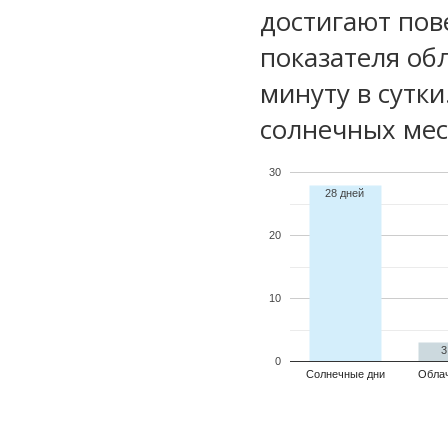
достигают пов
показателя обл
минуту в сутки
солнечных мес
30
28 дней
20
10
3
0
Солнечные дни
Обла