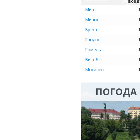
возд
Мир
Минск
Брест
Гродно
Гомель
Витебск
Могилев
ПОГОДА 