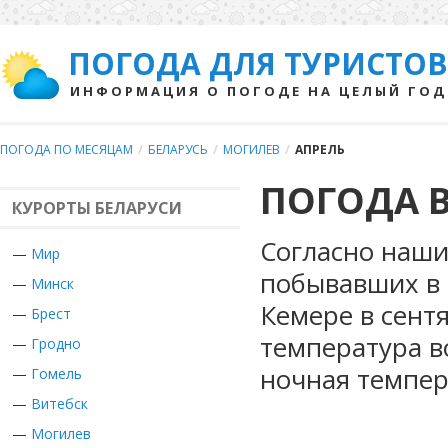
ПОГОДА ДЛЯ ТУРИСТОВ
ИНФОРМАЦИЯ О ПОГОДЕ НА ЦЕЛЫЙ ГОД
ПОГОДА ПО МЕСЯЦАМ
/
БЕЛАРУСЬ
/
МОГИЛЕВ
/
АПРЕЛЬ
ПОГОДА В
КУРОРТЫ БЕЛАРУСИ
Согласно наши
—
Мир
побывавших в 
—
Минск
Кемере в сент
—
Брест
температура в
—
Гродно
ночная темпер
—
Гомель
—
Витебск
—
Могилев