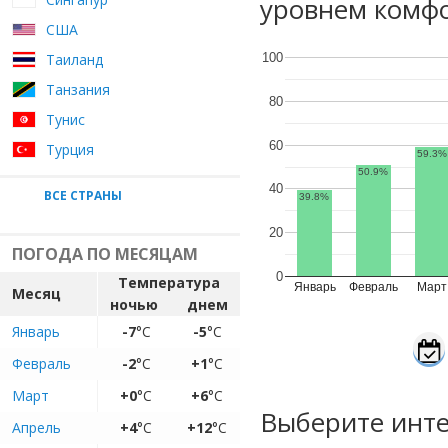
уровнем комфо
США
Таиланд
100
Танзания
80
Тунис
60
Турция
59.3%
50.9%
40
ВСЕ СТРАНЫ
39.8%
20
ПОГОДА ПО МЕСЯЦАМ
0
Температура
Январь
Февраль
Март
Месяц
ночью
днем
Январь
-7
°C
-5
°C
Февраль
-2
°C
+1
°C
Март
+0
°C
+6
°C
Выберите инте
Апрель
+4
°C
+12
°C