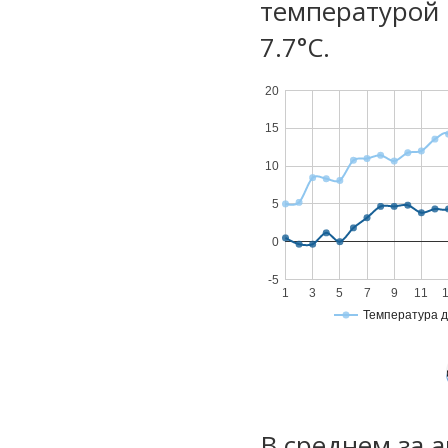
температурой 
7.7°С.
20
15
10
5
0
-5
1
3
5
7
9
11
Температура 
В среднем за 