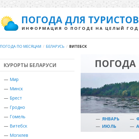
ПОГОДА ДЛЯ ТУРИСТОВ
ИНФОРМАЦИЯ О ПОГОДЕ НА ЦЕЛЫЙ ГОД
ПОГОДА ПО МЕСЯЦАМ
/
БЕЛАРУСЬ
/
ВИТЕБСК
ПОГОДА 
КУРОРТЫ БЕЛАРУСИ
—
Мир
—
Минск
—
Брест
—
Гродно
—
Гомель
—
ЯНВАРЬ
—
—
Витебск
—
ИЮЛЬ
—
—
Могилев