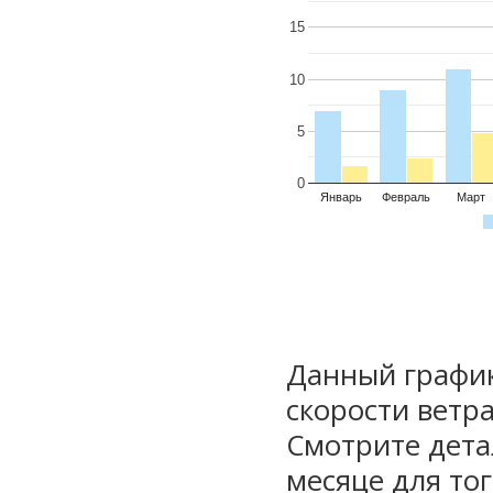
15
10
5
0
Январь
Февраль
Март
Данный график
скорости ветра
Смотрите дета
месяце для то