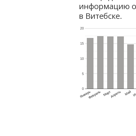
информацию о 
в Витебске.
20
15
10
5
0
Январь
Февраль
Март
Апрель
Май
И