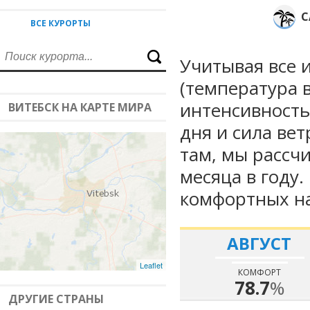
С
ВСЕ КУРОРТЫ
Учитывая все 
(температура в
интенсивность
ВИТЕБСК НА КАРТЕ МИРА
дня и сила вет
там, мы рассч
месяца в году
комфортных на
АВГУСТ
Leaflet
КОМФОРТ
78.7
%
ДРУГИЕ СТРАНЫ