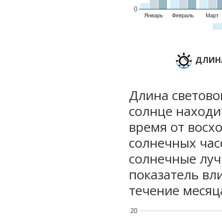
0
Январь
Февраль
Март
ДЛИНА
Длина световог
солнце находи
время от восхо
солнечных часо
солнечные луч
показатель вли
течение месяц
20