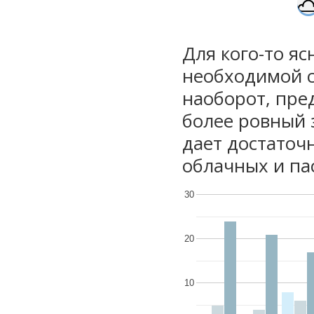
Для кого-то яс
необходимой с
наоборот, пре
более ровный 
дает достаточ
облачных и па
30
20
10