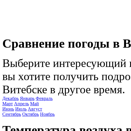
Сравнение погоды в В
Выберите интересующий в
вы хотите получить подр
Витебске в другое время.
Декабрь
Январь
Февраль
Март
Апрель
Май
Июнь
Июль
Август
Сентябрь
Октябрь
Ноябрь
Температура воздуха 