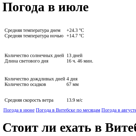
Погода в июле
Средняя температура днем
+24.3
°C
Средняя температура ночью
+14.7
°C
Количество солнечных дней
13
дней
Длина светового дня
16
ч.
46
мин.
Количество дождливых дней
4
дня
Количество осадков
67
мм
Средняя скорость ветра
13.9
м/с
Погода в июне
Погода в Витебске по месяцам
Погода в август
Стоит ли ехать в Вите