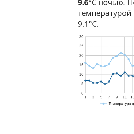
9.6
°C ночью. 
температурой 
9.1°С.
30
25
20
15
10
5
0
1
3
5
7
9
11
1
Температура 