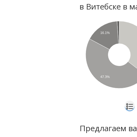
в Витебске в м
16.1%
47.3%
Предлагаем ва