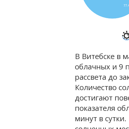
77
В Витебске в м
облачных и 9 
рассвета до за
Количество со
достигают пов
показателя обл
минут в сутки.
солнечных мес