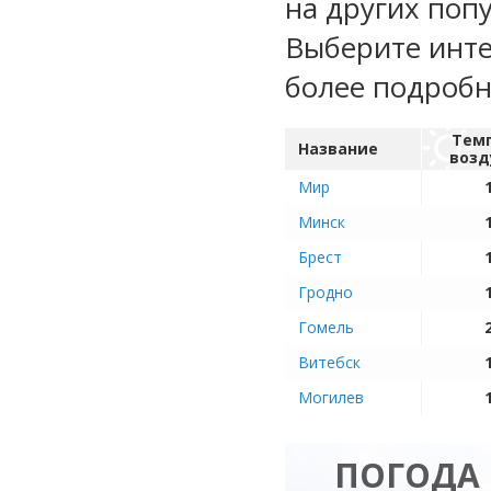
на других поп
Выберите инте
более подроб
Тем
Название
возд
Мир
Минск
Брест
Гродно
Гомель
Витебск
Могилев
ПОГОДА 