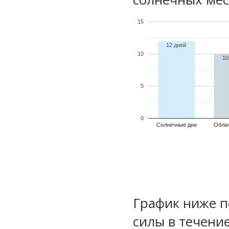
15
12 дней
10
10
5
0
Солнечные дни
Обла
График ниже п
силы в течени