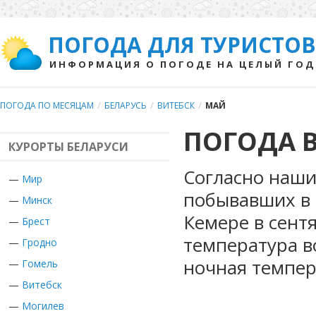
ПОГОДА ДЛЯ ТУРИСТОВ
ИНФОРМАЦИЯ О ПОГОДЕ НА ЦЕЛЫЙ ГОД
ПОГОДА ПО МЕСЯЦАМ
/
БЕЛАРУСЬ
/
ВИТЕБСК
/
МАЙ
ПОГОДА В
КУРОРТЫ БЕЛАРУСИ
Согласно наши
—
Мир
побывавших в 
—
Минск
Кемере в сент
—
Брест
температура в
—
Гродно
ночная темпер
—
Гомель
—
Витебск
—
Могилев