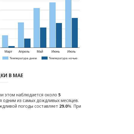
Март
Апрель
Май
Июнь
Июль
Температура днем
Температура ночью
КИ В МАЕ
при этом наблюдается около
5
я одним из самых дождливых месяцев.
ождливой погоды составляет
29.0
%. При