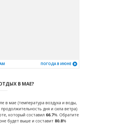
ЦАМ
ПОГОДА В ИЮНЕ
ОТДЫХ В МАЕ?
е в мае (температура воздуха и воды,
 продолжительность дня и сила ветра)
рте, который составил
66.7
%. Обратите
июне будет выше и составит
80.8
%