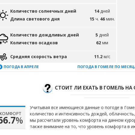
Количество солнечных дней
14
дней
Длина светового дня
15
ч.
46
мин.
Количество дождливых дней
5
дней
Количество осадков
62
мм
Средняя скорость ветра
11.2
м/с
ПОГОДА В АПРЕЛЕ
ПОГОДА В ГОМЕЛЕ ПО МЕСЯ
СТОИТ ЛИ ЕХАТЬ В ГОМЕЛЬ НА 
Учитывая все имеющиеся данные о погоде в Гомел
КОМФОРТ
количество и интенсивность дождей, облачность,
66.7
%
мы рассчитали уровень комфорта на данном куро
также внимание на то, что уровень комфорта в 