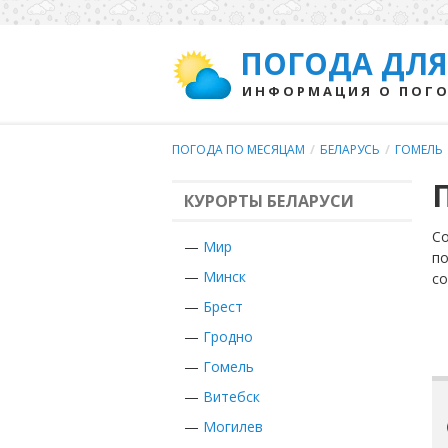
ПОГОДА ДЛЯ
ИНФОРМАЦИЯ О ПОГО
ПОГОДА ПО МЕСЯЦАМ
/
БЕЛАРУСЬ
/
ГОМЕЛЬ
КУРОРТЫ БЕЛАРУСИ
Со
—
Мир
по
—
Минск
с
—
Брест
—
Гродно
—
Гомель
—
Витебск
—
Могилев