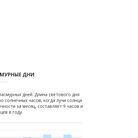
СМУРНЫЕ ДНИ
 пасмурных дней. Длина светового дня
во солнечных часов, когда лучи солнца
чности за месяц, составляет 9 часов и
цев в году.