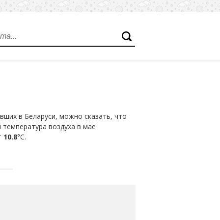
ших в Беларуси, можно сказать, что
я температура воздуха в мае
т
10.8
°С.