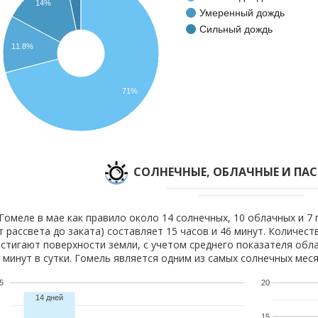
14%
Умеренный дождь
Сильный дождь
11.8%
71%
CОЛНЕЧНЫЕ, ОБЛАЧНЫЕ И ПА
Гомеле в мае как правило около 14 солнечных, 10 облачных и 7
т рассвета до заката) составляет 15 часов и 46 минут. Количест
стигают поверхности земли, с учетом среднего показателя обла
 минут в сутки. Гомель является одним из самых солнечных меся
5
20
14 дней
15