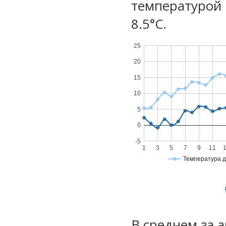
температурой 
8.5°С.
25
20
15
10
5
0
-5
1
3
5
7
9
11
Температура 
В среднем за 