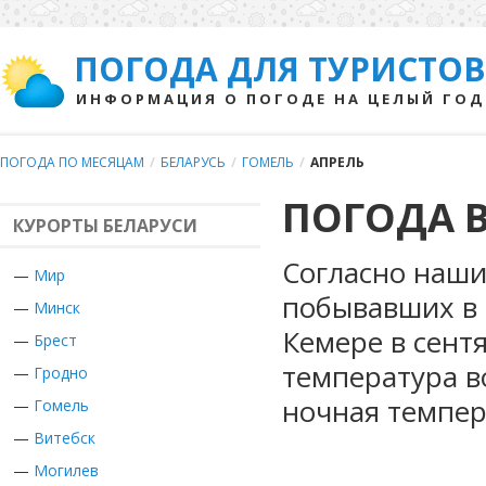
ПОГОДА ДЛЯ ТУРИСТОВ
ИНФОРМАЦИЯ О ПОГОДЕ НА ЦЕЛЫЙ ГОД
ПОГОДА ПО МЕСЯЦАМ
/
БЕЛАРУСЬ
/
ГОМЕЛЬ
/
АПРЕЛЬ
ПОГОДА В
КУРОРТЫ БЕЛАРУСИ
Согласно наши
—
Мир
побывавших в 
—
Минск
Кемере в сент
—
Брест
температура в
—
Гродно
ночная темпер
—
Гомель
—
Витебск
—
Могилев