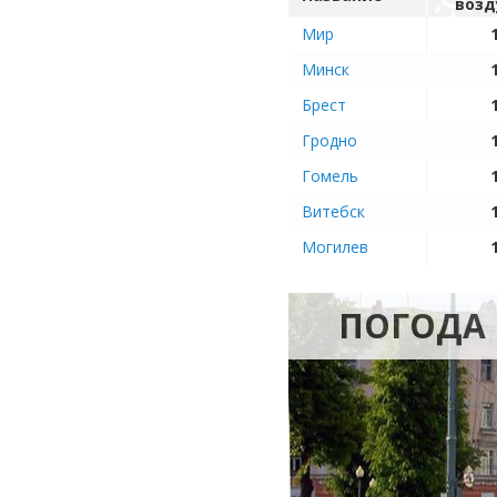
возд
Мир
Минск
Брест
Гродно
Гомель
Витебск
Могилев
ПОГОДА 