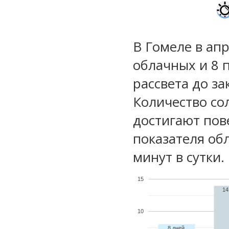
В Гомеле в апр
облачных и 8 
рассвета до за
Количество со
достигают пов
показателя обл
минут в сутки.
15
14
10
8 дней