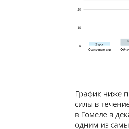
20
10
4
2 дня
0
Солнечные дни
Обла
График ниже п
силы в течени
в Гомеле в де
одним из самы