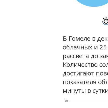
В Гомеле в дек
облачных и 25
рассвета до за
Количество со
достигают пов
показателя обл
минуты в сутки
30