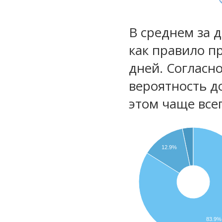
В среднем за 
как правило п
дней. Согласн
вероятность д
этом чаще все
12.9%
83.9%