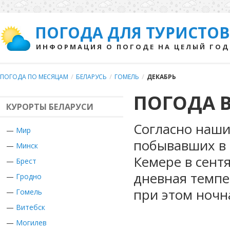
ПОГОДА ДЛЯ ТУРИСТОВ
ИНФОРМАЦИЯ О ПОГОДЕ НА ЦЕЛЫЙ ГОД
ПОГОДА ПО МЕСЯЦАМ
/
БЕЛАРУСЬ
/
ГОМЕЛЬ
/
ДЕКАБРЬ
ПОГОДА В
КУРОРТЫ БЕЛАРУСИ
Согласно наши
—
Мир
побывавших в 
—
Минск
Кемере в сент
—
Брест
дневная темпе
—
Гродно
при этом ночн
—
Гомель
—
Витебск
—
Могилев