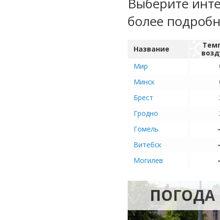
Выберите инте
более подроб
Тем
Название
возд
Мир
Минск
Брест
Гродно
Гомель
Витебск
Могилев
ПОГОДА 