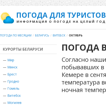
ПОГОДА ДЛЯ ТУРИСТОВ
ИНФОРМАЦИЯ О ПОГОДЕ НА ЦЕЛЫЙ ГОД
ПОГОДА ПО МЕСЯЦАМ
/
БЕЛАРУСЬ
/
ВИТЕБСК
/
ОКТЯБРЬ
ПОГОДА В
КУРОРТЫ БЕЛАРУСИ
Согласно наши
—
Мир
побывавших в 
—
Минск
Кемере в сент
—
Брест
температура в
—
Гродно
ночная темпер
—
Гомель
—
Витебск
—
Могилев