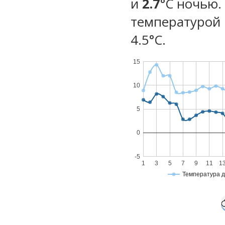
и
2.7
°C ночью.
температурой 
4.5°С.
15
10
5
0
-5
1
3
5
7
9
11
1
Температура 