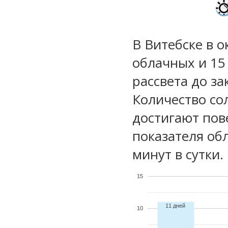
В Витебске в о
облачных и 15
рассвета до за
Количество со
достигают пов
показателя обл
минут в сутки.
15
11 дней
10