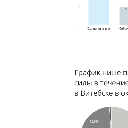
5
5
0
Солнечные дни
Обла
График ниже п
силы в течени
в Витебске в о
23.6%