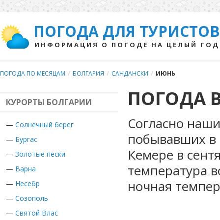
ПОГОДА ДЛЯ ТУРИСТОВ
ИНФОРМАЦИЯ О ПОГОДЕ НА ЦЕЛЫЙ ГОД
ПОГОДА ПО МЕСЯЦАМ
/
БОЛГАРИЯ
/
САНДАНСКИ
/
ИЮНЬ
ПОГОДА 
КУРОРТЫ БОЛГАРИИ
Согласно наши
—
Солнечный берег
побывавших в 
—
Бургас
Кемере в сент
—
Золотые пески
температура в
—
Варна
ночная темпер
—
Несебр
—
Созополь
—
Святой Влас