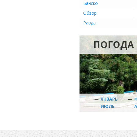
Банско
Обзор
Равда
ПОГОДА 
—
ЯНВАРЬ
—
—
ИЮЛЬ
—