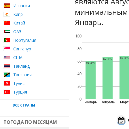
являются Авгу
Испания
минимальным у
Кипр
Январь.
Китай
ОАЭ
100
Португалия
Сингапур
80
США
68.8%
67.1%
60
61.2%
Таиланд
40
Танзания
Тунис
20
Турция
0
Январь
Февраль
Март
ВСЕ СТРАНЫ
ПОГОДА ПО МЕСЯЦАМ