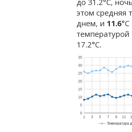
до 31.2°C, ноч
этом средняя 
днем, и
11.6
°C
температурой 
17.2°С.
35
30
25
20
15
10
5
0
1
3
5
7
9
11
Температура 