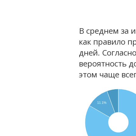
В среднем за 
как правило п
дней. Согласн
вероятность д
этом чаще все
11.1%