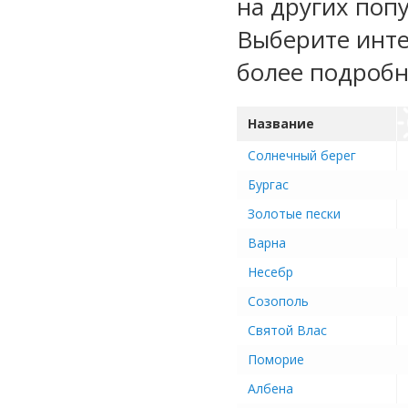
на других поп
Выберите инте
более подроб
Название
Солнечный берег
Бургас
Золотые пески
Варна
Несебр
Созополь
Святой Влас
Поморие
Албена