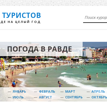
 ТУРИСТОВ
ДЕ НА ЦЕЛЫЙ ГОД
ПОГОДА В РАВДЕ
—
ЯНВАРЬ
—
ФЕВРАЛЬ
—
МАРТ
—
АПРЕЛЬ
—
ИЮЛЬ
—
АВГУСТ
—
СЕНТЯБРЬ
—
ОКТЯБР