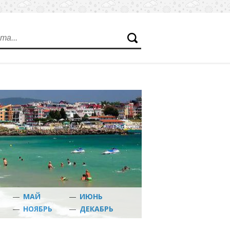
—
МАЙ
—
ИЮНЬ
Ь
—
НОЯБРЬ
—
ДЕКАБРЬ