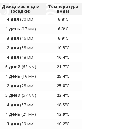
Дождливые дни
Температура
(осадки)
воды
4 дня
(70 мм)
6.8
°C
1 день
(17 мм)
6.3
°C
3 дня
(46 мм)
6.9
°C
2 дня
(38 мм)
10.5
°C
4 дня
(48 мм)
16.4
°C
5 дней
(65 мм)
21.7
°C
1 день
(16 мм)
25.4
°C
2 дня
(28 мм)
25.8
°C
5 дней
(57 мм)
23.4
°C
4 дня
(57 мм)
18.5
°C
1 день
(21 мм)
13.9
°C
3 дня
(39 мм)
10.2
°C