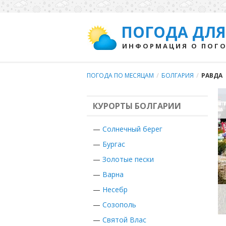
ПОГОДА ДЛЯ
ИНФОРМАЦИЯ О ПОГО
ПОГОДА ПО МЕСЯЦАМ
/
БОЛГАРИЯ
/
РАВДА
КУРОРТЫ БОЛГАРИИ
—
Солнечный берег
—
Бургас
—
Золотые пески
—
Варна
—
Несебр
—
Созополь
—
Святой Влас