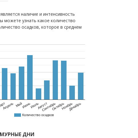
является наличие и интенсивность
вы можете узнать какое количество
оличество осадков, которое в среднем
Май
Август
Ноябрь
Апрель
Июль
Октябрь
арт
Июнь
Сентябрь
Декабрь
Количество осадков
СМУРНЫЕ ДНИ