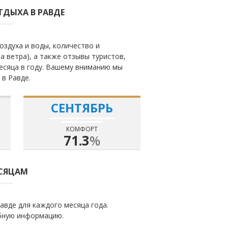
ТДЫХА В РАВДЕ
оздуха и воды, количество и
а ветра), а также отзывы туристов,
есяца в году. Вашему вниманию мы
 в Равде.
СЕНТЯБРЬ
КОМФОРТ
71.3
%
ЕСЯЦАМ
авде для каждого месяца года.
бную информацию.