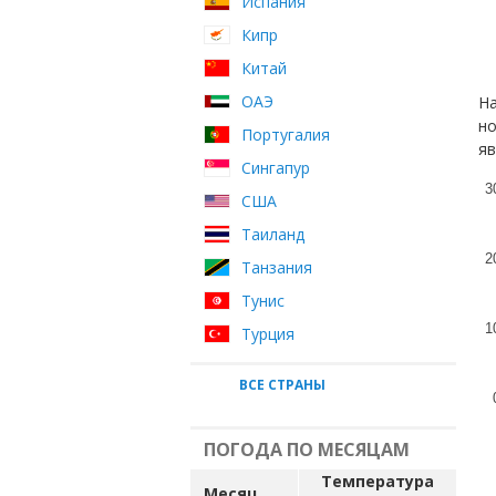
Испания
Кипр
Китай
ОАЭ
На
но
Португалия
яв
Сингапур
3
США
Таиланд
2
Танзания
Тунис
1
Турция
ВСЕ СТРАНЫ
ПОГОДА ПО МЕСЯЦАМ
Температура
Месяц