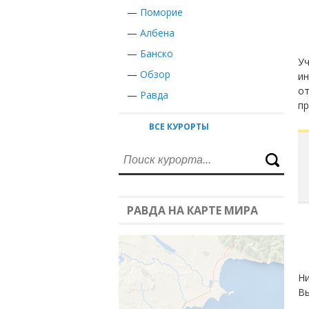
—
Поморие
—
Албена
—
Банско
Уч
—
Обзор
ин
от
—
Равда
пр
ВСЕ КУРОРТЫ
РАВДА НА КАРТЕ МИРА
Ни
Вы