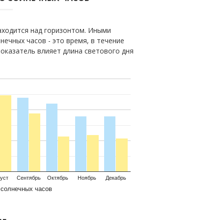
находится над горизонтом. Иными
нечных часов - это время, в течение
показатель влияет длина светового дня
уст
Сентябрь
Октябрь
Ноябрь
Декабрь
 солнечных часов