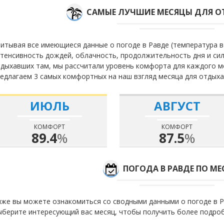
САМЫЕ ЛУЧШИЕ МЕСЯЦЫ ДЛЯ О
итывая все имеющиеся данные о погоде в Равде (температура в
тенсивность дождей, облачность, продолжительность дня и сил
дыхавших там, мы рассчитали уровень комфорта для каждого м
едлагаем 3 самых комфортных на наш взгляд месяца для отдыха
ИЮЛЬ
АВГУСТ
КОМФОРТ
КОМФОРТ
89.4
%
87.5
%
ПОГОДА В РАВДЕ ПО М
же вы можете ознакомиться со сводными данными о погоде в Р
берите интересующий вас месяц, чтобы получить более подро