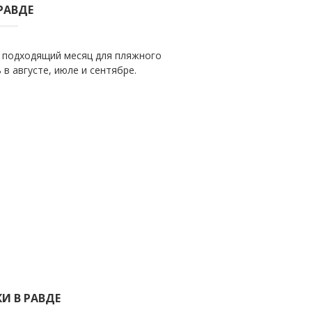
РАВДЕ
 подходящий месяц для пляжного
в августе, июле и сентябре.
И В РАВДЕ