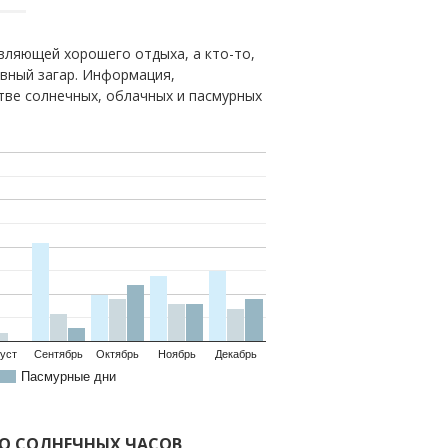
вляющей хорошего отдыха, а кто-то,
овный загар. Информация,
тве солнечных, облачных и пасмурных
уст
Сентябрь
Октябрь
Ноябрь
Декабрь
Пасмурные дни
ВО СОЛНЕЧНЫХ ЧАСОВ