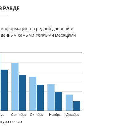
В РАВДЕ
 информацию о средней дневной и
м данным самыми теплыми месяцами
густ
Сентябрь
Октябрь
Ноябрь
Декабрь
атура ночью