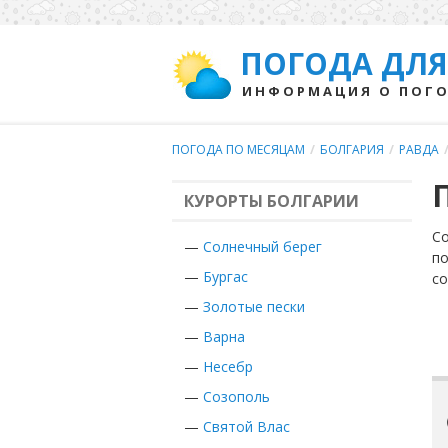
ПОГОДА ДЛЯ
ИНФОРМАЦИЯ О ПОГО
ПОГОДА ПО МЕСЯЦАМ
/
БОЛГАРИЯ
/
РАВДА
КУРОРТЫ БОЛГАРИИ
Со
—
Солнечный берег
по
—
Бургас
с
—
Золотые пески
—
Варна
—
Несебр
—
Созополь
—
Святой Влас