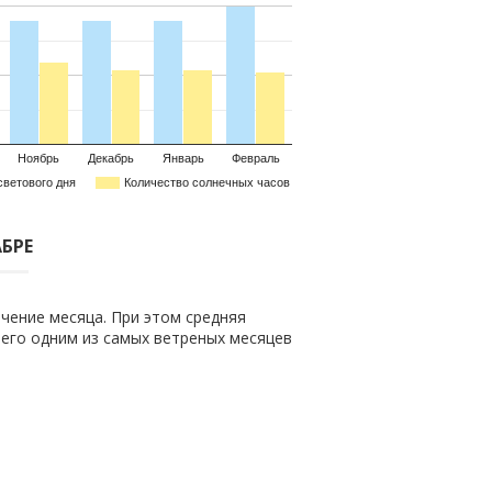
Ноябрь
Декабрь
Январь
Февраль
светового дня
Количество солнечных часов
АБРЕ
чение месяца. При этом средняя
т его одним из самых ветреных месяцев