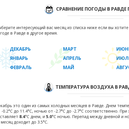
СРАВНЕНИЕ ПОГОДЫ В РАВДЕ
берите интересующий вас месяц из списка ниже если вы хотит
годе в Равде в другое время.
ДЕКАБРЬ
МАРТ
ИЮН
ЯНВАРЬ
АПРЕЛЬ
ИЮЛ
ФЕВРАЛЬ
МАЙ
АВГУ
ТЕМПЕРАТУРА ВОЗДУХА В РАВД
кабрь это один из самых холодных месяцев в Равде. Днем темп
 -0.2°C до 11.4°C, ночью от -2.7°C до -2.7°C соответственно. Пр
оставляет
8.4
°C днем, и
5.0
°C ночью. Перепад между дневной и н
 месяц доходит до 3.5°С.