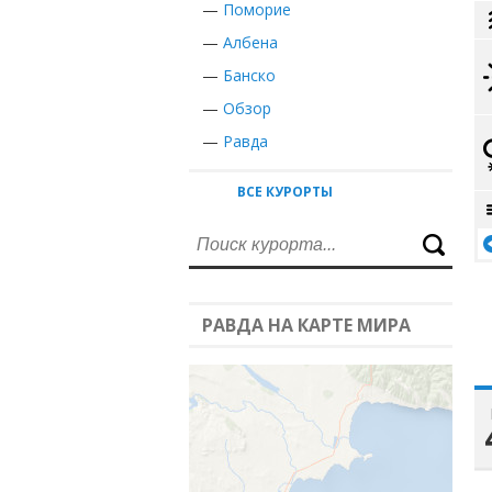
—
Поморие
—
Албена
—
Банско
—
Обзор
—
Равда
ВСЕ КУРОРТЫ
РАВДА НА КАРТЕ МИРА