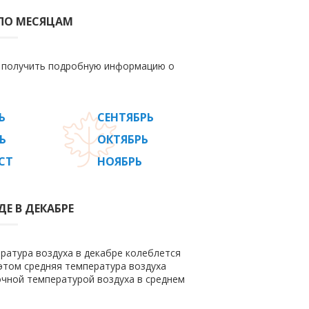
 ПО МЕСЯЦАМ
е получить подробную информацию о
Ь
СЕНТЯБРЬ
Ь
ОКТЯБРЬ
СТ
НОЯБРЬ
Е В ДЕКАБРЕ
ература воздуха в декабре колеблется
и этом средняя температура воздуха
очной температурой воздуха в среднем