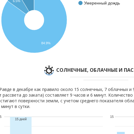
6.5%
Умеренный дождь
84.9%
CОЛНЕЧНЫЕ, ОБЛАЧНЫЕ И ПА
Равде в декабре как правило около 15 солнечных, 7 облачных и 
т рассвета до заката) составляет 9 часов и 6 минут. Количество
стигают поверхности земли, с учетом среднего показателя обла
 минут в сутки.
5
15
15 дней