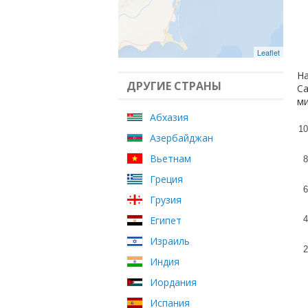
Leaflet
На
ДРУГИЕ СТРАНЫ
Са
ми
Абхазия
10
Азербайджан
Вьетнам
8
Греция
6
Грузия
Египет
4
Израиль
2
Индия
Иордания
Испания