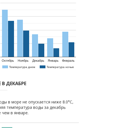
Октябрь
Ноябрь
Декабрь
Январь
Февраль
Температура днем
Температура ночью
 В ДЕКАБРЕ
ды в море не опускается ниже 8.0°C,
няя температура воды за декабрь
е чем в январе.