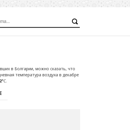
вших в Болгарии, можно сказать, что
дневная температура воздуха в декабре
2
°С.
Е