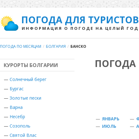
ПОГОДА ДЛЯ ТУРИСТОВ
ИНФОРМАЦИЯ О ПОГОДЕ НА ЦЕЛЫЙ ГОД
ПОГОДА ПО МЕСЯЦАМ
/
БОЛГАРИЯ
/
БАНСКО
ПОГОДА 
КУРОРТЫ БОЛГАРИИ
—
Солнечный берег
—
Бургас
—
Золотые пески
—
Варна
—
Несебр
—
ЯНВАРЬ
—
—
Созополь
—
ИЮЛЬ
—
—
Святой Влас