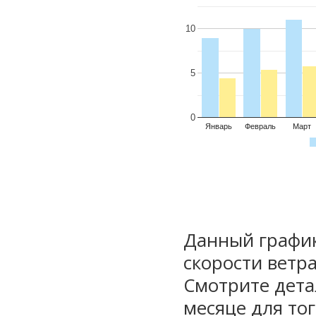
10
5
0
Январь
Февраль
Март
Данный график
скорости ветра
Смотрите дета
месяце для то