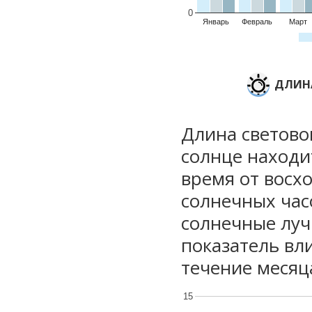
0
Январь
Февраль
Март
ДЛИНА
Длина световог
солнце находи
время от восхо
солнечных часо
солнечные луч
показатель вли
течение месяц
15