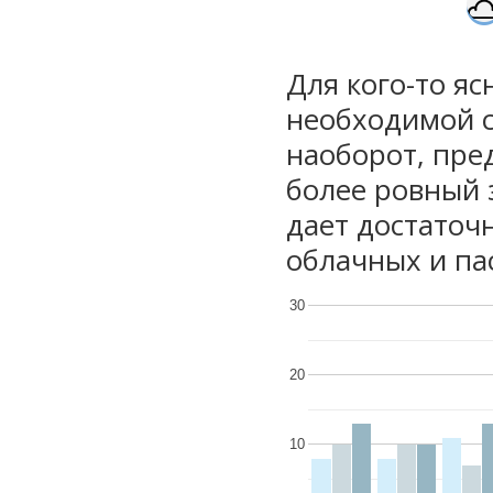
Для кого-то яс
необходимой с
наоборот, пре
более ровный 
дает достаточ
облачных и па
30
20
10