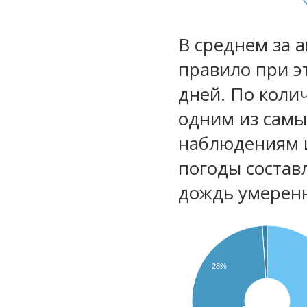
В среднем за а
правило при э
дней. По коли
одним из самы
наблюдениям 
погоды состав
дождь умеренн
28%