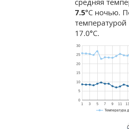
средняя темпе
7.5
°C ночью. 
температурой 
17.0°С.
30
25
20
15
10
5
0
1
3
5
7
9
11
1
Температура 