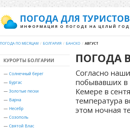
ПОГОДА ДЛЯ ТУРИСТОВ
ИНФОРМАЦИЯ О ПОГОДЕ НА ЦЕЛЫЙ ГОД
ПОГОДА ПО МЕСЯЦАМ
/
БОЛГАРИЯ
/
БАНСКО
/
АВГУСТ
ПОГОДА В
КУРОРТЫ БОЛГАРИИ
Согласно наши
—
Солнечный берег
побывавших в 
—
Бургас
Кемере в сент
—
Золотые пески
температура во
—
Варна
этом ночная т
—
Несебр
—
Созополь
—
Святой Влас