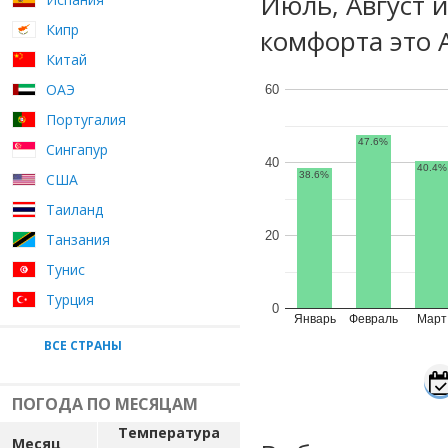
Июль, Август 
Кипр
комфорта это 
Китай
ОАЭ
60
Португалия
47.6%
Сингапур
40
40.4%
38.6%
США
Таиланд
20
Танзания
Тунис
Турция
0
Январь
Февраль
Март
ВСЕ СТРАНЫ
ПОГОДА ПО МЕСЯЦАМ
Температура
Месяц