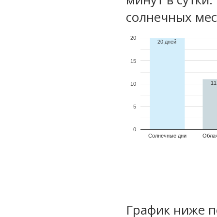
солнечных мес
20
20 дней
15
11
10
5
0
Солнечные дни
Обла
График ниже п