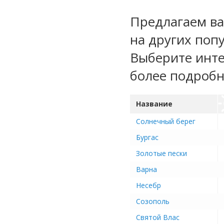
Предлагаем ва
на других попу
Выберите инте
более подроб
Название
Солнечный берег
Бургас
Золотые пески
Варна
Несебр
Созополь
Святой Влас