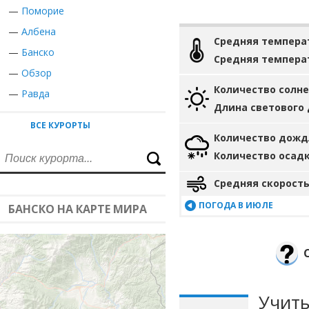
—
Поморие
—
Албена
Средняя темпера
—
Банско
Средняя темпера
—
Обзор
Количество солн
—
Равда
Длина светового
ВСЕ КУРОРТЫ
Количество дожд
Количество осад
Средняя скорость
ПОГОДА В ИЮЛЕ
БАНСКО НА КАРТЕ МИРА
Учиты