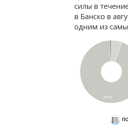
силы в течени
в Банско в авг
одним из самы
93.5%
ПО