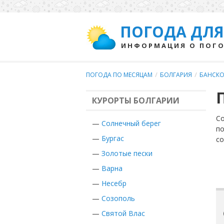
ПОГОДА ДЛЯ
ИНФОРМАЦИЯ О ПОГО
ПОГОДА ПО МЕСЯЦАМ
/
БОЛГАРИЯ
/
БАНСК
КУРОРТЫ БОЛГАРИИ
Со
—
Солнечный берег
по
—
Бургас
с
—
Золотые пески
—
Варна
—
Несебр
—
Созополь
—
Святой Влас