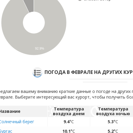
92.9%
ПОГОДА В ФЕВРАЛЕ НА ДРУГИХ КУ
едлагаем вашему вниманию краткие данные о погоде на других 
врале. Выберите интересующий вас курорт, чтобы получить б
Температура
Температура
Название
воздуха днем
воздуха ночью
Солнечный берег
9.4
°C
5.3
°C
Бургас
10.1
°C
5.2
°C