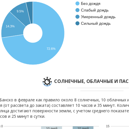
Без дождя
Слабый дождь
9.5%
Умеренный дождь
Сильный дождь
14.3%
72.6%
CОЛНЕЧНЫЕ, ОБЛАЧНЫЕ И ПА
Банско в феврале как правило около 8 солнечных, 10 облачных 
я (от рассвета до заката) составляет 10 часов и 35 минут. Коли
лнца достигают поверхности земли, с учетом среднего показате
сов и 25 минут в сутки.
.0
15
10 дней
10 дней