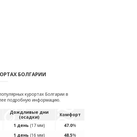
РОРТАХ БОЛГАРИИ
популярных курортах Болгарии в
олее подробную информацию.
Дождливые дни
Комфорт
(осадки)
1 день
(17 мм)
47.0
%
1 день
(16 мм)
48.5
%