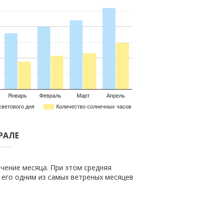
Январь
Февраль
Март
Апрель
светового дня
Количество солнечных часов
ВРАЛЕ
чение месяца. При этом средняя
т его одним из самых ветреных месяцев