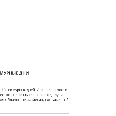
СМУРНЫЕ ДНИ
и 10 пасмурных дней. Длина светового
чество солнечных часов, когда лучи
ля облачности за месяц, составляет 5