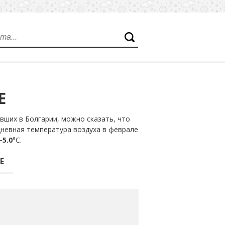
Е
вших в Болгарии, можно сказать, что
дневная температура воздуха в феврале
-5.0
°С.
Е