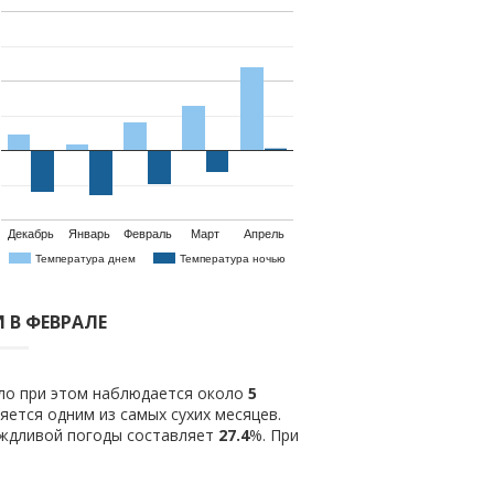
Декабрь
Январь
Февраль
Март
Апрель
Температура днем
Температура ночью
 В ФЕВРАЛЕ
ило при этом наблюдается около
5
ется одним из самых сухих месяцев.
ождливой погоды составляет
27.4
%. При