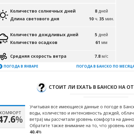
Количество солнечных дней
8
дней
Длина светового дня
10
ч.
35
мин.
Количество дождливых дней
5
дней
Количество осадков
61
мм
Средняя скорость ветра
7.8
м/с
ПОГОДА В ЯНВАРЕ
ПОГОДА В БАНСКО ПО МЕСЯЦ
СТОИТ ЛИ ЕХАТЬ В БАНСКО НА ОТ
Учитывая все имеющиеся данные о погоде в Банск
КОМФОРТ
воды, количество и интенсивность дождей, облач
47.6
%
ветра) мы рассчитали уровень комфорта на данн
Обратите также внимание на то, что уровень ком
40.4
%