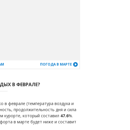
АМ
ПОГОДА В МАРТЕ
ДЫХ В ФЕВРАЛЕ?
о в феврале (температура воздуха и
ность, продолжительность дня и сила
ом курорте, который составил
47.6
%.
форта в марте будет ниже и составит