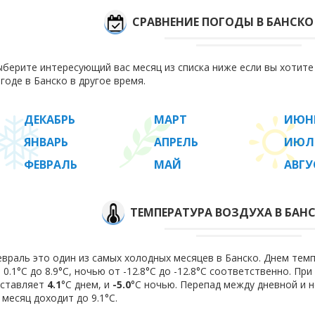
СРАВНЕНИЕ ПОГОДЫ В БАНСКО
берите интересующий вас месяц из списка ниже если вы хотит
годе в Банско в другое время.
ДЕКАБРЬ
МАРТ
ИЮН
ЯНВАРЬ
АПРЕЛЬ
ИЮЛ
ФЕВРАЛЬ
МАЙ
АВГУ
ТЕМПЕРАТУРА ВОЗДУХА В БАНС
враль это один из самых холодных месяцев в Банско. Днем тем
 0.1°C до 8.9°C, ночью от -12.8°C до -12.8°C соответственно. П
оставляет
4.1
°C днем, и
-5.0
°C ночью. Перепад между дневной и 
 месяц доходит до 9.1°С.