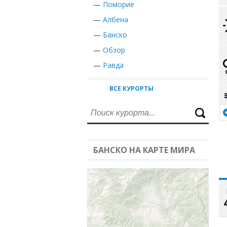
—
Поморие
—
Албена
—
Банско
—
Обзор
—
Равда
ВСЕ КУРОРТЫ
БАНСКО НА КАРТЕ МИРА