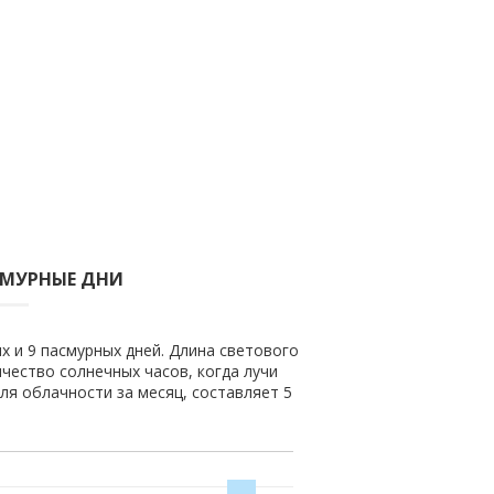
СМУРНЫЕ ДНИ
х и 9 пасмурных дней. Длина светового
ичество солнечных часов, когда лучи
ля облачности за месяц, составляет 5