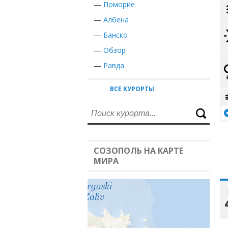
—
Поморие
—
Албена
—
Банско
—
Обзор
—
Равда
ВСЕ КУРОРТЫ
СОЗОПОЛЬ НА КАРТЕ
МИРА