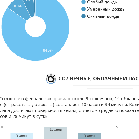
Слабый дождь
8.3%
Умеренный дождь
Сильный дождь
84.5%
CОЛНЕЧНЫЕ, ОБЛАЧНЫЕ И ПА
Созополе в феврале как правило около 9 солнечных, 10 облачны
я (от рассвета до заката) составляет 10 часов и 34 минуты. Кол
лнца достигают поверхности земли, с учетом среднего показате
сов и 28 минут в сутки.
.0
15
10 дней
9 дней
9 дней