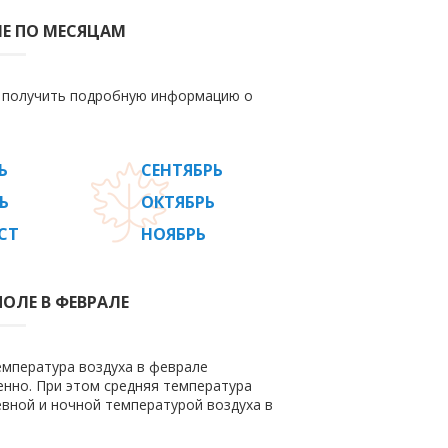
Е ПО МЕСЯЦАМ
е получить подробную информацию о
Ь
СЕНТЯБРЬ
Ь
ОКТЯБРЬ
СТ
НОЯБРЬ
ОЛЕ В ФЕВРАЛЕ
емпература воздуха в феврале
венно. При этом средняя температура
евной и ночной температурой воздуха в