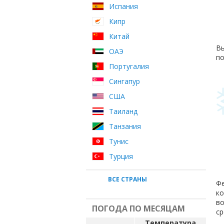
Испания
Кипр
Китай
Вы
ОАЭ
по
Португалия
Сингапур
США
Таиланд
Танзания
Тунис
Турция
ВСЕ СТРАНЫ
Фе
ко
во
ПОГОДА ПО МЕСЯЦАМ
ср
Температура