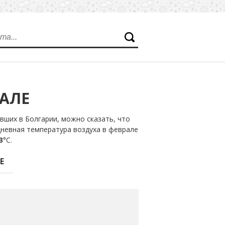
РАЛЕ
вших в Болгарии, можно сказать, что
дневная температура воздуха в феврале
3
°С.
Е