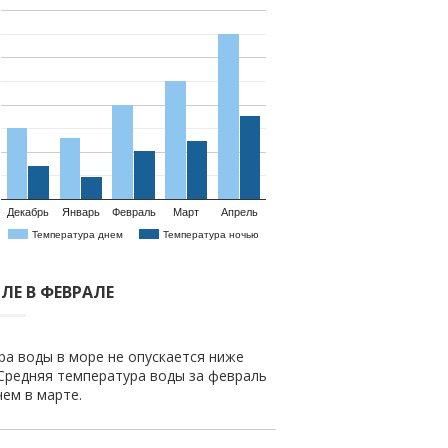
Декабрь
Январь
Февраль
Март
Апрель
Температура днем
Температура ночью
ЛЕ В ФЕВРАЛЕ
ра воды в море не опускается ниже
 Средняя температура воды за февраль
чем в марте.