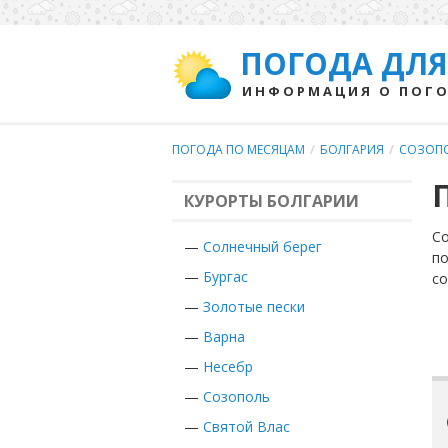
ПОГОДА ДЛЯ
ИНФОРМАЦИЯ О ПОГО
ПОГОДА ПО МЕСЯЦАМ
/
БОЛГАРИЯ
/
СОЗОП
КУРОРТЫ БОЛГАРИИ
Со
—
Солнечный берег
по
—
Бургас
с
—
Золотые пески
—
Варна
—
Несебр
—
Созополь
—
Святой Влас