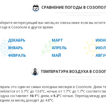
СРАВНЕНИЕ ПОГОДЫ В СОЗОПОЛ
берите интересующий вас месяц из списка ниже если вы хотит
годе в Созополе в другое время.
ДЕКАБРЬ
МАРТ
ИЮН
ЯНВАРЬ
АПРЕЛЬ
ИЮЛ
ФЕВРАЛЬ
МАЙ
АВГУ
ТЕМПЕРАТУРА ВОЗДУХА В СОЗОП
враль это один из самых холодных месяцев в Созополе. Днем т
леблется от 5.7°C до 13.6°C, ночью от 1.7°C до 1.7°C соответст
здуха составляет
10.1
°C днем, и
5.2
°C ночью. Перепад между дн
еднем за месяц доходит до 4.8°С.