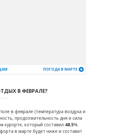
ЦАМ
ПОГОДА В МАРТЕ
ОТДЫХ В ФЕВРАЛЕ?
оле в феврале (температура воздуха и
ность, продолжительность дня и сила
ом курорте, который составил
48.5
%.
форта в марте будет ниже и составит