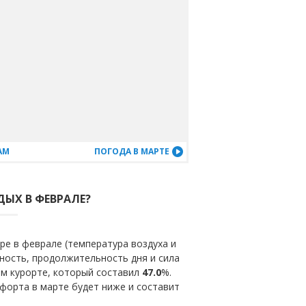
АМ
ПОГОДА В МАРТЕ
ДЫХ В ФЕВРАЛЕ?
ре в феврале (температура воздуха и
ность, продолжительность дня и сила
ом курорте, который составил
47.0
%.
форта в марте будет ниже и составит