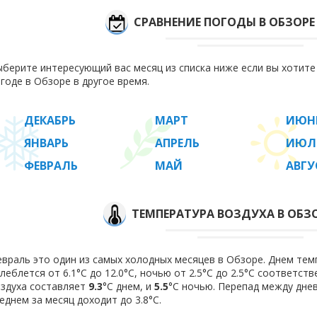
СРАВНЕНИЕ ПОГОДЫ В ОБЗОРЕ
берите интересующий вас месяц из списка ниже если вы хотит
годе в Обзоре в другое время.
ДЕКАБРЬ
МАРТ
ИЮН
ЯНВАРЬ
АПРЕЛЬ
ИЮЛ
ФЕВРАЛЬ
МАЙ
АВГУ
ТЕМПЕРАТУРА ВОЗДУХА В ОБЗО
враль это один из самых холодных месяцев в Обзоре. Днем тем
леблется от 6.1°C до 12.0°C, ночью от 2.5°C до 2.5°C соответст
здуха составляет
9.3
°C днем, и
5.5
°C ночью. Перепад между дне
еднем за месяц доходит до 3.8°С.