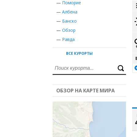
—
Поморие
—
Албена
—
Банско
—
Обзор
—
Равда
ВСЕ КУРОРТЫ
ОБЗОР НА КАРТЕ МИРА