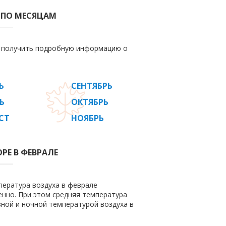
 ПО МЕСЯЦАМ
е получить подробную информацию о
Ь
СЕНТЯБРЬ
Ь
ОКТЯБРЬ
СТ
НОЯБРЬ
РЕ В ФЕВРАЛЕ
пература воздуха в феврале
венно. При этом средняя температура
вной и ночной температурой воздуха в