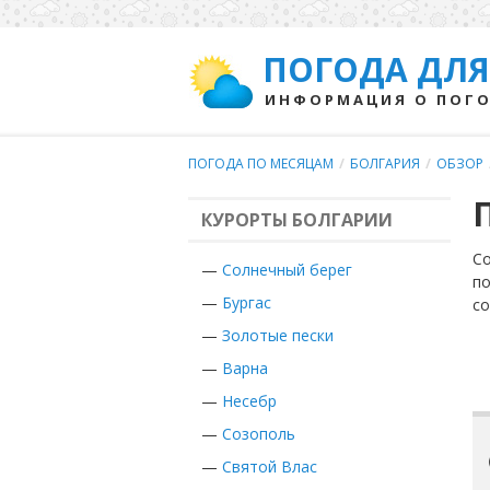
ПОГОДА ДЛЯ
ИНФОРМАЦИЯ О ПОГО
ПОГОДА ПО МЕСЯЦАМ
/
БОЛГАРИЯ
/
ОБЗОР
КУРОРТЫ БОЛГАРИИ
Со
—
Солнечный берег
по
—
Бургас
с
—
Золотые пески
—
Варна
—
Несебр
—
Созополь
—
Святой Влас