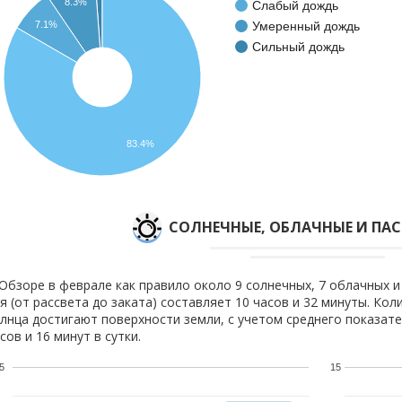
8.3%
Слабый дождь
Умеренный дождь
7.1%
Сильный дождь
83.4%
CОЛНЕЧНЫЕ, ОБЛАЧНЫЕ И ПА
Обзоре в феврале как правило около 9 солнечных, 7 облачных и
я (от рассвета до заката) составляет 10 часов и 32 минуты. Кол
лнца достигают поверхности земли, с учетом среднего показате
сов и 16 минут в сутки.
5
15