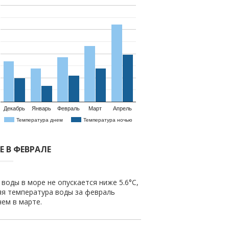
Декабрь
Январь
Февраль
Март
Апрель
Температура днем
Температура ночью
Е В ФЕВРАЛЕ
воды в море не опускается ниже 5.6°C,
яя температура воды за февраль
чем в марте.