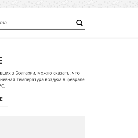
Е
вших в Болгарии, можно сказать, что
дневная температура воздуха в феврале
°С.
Е