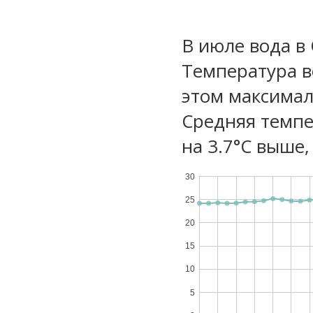
В июле вода в
Температура в
этом максимал
Средняя темпе
на 3.7°C выше,
30
25
20
15
10
5