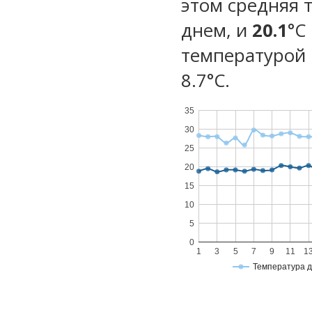
этом средняя 
днем, и
20.1
°C
температурой 
8.7°С.
35
30
25
20
15
10
5
0
1
3
5
7
9
11
1
Температура 