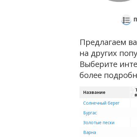
П
Предлагаем ва
на других поп
Выберите инте
более подроб
Название
Солнечный берег
Бургас
Золотые пески
Варна