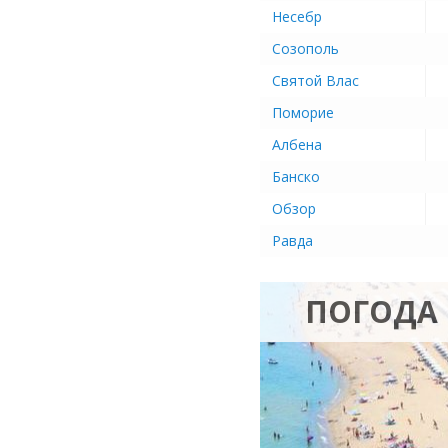
Несебр
Созополь
Святой Влас
Поморие
Албена
Банско
Обзор
Равда
ПОГОДА 