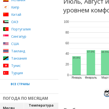
Июль, Август 
Кипр
уровнем комфо
Китай
ОАЭ
100
Португалия
80
Сингапур
60
США
Таиланд
47.0%
46.5%
40
Танзания
35.8%
20
Тунис
Турция
0
Январь
Февраль
Март
ВСЕ СТРАНЫ
ПОГОДА ПО МЕСЯЦАМ
Температура
Месяц