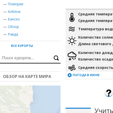
—
Поморие
—
Албена
Средняя темпера
—
Банско
Средняя темпера
—
Обзор
Температура вод
—
Равда
Количество солн
Длина светового
ВСЕ КУРОРТЫ
Количество дожд
Количество осад
Средняя скорость
ПОГОДА В ИЮНЕ
ОБЗОР НА КАРТЕ МИРА
Учиты