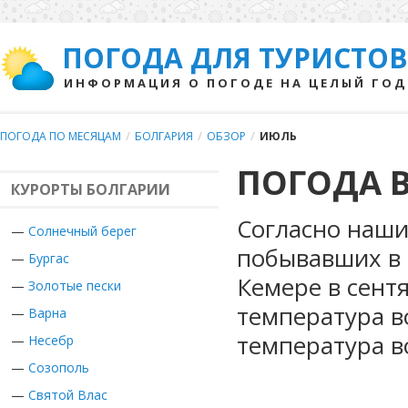
ПОГОДА ДЛЯ ТУРИСТОВ
ИНФОРМАЦИЯ О ПОГОДЕ НА ЦЕЛЫЙ ГОД
ПОГОДА ПО МЕСЯЦАМ
/
БОЛГАРИЯ
/
ОБЗОР
/
ИЮЛЬ
ПОГОДА В
КУРОРТЫ БОЛГАРИИ
Согласно наши
—
Солнечный берег
побывавших в 
—
Бургас
Кемере в сент
—
Золотые пески
температура в
—
Варна
температура в
—
Несебр
—
Созополь
—
Святой Влас