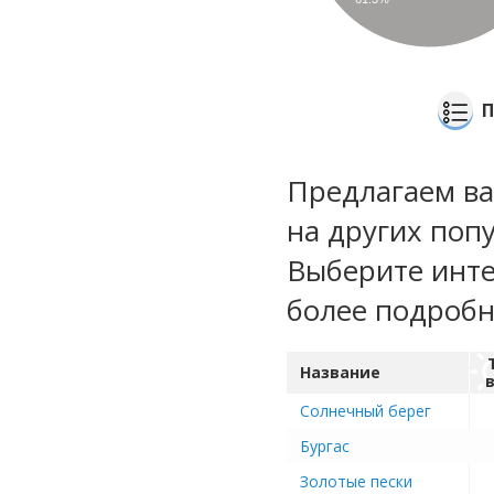
П
Предлагаем ва
на других поп
Выберите инте
более подроб
Название
Солнечный берег
Бургас
Золотые пески