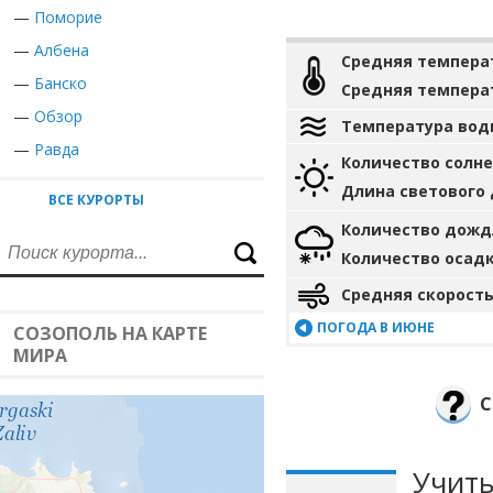
—
Поморие
—
Албена
Средняя темпера
—
Банско
Средняя темпера
—
Обзор
Температура вод
—
Равда
Количество солн
Длина светового
ВСЕ КУРОРТЫ
Количество дожд
Количество осад
Средняя скорость
ПОГОДА В ИЮНЕ
СОЗОПОЛЬ НА КАРТЕ
МИРА
С
Учиты