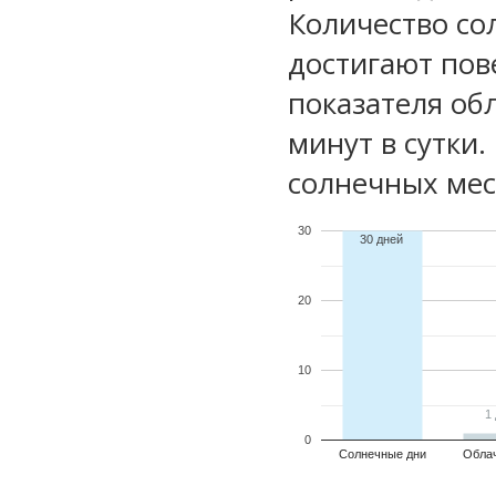
Количество со
достигают пов
показателя обл
минут в сутки.
солнечных мес
30
30 дней
20
10
1
1
0
Солнечные дни
Обла