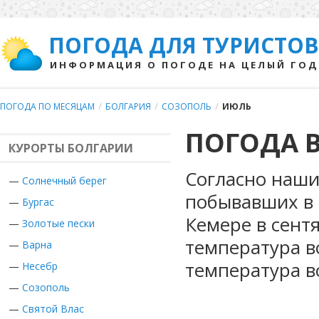
ПОГОДА ДЛЯ ТУРИСТОВ
ИНФОРМАЦИЯ О ПОГОДЕ НА ЦЕЛЫЙ ГОД
ПОГОДА ПО МЕСЯЦАМ
/
БОЛГАРИЯ
/
СОЗОПОЛЬ
/
ИЮЛЬ
ПОГОДА 
КУРОРТЫ БОЛГАРИИ
Согласно наши
—
Солнечный берег
побывавших в 
—
Бургас
Кемере в сент
—
Золотые пески
температура в
—
Варна
температура в
—
Несебр
—
Созополь
—
Святой Влас