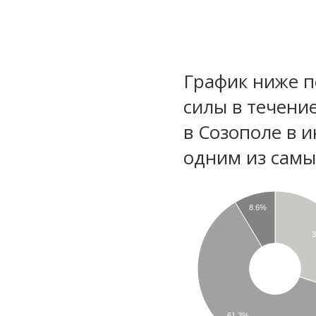
График ниже п
силы в течени
в Созополе в 
одним из самы
8.6%
61.3%