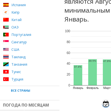
являются Авгу
Испания
минимальным у
Кипр
Январь.
Китай
ОАЭ
100
Португалия
Сингапур
80
США
60
Таиланд
48.5%
47.8%
40
Танзания
37.4%
Тунис
20
Турция
0
Январь
Февраль
Март
ВСЕ СТРАНЫ
ПОГОДА ПО МЕСЯЦАМ