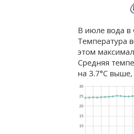
В июле вода в
Температура в
этом максимал
Средняя темпе
на 3.7°C выше,
30
25
20
15
10