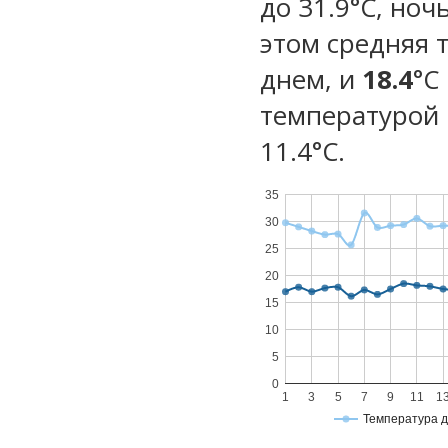
до 31.9°C, ноч
этом средняя 
днем, и
18.4
°C
температурой 
11.4°С.
35
30
25
20
15
10
5
0
1
3
5
7
9
11
1
Температура 