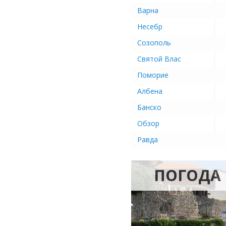
Варна
Несебр
Созополь
Святой Влас
Поморие
Албена
Банско
Обзор
Равда
ПОГОДА 