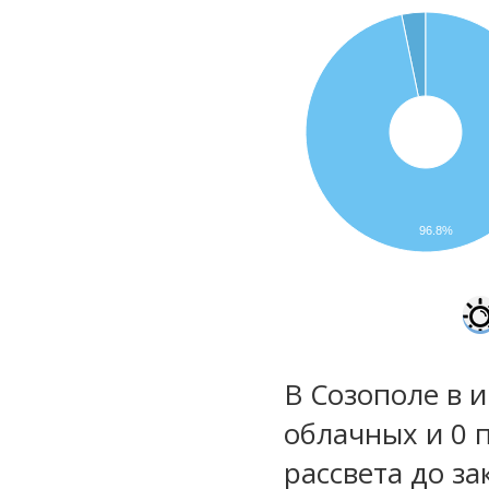
96.8%
В Созополе в 
облачных и 0 
рассвета до за