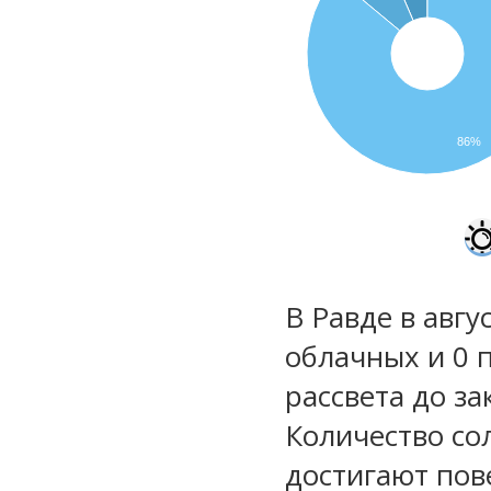
86%
В Равде в авгу
облачных и 0 
рассвета до за
Количество со
достигают пов