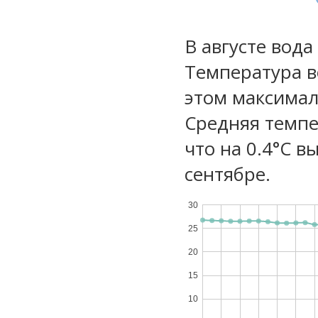
В августе вода
Температура в
этом максимал
Средняя темпе
что на 0.4°C в
сентябре.
30
25
20
15
10