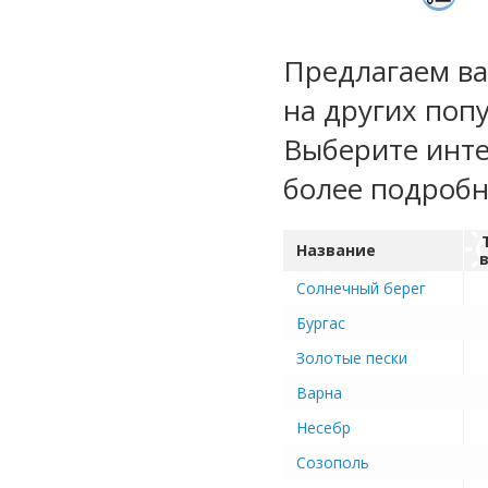
Предлагаем ва
на других попу
Выберите инте
более подроб
Название
Солнечный берег
Бургас
Золотые пески
Варна
Несебр
Созополь