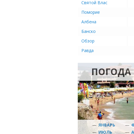
Святой Влас
Поморие
Албена
Банско
Обзор
Равда
ПОГОДА 
—
ЯНВАРЬ
—
—
ИЮЛЬ
—