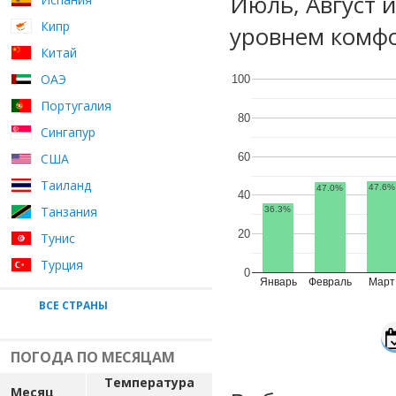
Июль, Август 
Кипр
уровнем комфо
Китай
ОАЭ
100
Португалия
80
Сингапур
60
США
Таиланд
47.6%
47.0%
40
Танзания
36.3%
20
Тунис
Турция
0
Январь
Февраль
Март
ВСЕ СТРАНЫ
ПОГОДА ПО МЕСЯЦАМ
Температура
Месяц