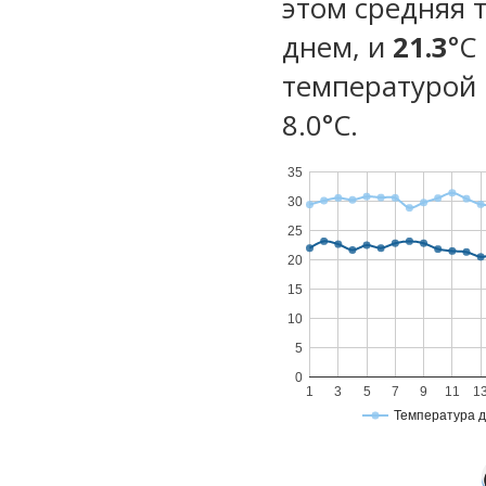
этом средняя 
днем, и
21.3
°C
температурой 
8.0°С.
35
30
25
20
15
10
5
0
1
3
5
7
9
11
1
Температура 