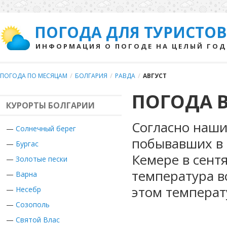
ПОГОДА ДЛЯ ТУРИСТОВ
ИНФОРМАЦИЯ О ПОГОДЕ НА ЦЕЛЫЙ ГОД
ПОГОДА ПО МЕСЯЦАМ
/
БОЛГАРИЯ
/
РАВДА
/
АВГУСТ
ПОГОДА В
КУРОРТЫ БОЛГАРИИ
Согласно наши
—
Солнечный берег
побывавших в 
—
Бургас
Кемере в сент
—
Золотые пески
температура во
—
Варна
этом температ
—
Несебр
—
Созополь
—
Святой Влас