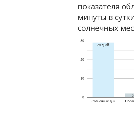
показателя обл
минуты в сутк
солнечных мес
30
29 дней
20
10
2
0
Солнечные дни
Обла