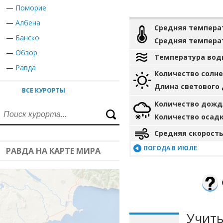
—
Поморие
—
Албена
Средняя темпера
—
Банско
Средняя темпера
—
Обзор
Температура вод
—
Равда
Количество солн
Длина светового
ВСЕ КУРОРТЫ
Количество дожд
Количество осад
Средняя скорость
ПОГОДА В ИЮЛЕ
РАВДА НА КАРТЕ МИРА
Учиты