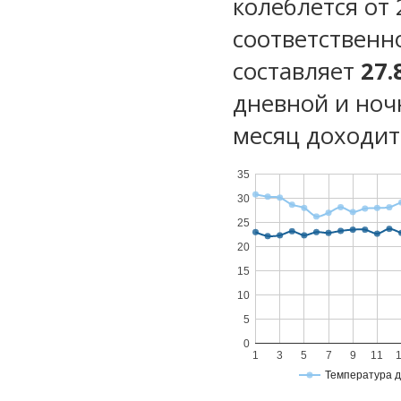
колеблется от 
соответственн
составляет
27.
дневной и ноч
месяц доходит 
35
30
25
20
15
10
5
0
1
3
5
7
9
11
Температура 