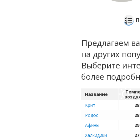
П
Предлагаем ва
на других поп
Выберите инте
более подроб
Темпе
Название
возду
Крит
28
Родос
28
Афины
29
Халкидики
27