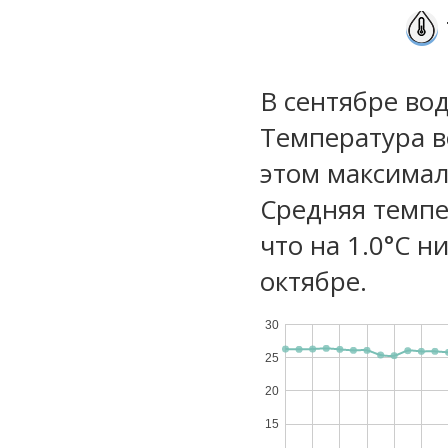
В сентябре во
Температура в
этом максимал
Средняя темпе
что на 1.0°C н
октябре.
30
25
20
15