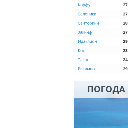
Корфу
27
Салоники
27
Санторини
28
Закинф
27
Ираклион
29
Кос
28
Тасос
24
Ретимно
29
ПОГОДА