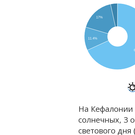
17%
11.4%
На Кефалонии 
солнечных, 3 
светового дня 