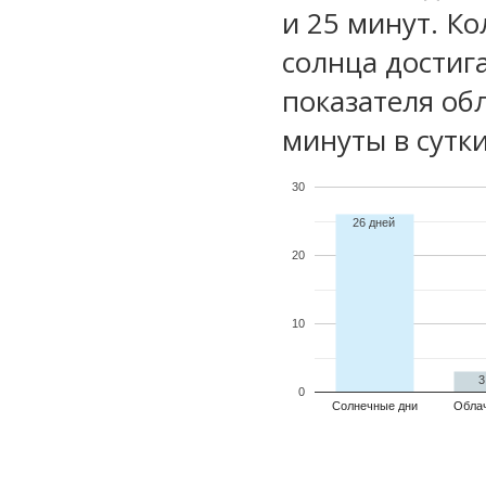
и 25 минут. Ко
солнца достиг
показателя обл
минуты в сутки
30
26 дней
20
10
3
0
Солнечные дни
Обла