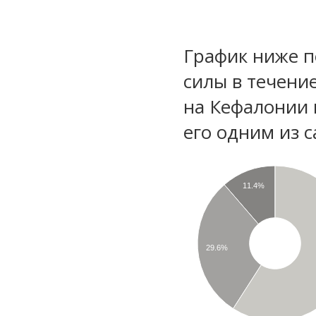
График ниже п
силы в течени
на Кефалонии 
его одним из с
11.4%
29.6%