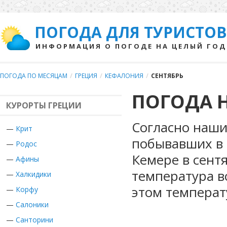
ПОГОДА ДЛЯ ТУРИСТОВ
ИНФОРМАЦИЯ О ПОГОДЕ НА ЦЕЛЫЙ ГОД
ПОГОДА ПО МЕСЯЦАМ
/
ГРЕЦИЯ
/
КЕФАЛОНИЯ
/
СЕНТЯБРЬ
ПОГОДА Н
КУРОРТЫ ГРЕЦИИ
Согласно наши
—
Крит
побывавших в 
—
Родос
Кемере в сент
—
Афины
температура в
—
Халкидики
этом температ
—
Корфу
—
Салоники
—
Санторини