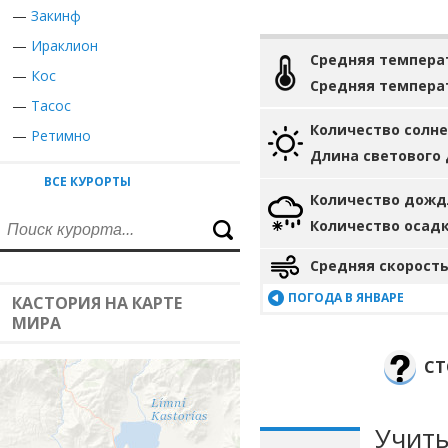
—
Закинф
—
Ираклион
Средняя темпера
—
Кос
Средняя темпера
—
Тасос
Количество солн
—
Ретимно
Длина светового
ВСЕ КУРОРТЫ
Количество дожд
Количество осад
Средняя скорость
ПОГОДА В ЯНВАРЕ
КАСТОРИЯ НА КАРТЕ
МИРА
СТ
Учиты