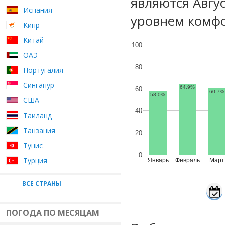
являются Авгу
Испания
уровнем комфо
Кипр
Китай
100
ОАЭ
80
Португалия
Сингапур
64.9%
60
60.7%
58.0%
США
40
Таиланд
Танзания
20
Тунис
0
Турция
Январь
Февраль
Март
ВСЕ СТРАНЫ
ПОГОДА ПО МЕСЯЦАМ