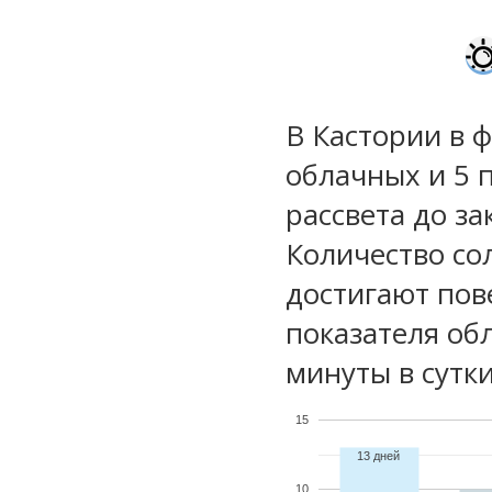
В Кастории в 
облачных и 5 
рассвета до за
Количество со
достигают пов
показателя обл
минуты в сутки
15
13 дней
10