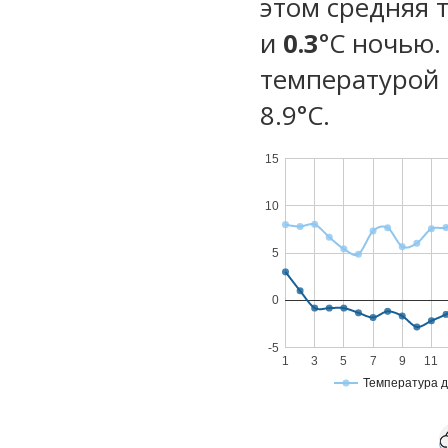
этом средняя 
и
0.3
°C ночью.
температурой 
8.9°С.
15
10
5
0
-5
1
3
5
7
9
11
Температура 