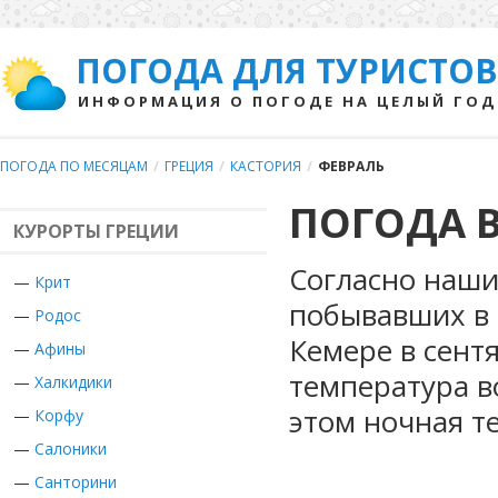
ПОГОДА ДЛЯ ТУРИСТОВ
ИНФОРМАЦИЯ О ПОГОДЕ НА ЦЕЛЫЙ ГОД
ПОГОДА ПО МЕСЯЦАМ
/
ГРЕЦИЯ
/
КАСТОРИЯ
/
ФЕВРАЛЬ
ПОГОДА В
КУРОРТЫ ГРЕЦИИ
Согласно наши
—
Крит
побывавших в 
—
Родос
Кемере в сент
—
Афины
температура в
—
Халкидики
этом ночная т
—
Корфу
—
Салоники
—
Санторини