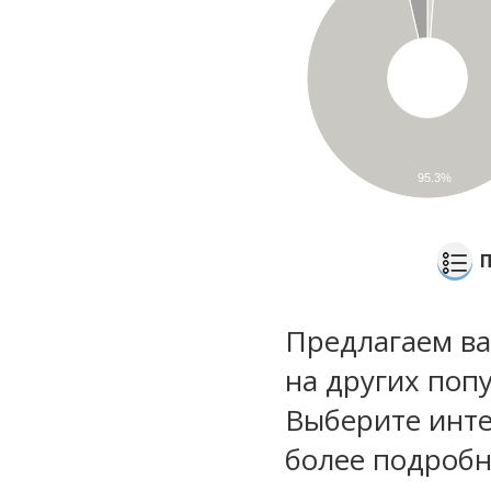
95.3%
Предлагаем ва
на других поп
Выберите инте
более подроб