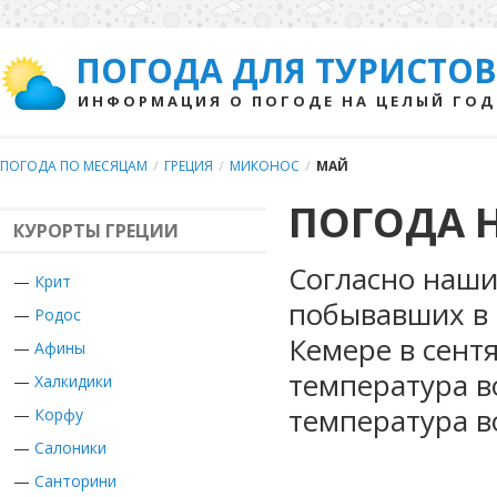
ПОГОДА ДЛЯ ТУРИСТОВ
ИНФОРМАЦИЯ О ПОГОДЕ НА ЦЕЛЫЙ ГОД
ПОГОДА ПО МЕСЯЦАМ
/
ГРЕЦИЯ
/
МИКОНОС
/
МАЙ
ПОГОДА 
КУРОРТЫ ГРЕЦИИ
Согласно наши
—
Крит
побывавших в 
—
Родос
Кемере в сент
—
Афины
температура в
—
Халкидики
температура в
—
Корфу
—
Салоники
—
Санторини