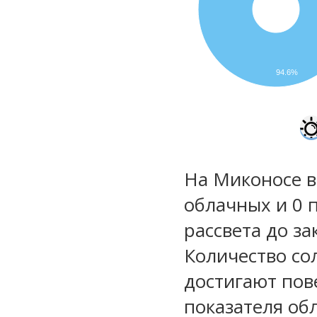
94.6%
На Миконосе в
облачных и 0 
рассвета до за
Количество со
достигают пов
показателя обл