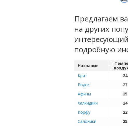
Предлагаем ва
на других поп
интересующий 
подробную ин
Темпе
Название
возду
Крит
24
Родос
23
Афины
25
Халкидики
24
Корфу
22
Салоники
25