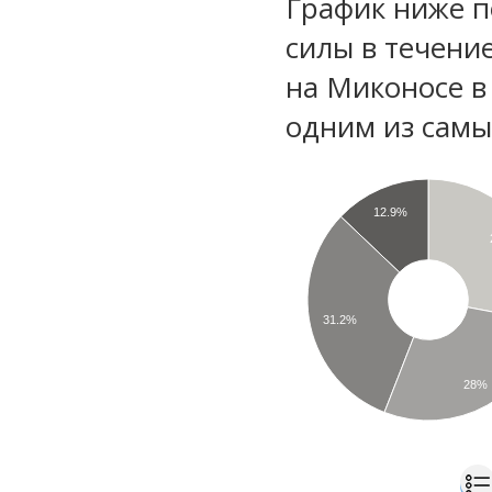
График ниже п
силы в течени
на Миконосе в
одним из самы
12.9%
31.2%
28%