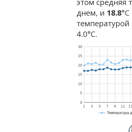
этом средняя 
днем, и
18.8
°C
температурой 
4.0°С.
30
25
20
15
10
5
0
1
3
5
7
9
11
1
Температура 