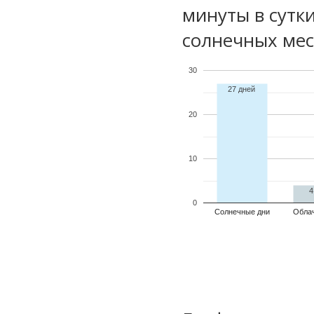
минуты в сутк
солнечных мес
30
27 дней
20
10
4
0
Солнечные дни
Обла