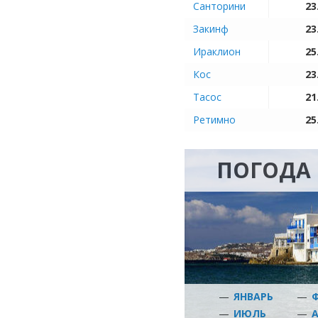
Санторини
23
Закинф
23
Ираклион
25
Кос
23
Тасос
21
Ретимно
25
ПОГОДА
—
ЯНВАРЬ
—
—
ИЮЛЬ
—