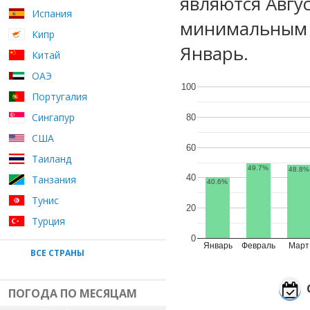
являются Авгу
Испания
минимальным у
Кипр
Январь.
Китай
ОАЭ
100
Португалия
Сингапур
80
США
60
Таиланд
49.7%
48.8%
40
Танзания
40.6%
Тунис
20
Турция
0
Январь
Февраль
Март
ВСЕ СТРАНЫ
ПОГОДА ПО МЕСЯЦАМ