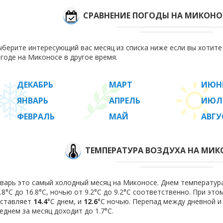
СРАВНЕНИЕ ПОГОДЫ НА МИКОНО
берите интересующий вас месяц из списка ниже если вы хотит
годе на Миконосе в другое время.
ДЕКАБРЬ
МАРТ
ИЮН
ЯНВАРЬ
АПРЕЛЬ
ИЮЛ
ФЕВРАЛЬ
МАЙ
АВГУ
ТЕМПЕРАТУРА ВОЗДУХА НА МИКО
варь это самый холодный месяц на Миконосе. Днем температура
.8°C до 16.8°C, ночью от 9.2°C до 9.2°C соответственно. При эт
оставляет
14.4
°C днем, и
12.6
°C ночью. Перепад между дневной и
еднем за месяц доходит до 1.7°С.