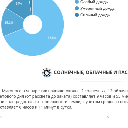
Слабый дождь
14%
Умеренный дождь
Сильный дождь
15.1%
68.8%
CОЛНЕЧНЫЕ, ОБЛАЧНЫЕ И ПА
 Миконосе в январе как правило около 12 солнечных, 12 облачн
етового дня (от рассвета до заката) составляет 9 часов и 55 ми
чи солнца достигают поверхности земли, с учетом среднего пок
ставляет 6 часов и 11 минут в сутки.
5
15