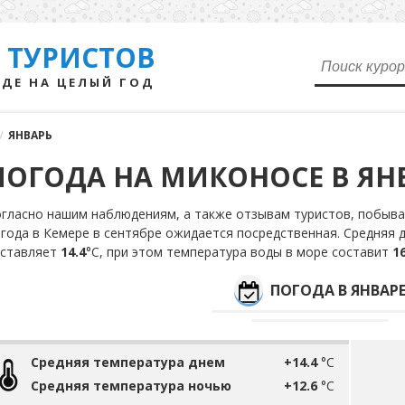
 ТУРИСТОВ
ДЕ НА ЦЕЛЫЙ ГОД
/
ЯНВАРЬ
ПОГОДА НА МИКОНОСЕ В ЯН
гласно нашим наблюдениям, а также отзывам туристов, побывав
года в Кемере в сентябре ожидается посредственная. Средняя 
оставляет
14.4
°С, при этом температура воды в море составит
16
ПОГОДА В ЯНВАР
Средняя температура днем
+14.4
°C
Средняя температура ночью
+12.6
°C