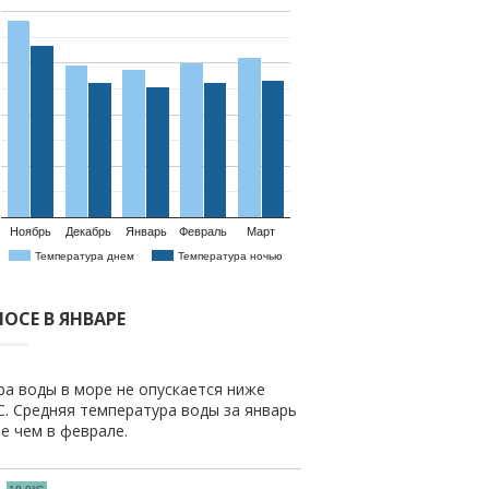
Ноябрь
Декабрь
Январь
Февраль
Март
Температура днем
Температура ночью
ОСЕ В ЯНВАРЕ
ра воды в море не опускается ниже
C. Средняя температура воды за январь
ше чем в феврале.