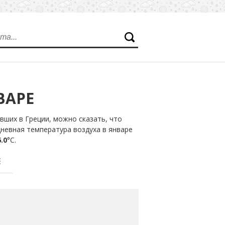
ВАРЕ
ших в Греции, можно сказать, что
дневная температура воздуха в январе
.0
°С.
Е