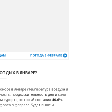
ЦАМ
ПОГОДА В ФЕВРАЛЕ
ОТДЫХ В ЯНВАРЕ?
носе в январе (температура воздуха и
ность, продолжительность дня и сила
ом курорте, который составил
40.6
%.
мфорта в феврале будет выше и