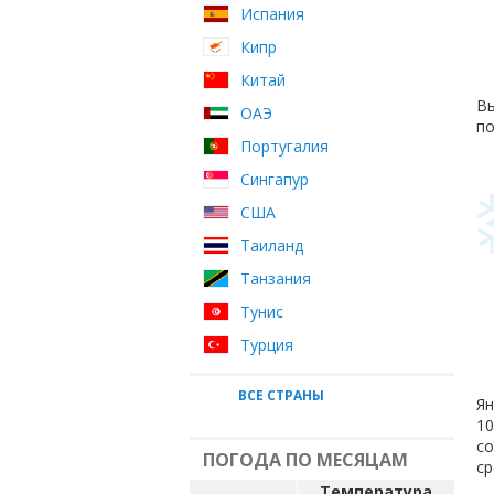
Испания
Кипр
Китай
Вы
ОАЭ
по
Португалия
Сингапур
США
Таиланд
Танзания
Тунис
Турция
ВСЕ СТРАНЫ
Ян
10
с
ПОГОДА ПО МЕСЯЦАМ
ср
Температура