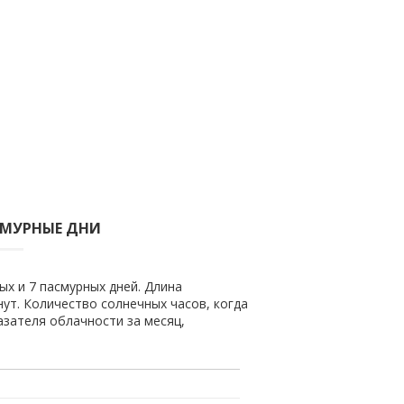
СМУРНЫЕ ДНИ
ых и 7 пасмурных дней. Длина
нут. Количество солнечных часов, когда
азателя облачности за месяц,