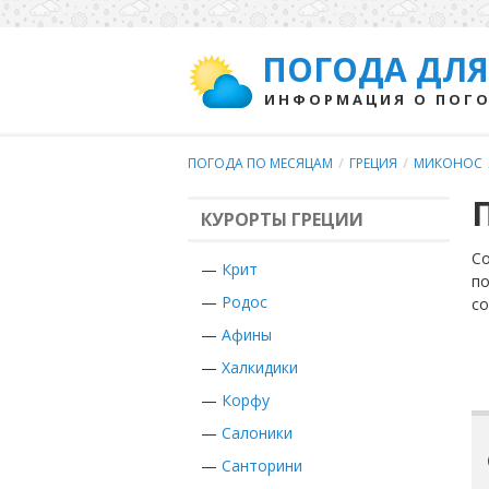
ПОГОДА ДЛЯ
ИНФОРМАЦИЯ О ПОГО
ПОГОДА ПО МЕСЯЦАМ
/
ГРЕЦИЯ
/
МИКОНОС
КУРОРТЫ ГРЕЦИИ
Со
—
Крит
по
—
Родос
с
—
Афины
—
Халкидики
—
Корфу
—
Салоники
—
Санторини