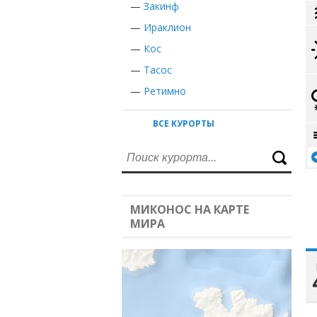
—
Закинф
—
Ираклион
—
Кос
—
Тасос
—
Ретимно
ВСЕ КУРОРТЫ
МИКОНОС НА КАРТЕ
МИРА