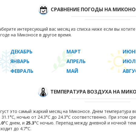
СРАВНЕНИЕ ПОГОДЫ НА МИКОНО
берите интересующий вас месяц из списка ниже если вы хотит
годе на Миконосе в другое время.
ДЕКАБРЬ
МАРТ
ИЮН
ЯНВАРЬ
АПРЕЛЬ
ИЮЛ
ФЕВРАЛЬ
МАЙ
АВГУ
ТЕМПЕРАТУРА ВОЗДУХА НА МИКО
густ это самый жаркий месяц на Миконосе. Днем температура во
 31.1°C, ночью от 24.3°C до 24.3°C соответственно. При этом с
.0
°C днем, и
25.3
°C ночью. Перепад между дневной и ночной тем
ходит до 4.7°С.