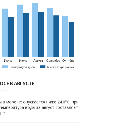
Июнь
Июль
Август
Сентябрь
Октябрь
Температура днем
Температура ночью
СЕ В АВГУСТЕ
 в море не опускается ниже 24.0°C, при
температура воды за август составляет
ре.