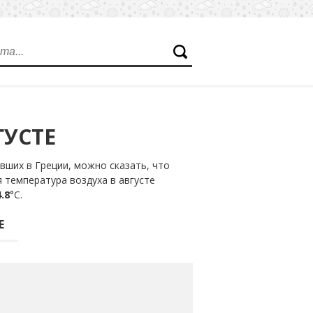
ГУСТЕ
ших в Греции, можно сказать, что
 температура воздуха в августе
.8
°С.
Е