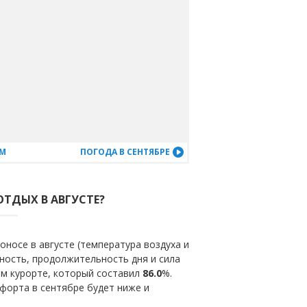
АМ
ПОГОДА В СЕНТЯБРЕ
ОТДЫХ В АВГУСТЕ?
носе в августе (температура воздуха и
ность, продолжительность дня и сила
ом курорте, который составил
86.0
%.
форта в сентябре будет ниже и