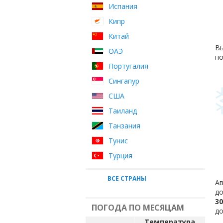
Испания
Кипр
Китай
Вы
ОАЭ
по
Португалия
Сингапур
США
Таиланд
Танзания
Тунис
Турция
ВСЕ СТРАНЫ
Ав
до
30
ПОГОДА ПО МЕСЯЦАМ
до
Температура