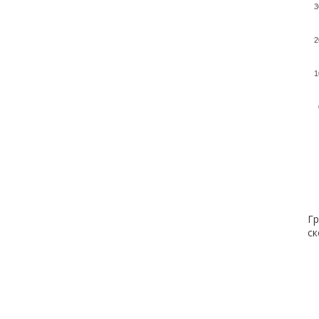
3
2
1
Гр
ск