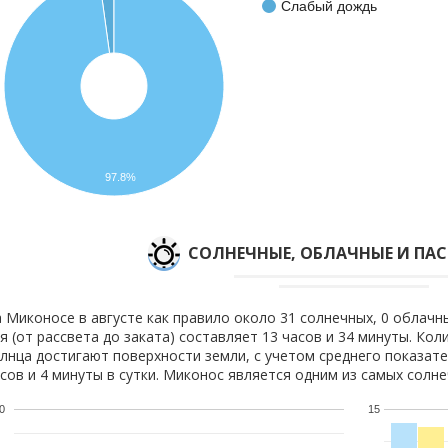
Слабый дождь
97.8%
CОЛНЕЧНЫЕ, ОБЛАЧНЫЕ И ПА
 Миконосе в августе как правило около 31 солнечных, 0 облачн
я (от рассвета до заката) составляет 13 часов и 34 минуты. Кол
лнца достигают поверхности земли, с учетом среднего показате
сов и 4 минуты в сутки. Миконос является одним из самых солне
0
15