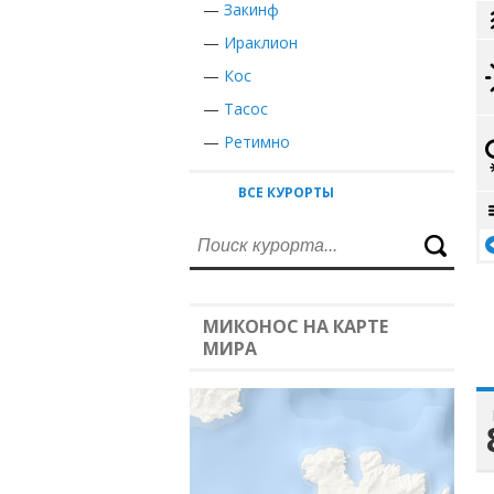
—
Закинф
—
Ираклион
—
Кос
—
Тасос
—
Ретимно
ВСЕ КУРОРТЫ
МИКОНОС НА КАРТЕ
МИРА