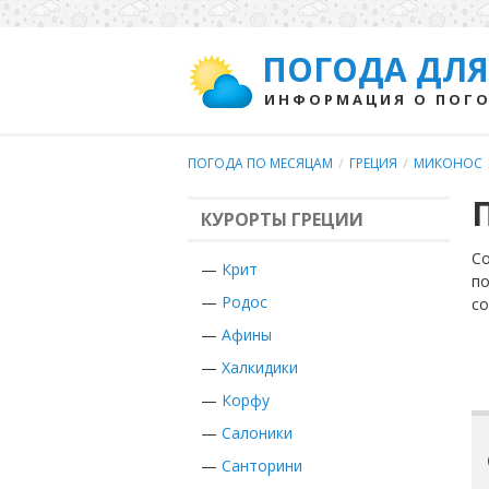
ПОГОДА ДЛЯ
ИНФОРМАЦИЯ О ПОГО
ПОГОДА ПО МЕСЯЦАМ
/
ГРЕЦИЯ
/
МИКОНОС
КУРОРТЫ ГРЕЦИИ
Со
—
Крит
по
—
Родос
с
—
Афины
—
Халкидики
—
Корфу
—
Салоники
—
Санторини