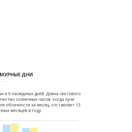
СМУРНЫЕ ДНИ
ых и 0 пасмурных дней. Длина светового
ичество солнечных часов, когда лучи
ля облачности за месяц, составляет 13
чных месяцев в году.