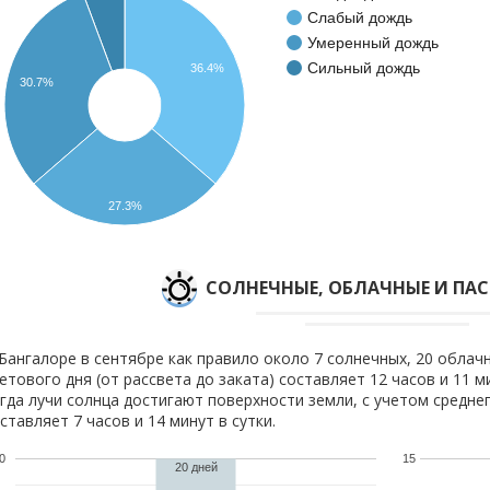
Слабый дождь
Умеренный дождь
Сильный дождь
36.4%
30.7%
27.3%
CОЛНЕЧНЫЕ, ОБЛАЧНЫЕ И ПА
Бангалоре в сентябре как правило около 7 солнечных, 20 облачн
етового дня (от рассвета до заката) составляет 12 часов и 11 
гда лучи солнца достигают поверхности земли, с учетом средне
ставляет 7 часов и 14 минут в сутки.
0
15
20 дней