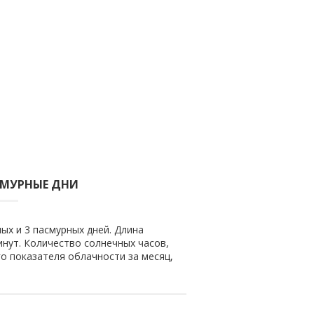
СМУРНЫЕ ДНИ
ых и 3 пасмурных дней. Длина
минут. Количество солнечных часов,
го показателя облачности за месяц,