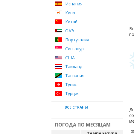
Испания
Кипр
Китай
Вы
ОАЭ
по
Португалия
Сингапур
США
Таиланд
Танзания
Тунис
Турция
ВСЕ СТРАНЫ
Дн
со
ме
ПОГОДА ПО МЕСЯЦАМ
3
Температура