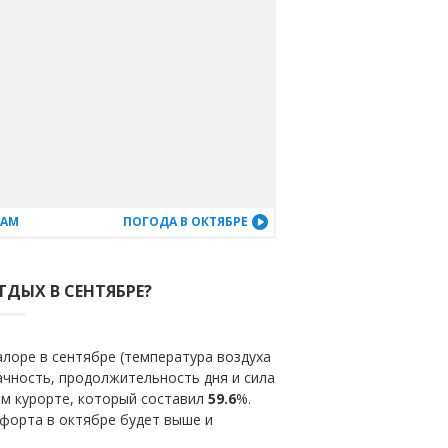
ЦАМ
ПОГОДА В ОКТЯБРЕ
ТДЫХ В СЕНТЯБРЕ?
лоре в сентябре (температура воздуха
ачность, продолжительность дня и сила
ом курорте, который составил
59.6
%.
мфорта в октябре будет выше и