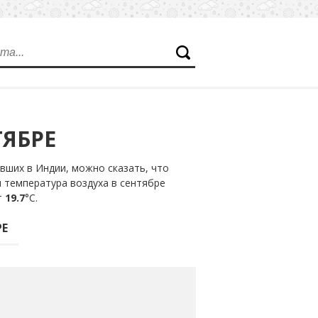
ТЯБРЕ
вших в Индии, можно сказать, что
я температура воздуха в сентябре
т
19.7
°С.
РЕ