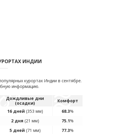
КУРОРТАХ ИНДИИ
популярных курортах Индии в сентябре.
обную информацию.
Дождливые дни
Комфорт
(осадки)
16 дней
(353 мм)
68.3
%
2 дня
(21 мм)
75.1
%
5 дней
(71 мм)
77.3
%