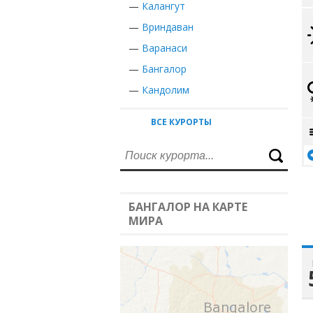
—
Калангут
—
Вриндаван
—
Варанаси
—
Бангалор
—
Кандолим
ВСЕ КУРОРТЫ
БАНГАЛОР НА КАРТЕ
МИРА