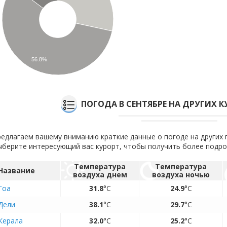
56.8%
ПОГОДА В СЕНТЯБРЕ НА ДРУГИХ 
едлагаем вашему вниманию краткие данные о погоде на других 
берите интересующий вас курорт, чтобы получить более подр
Температура
Температура
Название
воздуха днем
воздуха ночью
Гоа
31.8
°C
24.9
°C
Дели
38.1
°C
29.7
°C
Керала
32.0
°C
25.2
°C