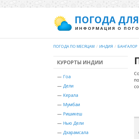
ПОГОДА ДЛЯ
ИНФОРМАЦИЯ О ПОГО
ПОГОДА ПО МЕСЯЦАМ
/
ИНДИЯ
/
БАНГАЛОР
КУРОРТЫ ИНДИИ
Со
—
Гоа
по
—
Дели
с
—
Керала
—
Мумбаи
—
Ришикеш
—
Нью Дели
—
Дхарамсала