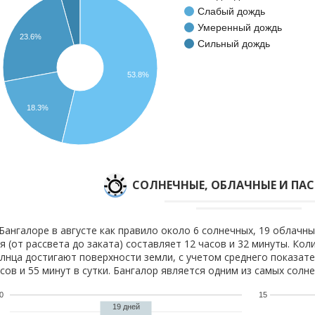
Слабый дождь
Умеренный дождь
23.6%
Сильный дождь
53.8%
18.3%
CОЛНЕЧНЫЕ, ОБЛАЧНЫЕ И ПА
Бангалоре в августе как правило около 6 солнечных, 19 облачны
я (от рассвета до заката) составляет 12 часов и 32 минуты. Кол
лнца достигают поверхности земли, с учетом среднего показате
сов и 55 минут в сутки. Бангалор является одним из самых солне
0
15
19 дней