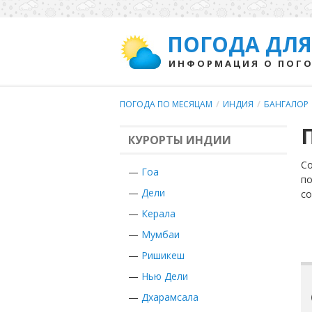
ПОГОДА ДЛЯ
ИНФОРМАЦИЯ О ПОГО
ПОГОДА ПО МЕСЯЦАМ
/
ИНДИЯ
/
БАНГАЛОР
КУРОРТЫ ИНДИИ
Со
—
Гоа
по
—
Дели
с
—
Керала
—
Мумбаи
—
Ришикеш
—
Нью Дели
—
Дхарамсала