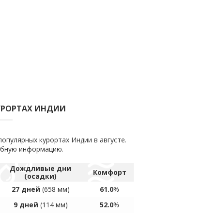
КУРОРТАХ ИНДИИ
опулярных курортах Индии в августе.
обную информацию.
Дождливые дни
Комфорт
(осадки)
27 дней
(658 мм)
61.0
%
9 дней
(114 мм)
52.0
%