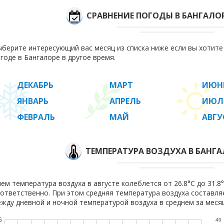
СРАВНЕНИЕ ПОГОДЫ В БАНГАЛО
берите интересующий вас месяц из списка ниже если вы хотит
годе в Бангалоре в другое время.
ДЕКАБРЬ
МАРТ
ИЮН
ЯНВАРЬ
АПРЕЛЬ
ИЮЛ
ФЕВРАЛЬ
МАЙ
АВГУ
ТЕМПЕРАТУРА ВОЗДУХА В БАНГА
ем температура воздуха в августе колеблется от 26.8°C до 31.8°
ответственно. При этом средняя температура воздуха составл
жду дневной и ночной температурой воздуха в среднем за месяц
5
40