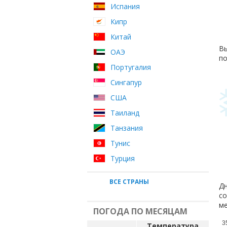
Испания
Кипр
Китай
Вы
ОАЭ
по
Португалия
Сингапур
США
Таиланд
Танзания
Тунис
Турция
ВСЕ СТРАНЫ
Дн
со
ме
ПОГОДА ПО МЕСЯЦАМ
3
Температура