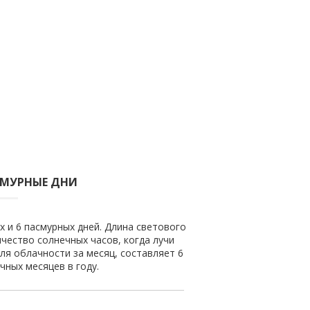
СМУРНЫЕ ДНИ
х и 6 пасмурных дней. Длина светового
ичество солнечных часов, когда лучи
ля облачности за месяц, составляет 6
чных месяцев в году.