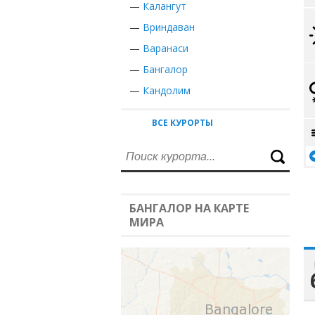
—
Калангут
—
Вриндаван
—
Варанаси
—
Бангалор
—
Кандолим
ВСЕ КУРОРТЫ
БАНГАЛОР НА КАРТЕ
МИРА