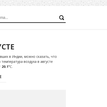
УСТЕ
вших в Индии, можно сказать, что
 температура воздуха в августе
т
20.1
°С.
Е