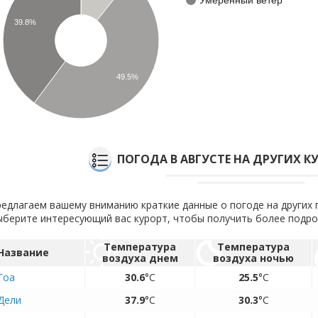
39.8%
49.5%
ПОГОДА В АВГУСТЕ НА ДРУГИХ 
едлагаем вашему вниманию краткие данные о погоде на других п
берите интересующий вас курорт, чтобы получить более подр
Температура
Температура
Название
воздуха днем
воздуха ночью
Гоа
30.6
°C
25.5
°C
Дели
37.9
°C
30.3
°C