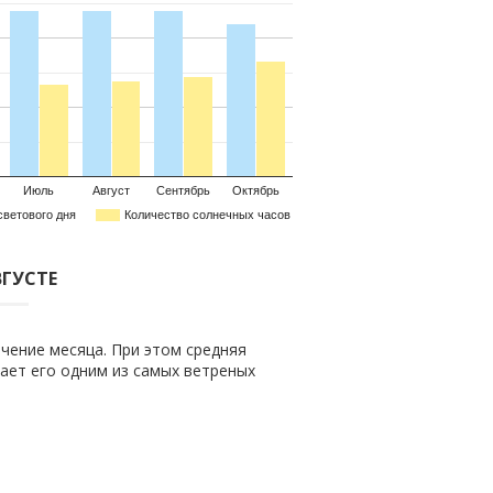
Июль
Август
Сентябрь
Октябрь
светового дня
Количество солнечных часов
ВГУСТЕ
чение месяца. При этом средняя
елает его одним из самых ветреных