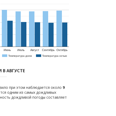
Июнь
Июль
Август
Сентябрь
Октябрь
Температура днем
Температура ночью
 В АВГУСТЕ
авило при этом наблюдается около
9
ется одним из самых дождливых
тность дождливой погоды составляет