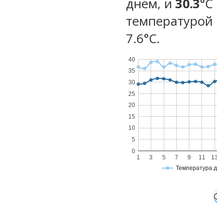
днем, и
30.3
°C
температурой 
7.6°С.
40
35
30
25
20
15
10
5
0
1
3
5
7
9
11
1
Температура 