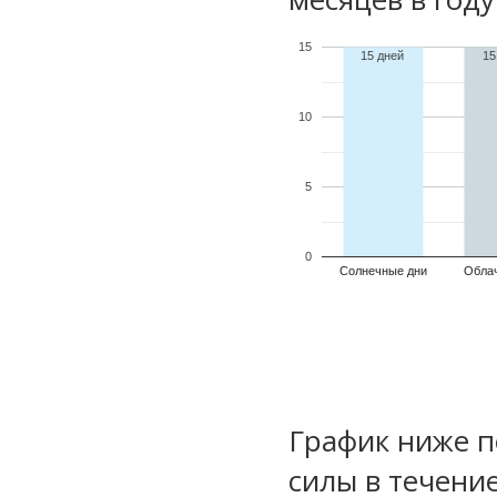
15
15 дней
15
10
5
0
Солнечные дни
Обла
График ниже п
силы в течени