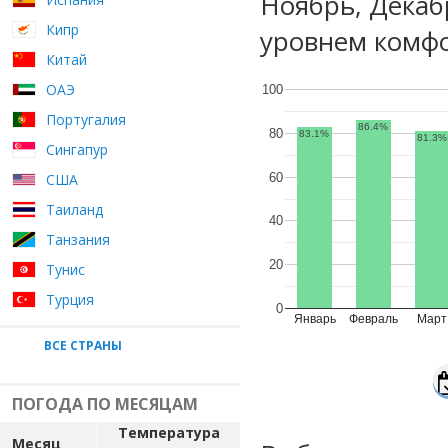
Ноябрь, Декаб
Кипр
уровнем комфо
Китай
ОАЭ
100
Португалия
86.4%
80
83.1%
81.3%
Сингапур
60
США
Таиланд
40
Танзания
20
Тунис
Турция
0
Январь
Февраль
Март
ВСЕ СТРАНЫ
ПОГОДА ПО МЕСЯЦАМ
Температура
Месяц