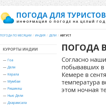
ПОГОДА ДЛЯ ТУРИСТОВ
ИНФОРМАЦИЯ О ПОГОДЕ НА ЦЕЛЫЙ ГОД
ПОГОДА ПО МЕСЯЦАМ
/
ИНДИЯ
/
ДЕЛИ
/
АВГУСТ
ПОГОДА В
КУРОРТЫ ИНДИИ
Согласно наши
—
Гоа
побывавших в 
—
Дели
Кемере в сент
—
Керала
температура во
—
Мумбаи
этом ночная т
—
Ришикеш
—
Нью Дели
—
Дхарамсала