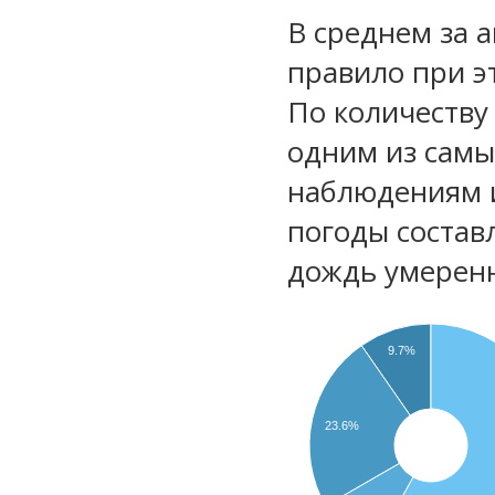
В среднем за 
правило при э
По количеству
одним из самы
наблюдениям 
погоды состав
дождь умеренн
9.7%
23.6%