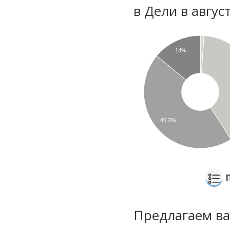
в Дели в авгус
14%
45.2%
Предлагаем ва