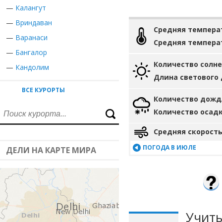
—
Калангут
—
Вриндаван
Средняя темпера
—
Варанаси
Средняя темпера
—
Бангалор
Количество солн
—
Кандолим
Длина светового
ВСЕ КУРОРТЫ
Количество дожд
Количество осад
Средняя скорость
ПОГОДА В ИЮЛЕ
ДЕЛИ НА КАРТЕ МИРА
Учиты