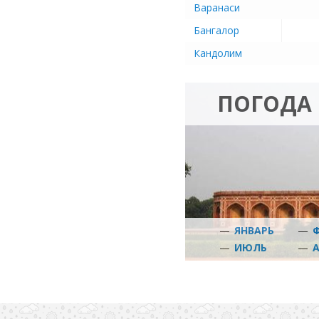
Варанаси
Бангалор
Кандолим
ПОГОДА 
—
ЯНВАРЬ
—
—
ИЮЛЬ
—