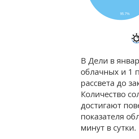
95.7%
В Дели в январ
облачных и 1 
рассвета до за
Количество со
достигают пов
показателя обл
минут в сутки.