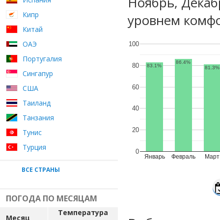
Ноябрь, Декаб
Кипр
уровнем комфо
Китай
ОАЭ
100
Португалия
86.4%
80
83.1%
81.3%
Сингапур
60
США
Таиланд
40
Танзания
20
Тунис
Турция
0
Январь
Февраль
Март
ВСЕ СТРАНЫ
ПОГОДА ПО МЕСЯЦАМ
Температура
Месяц