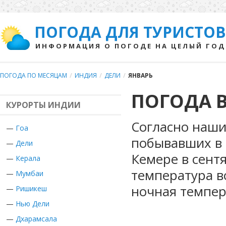
ПОГОДА ДЛЯ ТУРИСТОВ
ИНФОРМАЦИЯ О ПОГОДЕ НА ЦЕЛЫЙ ГОД
ПОГОДА ПО МЕСЯЦАМ
/
ИНДИЯ
/
ДЕЛИ
/
ЯНВАРЬ
ПОГОДА В
КУРОРТЫ ИНДИИ
Согласно наши
—
Гоа
побывавших в 
—
Дели
Кемере в сент
—
Керала
температура в
—
Мумбаи
ночная темпер
—
Ришикеш
—
Нью Дели
—
Дхарамсала