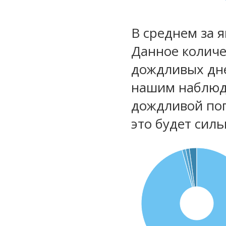
В среднем за 
Данное количе
дождливых дне
нашим наблюд
дождливой по
это будет сил