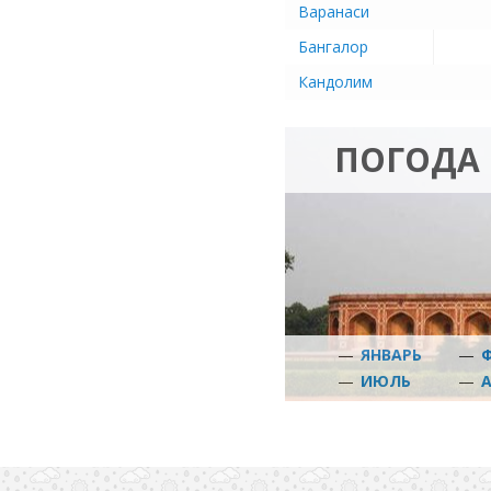
Варанаси
Бангалор
Кандолим
ПОГОДА 
—
ЯНВАРЬ
—
—
ИЮЛЬ
—