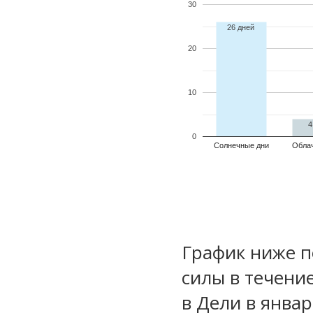
30
26 дней
20
10
4
0
Солнечные дни
Обла
График ниже п
силы в течени
в Дели в янва