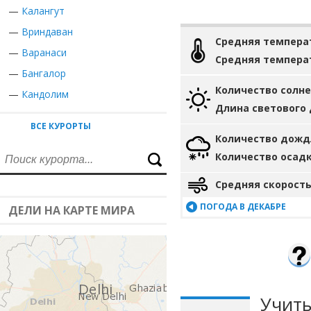
—
Калангут
—
Вриндаван
Средняя темпера
—
Варанаси
Средняя темпера
—
Бангалор
Количество солн
—
Кандолим
Длина светового
ВСЕ КУРОРТЫ
Количество дожд
Количество осад
Средняя скорость
ПОГОДА В ДЕКАБРЕ
ДЕЛИ НА КАРТЕ МИРА
Учиты