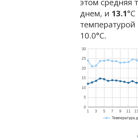
этом средняя 
днем, и
13.1
°C
температурой 
10.0°С.
30
25
20
15
10
5
0
1
3
5
7
9
11
1
Температура 