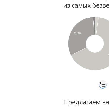
из самых безве
31.2%
Предлагаем ва