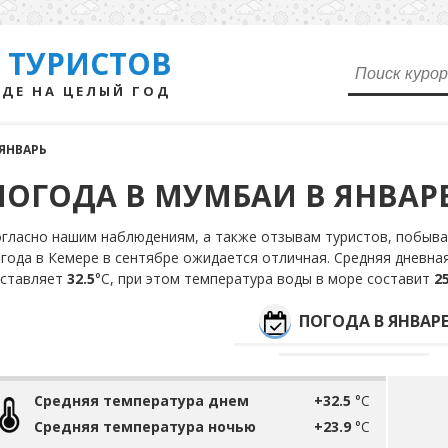
 ТУРИСТОВ
ДЕ НА ЦЕЛЫЙ ГОД
ЯНВАРЬ
ПОГОДА В МУМБАИ В ЯНВАР
гласно нашим наблюдениям, а также отзывам туристов, побыва
года в Кемере в сентябре ожидается отличная. Средняя дневна
оставляет
32.5
°С, при этом температура воды в море составит
25
ПОГОДА В ЯНВАР
Средняя температура днем
+32.5
°C
Средняя температура ночью
+23.9
°C