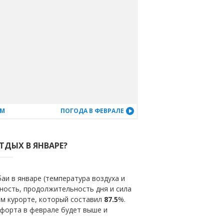
АМ
ПОГОДА В ФЕВРАЛЕ
ТДЫХ В ЯНВАРЕ?
и в январе (температура воздуха и
ность, продолжительность дня и сила
ом курорте, который составил
87.5
%.
мфорта в феврале будет выше и