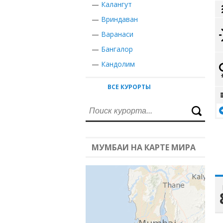
—
Калангут
—
Вриндаван
—
Варанаси
—
Бангалор
—
Кандолим
ВСЕ КУРОРТЫ
МУМБАИ НА КАРТЕ МИРА