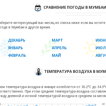
СРАВНЕНИЕ ПОГОДЫ В МУМБА
берите интересующий вас месяц из списка ниже если вы хотит
годе в Мумбаи в другое время.
ДЕКАБРЬ
МАРТ
ИЮН
ЯНВАРЬ
АПРЕЛЬ
ИЮЛ
ФЕВРАЛЬ
МАЙ
АВГУ
ТЕМПЕРАТУРА ВОЗДУХА В МУМ
ем температура воздуха в январе колеблется от 30.2°C до 34.3°C
ответственно. При этом средняя температура воздуха составл
жду дневной и ночной температурой воздуха в среднем за месяц
5
40