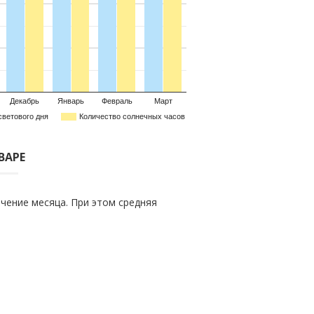
Декабрь
Январь
Февраль
Март
светового дня
Количество солнечных часов
ВАРЕ
чение месяца. При этом средняя