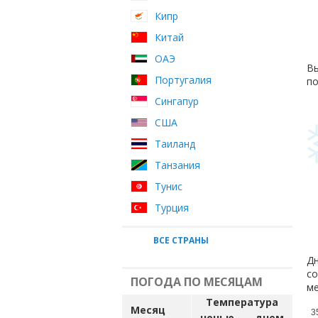
Кипр
Китай
ОАЭ
Вы
Португалия
по
Сингапур
США
Таиланд
Танзания
Тунис
Турция
ВСЕ СТРАНЫ
Дн
со
ПОГОДА ПО МЕСЯЦАМ
ме
Температура
Месяц
3
ночью
днем