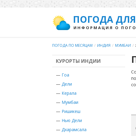
ПОГОДА ДЛЯ
ИНФОРМАЦИЯ О ПОГО
ПОГОДА ПО МЕСЯЦАМ
/
ИНДИЯ
/
МУМБАИ
/
КУРОРТЫ ИНДИИ
Со
—
Гоа
по
—
Дели
с
—
Керала
—
Мумбаи
—
Ришикеш
—
Нью Дели
—
Дхарамсала