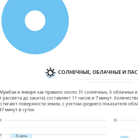
100%
CОЛНЕЧНЫЕ, ОБЛАЧНЫЕ И ПА
Мумбаи в январе как правило около 31 солнечных, 0 облачных и
т рассвета до заката) составляет 11 часов и 7 минут. Количеств
стигают поверхности земли, с учетом среднего показателя обла
47 минут в сутки.
0
15
0
31 день