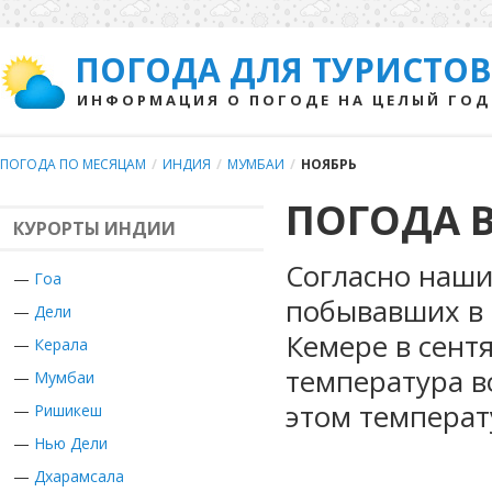
ПОГОДА ДЛЯ ТУРИСТОВ
ИНФОРМАЦИЯ О ПОГОДЕ НА ЦЕЛЫЙ ГОД
ПОГОДА ПО МЕСЯЦАМ
/
ИНДИЯ
/
МУМБАИ
/
НОЯБРЬ
ПОГОДА В
КУРОРТЫ ИНДИИ
Согласно наши
—
Гоа
побывавших в 
—
Дели
Кемере в сент
—
Керала
температура в
—
Мумбаи
этом температ
—
Ришикеш
—
Нью Дели
—
Дхарамсала