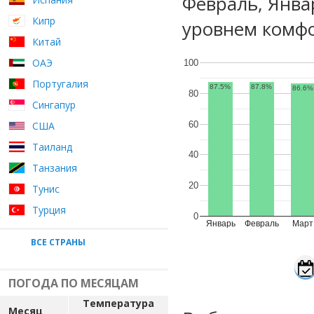
Февраль, Янва
Кипр
уровнем комфо
Китай
ОАЭ
100
Португалия
87.5%
87.8%
86.6%
80
Сингапур
60
США
Таиланд
40
Танзания
20
Тунис
Турция
0
Январь
Февраль
Март
ВСЕ СТРАНЫ
ПОГОДА ПО МЕСЯЦАМ
Температура
Месяц