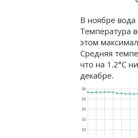
В ноябре вода
Температура в
этом максимал
Средняя темпе
что на 1.2°C н
декабре.
30
25
20
15
10