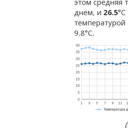
этом средняя 
днем, и
26.5
°C
температурой 
9.8°С.
40
35
30
25
20
15
10
5
0
1
3
5
7
9
11
Температура 