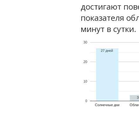
достигают пов
показателя обл
минут в сутки.
30
27 дней
20
10
3
0
Солнечные дни
Обла