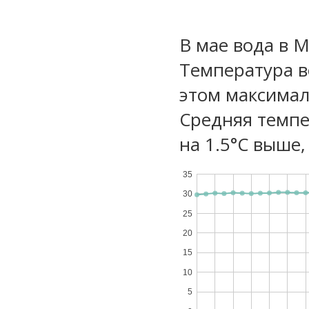
В мае вода в 
Температура в
этом максимал
Средняя темпе
на 1.5°C выше,
35
30
25
20
15
10
5