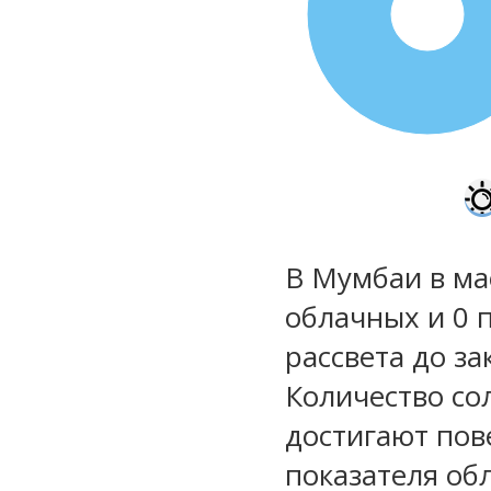
100%
В Мумбаи в ма
облачных и 0 
рассвета до за
Количество со
достигают пов
показателя обл