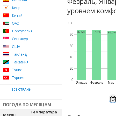
Февраль, Янва
Кипр
уровнем комфо
Китай
ОАЭ
100
Португалия
87.5%
87.8%
86.6%
80
Сингапур
60
США
Таиланд
40
Танзания
20
Тунис
Турция
0
Январь
Февраль
Март
ВСЕ СТРАНЫ
ПОГОДА ПО МЕСЯЦАМ
Температура
Месяц