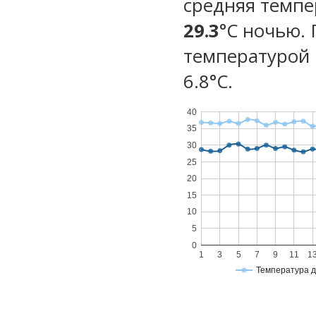
средняя темпе
29.3
°C ночью.
температурой 
6.8°С.
40
35
30
25
20
15
10
5
0
1
3
5
7
9
11
1
Температура 