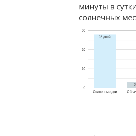
минуты в сутк
солнечных мес
30
28 дней
20
10
3
0
Солнечные дни
Обла