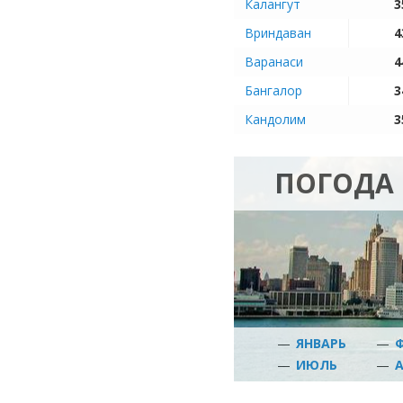
Калангут
3
Вриндаван
4
Варанаси
4
Бангалор
3
Кандолим
3
ПОГОДА
—
ЯНВАРЬ
—
—
ИЮЛЬ
—