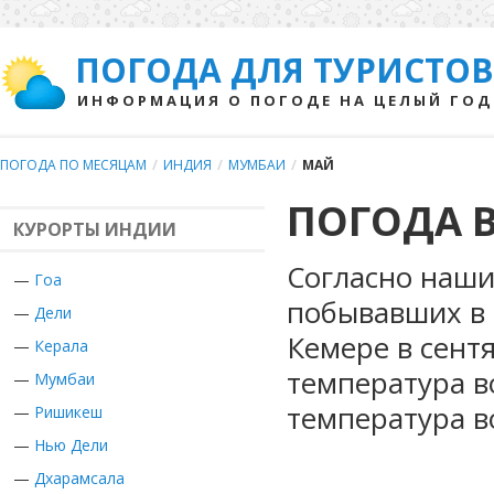
ПОГОДА ДЛЯ ТУРИСТОВ
ИНФОРМАЦИЯ О ПОГОДЕ НА ЦЕЛЫЙ ГОД
ПОГОДА ПО МЕСЯЦАМ
/
ИНДИЯ
/
МУМБАИ
/
МАЙ
ПОГОДА В
КУРОРТЫ ИНДИИ
Согласно наши
—
Гоа
побывавших в 
—
Дели
Кемере в сент
—
Керала
температура в
—
Мумбаи
температура в
—
Ришикеш
—
Нью Дели
—
Дхарамсала