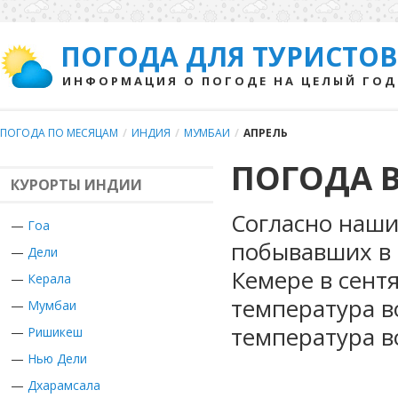
ПОГОДА ДЛЯ ТУРИСТОВ
ИНФОРМАЦИЯ О ПОГОДЕ НА ЦЕЛЫЙ ГОД
ПОГОДА ПО МЕСЯЦАМ
/
ИНДИЯ
/
МУМБАИ
/
АПРЕЛЬ
ПОГОДА В
КУРОРТЫ ИНДИИ
Согласно наши
—
Гоа
побывавших в 
—
Дели
Кемере в сент
—
Керала
температура в
—
Мумбаи
температура в
—
Ришикеш
—
Нью Дели
—
Дхарамсала