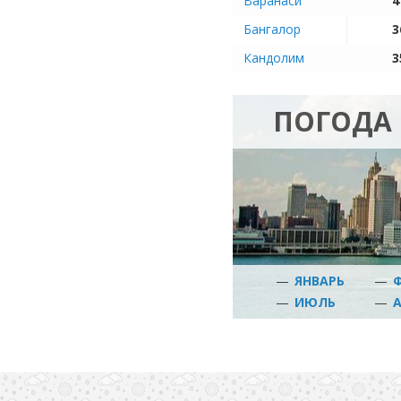
Варанаси
4
Бангалор
3
Кандолим
3
ПОГОДА
—
ЯНВАРЬ
—
—
ИЮЛЬ
—