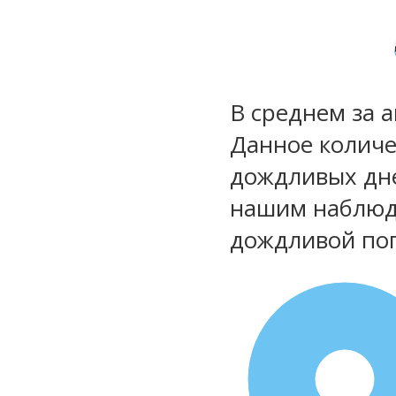
В среднем за 
Данное количе
дождливых дне
нашим наблюд
дождливой по
100%