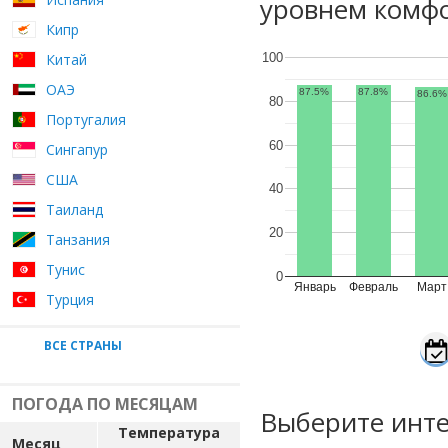
уровнем комфо
Кипр
Китай
100
ОАЭ
87.5%
87.8%
86.6%
80
Португалия
60
Сингапур
США
40
Таиланд
20
Танзания
Тунис
0
Январь
Февраль
Март
Турция
ВСЕ СТРАНЫ
ПОГОДА ПО МЕСЯЦАМ
Выберите инте
Температура
Месяц