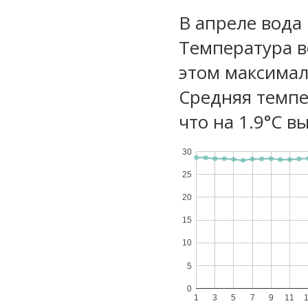
В апреле вода
Температура в
этом максимал
Средняя темпе
что на 1.9°C в
30
25
20
15
10
5
0
1
3
5
7
9
11