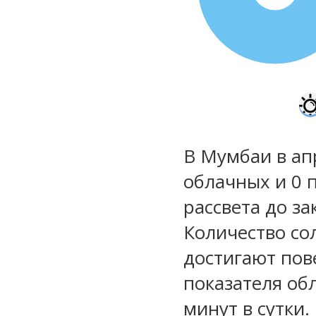
В Мумбаи в ап
облачных и 0 
рассвета до за
Количество со
достигают пов
показателя обл
минут в сутки.