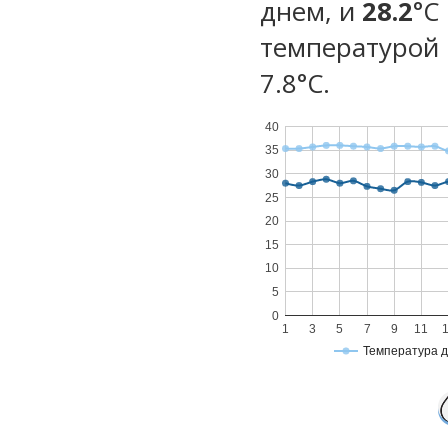
днем, и
28.2
°C
температурой 
7.8°С.
40
35
30
25
20
15
10
5
0
1
3
5
7
9
11
Температура 