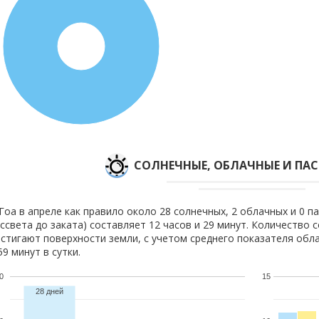
100%
CОЛНЕЧНЫЕ, ОБЛАЧНЫЕ И ПА
Гоа в апреле как правило около 28 солнечных, 2 облачных и 0 п
ссвета до заката) составляет 12 часов и 29 минут. Количество 
стигают поверхности земли, с учетом среднего показателя обла
59 минут в сутки.
0
15
28 дней