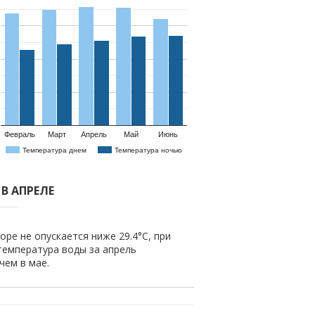
Февраль
Март
Апрель
Май
Июнь
Температура днем
Температура ночью
В АПРЕЛЕ
оре не опускается ниже 29.4°C, при
температура воды за апрель
 чем в мае.