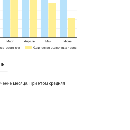
Март
Апрель
Май
Июнь
светового дня
Количество солнечных часов
ЛЕ
чение месяца. При этом средняя