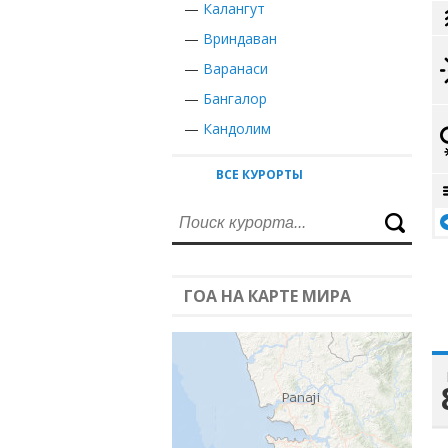
—
Калангут
—
Вриндаван
—
Варанаси
—
Бангалор
—
Кандолим
ВСЕ КУРОРТЫ
ГОА НА КАРТЕ МИРА