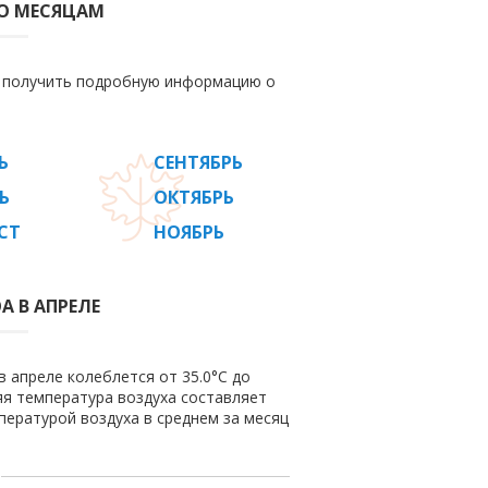
ПО МЕСЯЦАМ
е получить подробную информацию о
Ь
СЕНТЯБРЬ
Ь
ОКТЯБРЬ
СТ
НОЯБРЬ
А В АПРЕЛЕ
в апреле колеблется от 35.0°C до
няя температура воздуха составляет
пературой воздуха в среднем за месяц