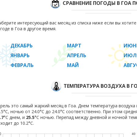
СРАВНЕНИЕ ПОГОДЫ В ГОА 
берите интересующий вас месяц из списка ниже если вы хотит
годе в Гоа в другое время.
ДЕКАБРЬ
МАРТ
ИЮН
ЯНВАРЬ
АПРЕЛЬ
ИЮЛ
ФЕВРАЛЬ
МАЙ
АВГУ
ТЕМПЕРАТУРА ВОЗДУХА В ГО
рель это самый жаркий месяц в Гоа. Днем температура воздуха 
.5°C, ночью от 24.0°C до 24.0°C соответственно. При этом сред
.7
°C днем, и
25.5
°C ночью. Перепад между дневной и ночной тем
ходит до 10.2°С.
0
40