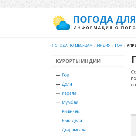
ПОГОДА ДЛЯ
ИНФОРМАЦИЯ О ПОГО
ПОГОДА ПО МЕСЯЦАМ
/
ИНДИЯ
/
ГОА
/
АПР
КУРОРТЫ ИНДИИ
Со
—
Гоа
по
—
Дели
с
—
Керала
—
Мумбаи
—
Ришикеш
—
Нью Дели
—
Дхарамсала