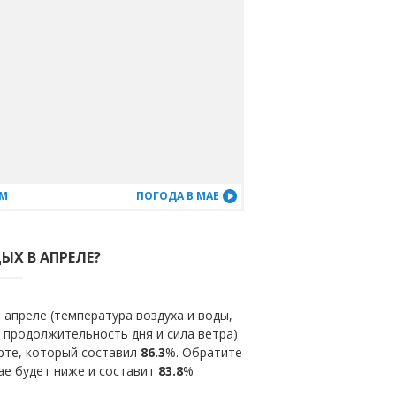
АМ
ПОГОДА В МАЕ
ЫХ В АПРЕЛЕ?
 апреле (температура воздуха и воды,
 продолжительность дня и сила ветра)
рте, который составил
86.3
%. Обратите
ае будет ниже и составит
83.8
%