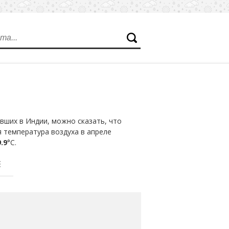
вших в Индии, можно сказать, что
я температура воздуха в апреле
.9
°С.
Е