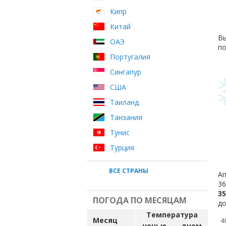
Кипр
Китай
Вы
ОАЭ
по
Португалия
Сингапур
США
Таиланд
Танзания
Тунис
Турция
ВСЕ СТРАНЫ
Ап
36
35
ПОГОДА ПО МЕСЯЦАМ
до
Температура
Месяц
4
ночью
днем