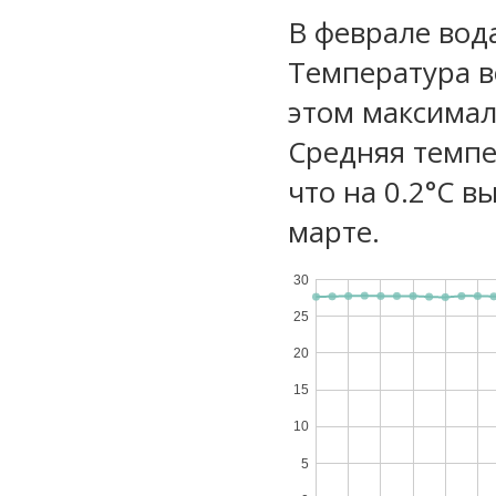
В феврале вода
Температура в
этом максимал
Средняя темпе
что на 0.2°C в
марте.
30
25
20
15
10
5