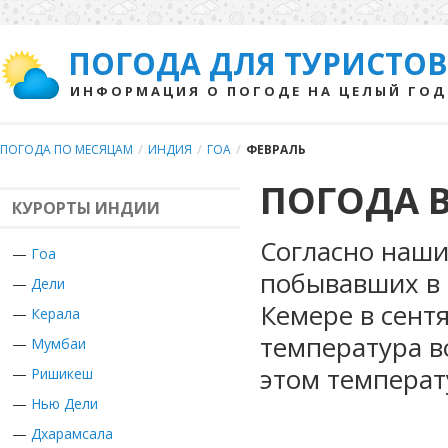
ПОГОДА ДЛЯ ТУРИСТОВ
ИНФОРМАЦИЯ О ПОГОДЕ НА ЦЕЛЫЙ ГОД
ПОГОДА ПО МЕСЯЦАМ
/
ИНДИЯ
/
ГОА
/
ФЕВРАЛЬ
ПОГОДА В
КУРОРТЫ ИНДИИ
Согласно наши
—
Гоа
побывавших в 
—
Дели
Кемере в сент
—
Керала
температура в
—
Мумбаи
этом температ
—
Ришикеш
—
Нью Дели
—
Дхарамсала