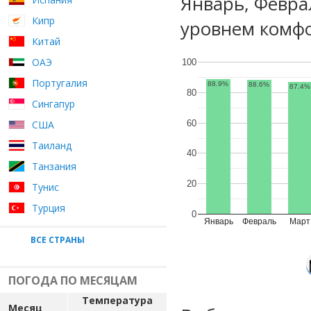
Январь, Февра
Кипр
уровнем комфо
Китай
ОАЭ
100
Португалия
88.9%
88.6%
87.4%
80
Сингапур
60
США
Таиланд
40
Танзания
20
Тунис
Турция
0
Январь
Февраль
Март
ВСЕ СТРАНЫ
ПОГОДА ПО МЕСЯЦАМ
Температура
Месяц