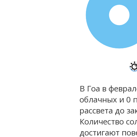
100%
В Гоа в феврал
облачных и 0 
рассвета до за
Количество со
достигают пов