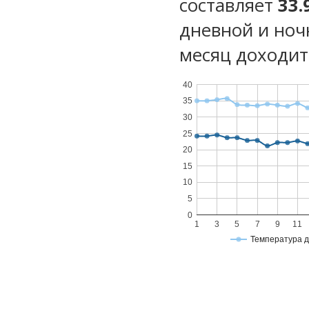
составляет
33.
дневной и ноч
месяц доходит 
40
35
30
25
20
15
10
5
0
1
3
5
7
9
11
Температура 