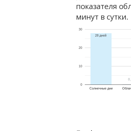
показателя обл
минут в сутки.
30
28 дней
20
10
0
0
0
Солнечные дни
Обла