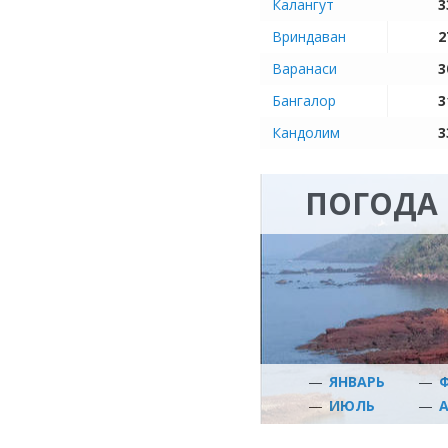
Калангут
3
Вриндаван
2
Варанаси
3
Бангалор
3
Кандолим
3
ПОГОДА 
—
ЯНВАРЬ
—
—
ИЮЛЬ
—