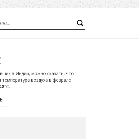
Е
вших в Индии, можно сказать, что
я температура воздуха в феврале
.8
°С.
Е