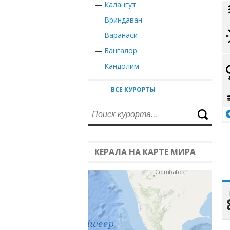
—
Калангут
—
Вриндаван
—
Варанаси
—
Бангалор
—
Кандолим
ВСЕ КУРОРТЫ
КЕРАЛА НА КАРТЕ МИРА