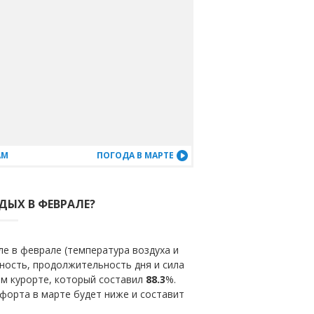
АМ
ПОГОДА В МАРТЕ
ДЫХ В ФЕВРАЛЕ?
е в феврале (температура воздуха и
ность, продолжительность дня и сила
ом курорте, который составил
88.3
%.
форта в марте будет ниже и составит