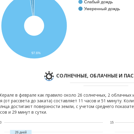
Слабый дождь
Умеренный дождь
97.6%
CОЛНЕЧНЫЕ, ОБЛАЧНЫЕ И ПА
Керале в феврале как правило около 26 солнечных, 2 облачных 
я (от рассвета до заката) составляет 11 часов и 51 минуту. Кол
лнца достигают поверхности земли, с учетом среднего показате
сов и 29 минут в сутки.
0
15
26 дней