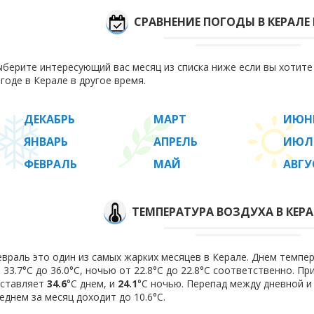
СРАВНЕНИЕ ПОГОДЫ В КЕРАЛЕ
берите интересующий вас месяц из списка ниже если вы хотит
годе в Керале в другое время.
ДЕКАБРЬ
МАРТ
ИЮН
ЯНВАРЬ
АПРЕЛЬ
ИЮЛ
ФЕВРАЛЬ
МАЙ
АВГУ
ТЕМПЕРАТУРА ВОЗДУХА В КЕРА
враль это один из самых жарких месяцев в Керале. Днем темпе
 33.7°C до 36.0°C, ночью от 22.8°C до 22.8°C соответственно. П
оставляет
34.6
°C днем, и
24.1
°C ночью. Перепад между дневной и
еднем за месяц доходит до 10.6°С.