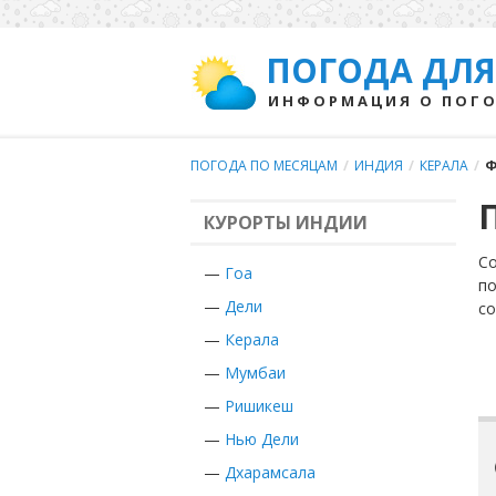
ПОГОДА ДЛЯ
ИНФОРМАЦИЯ О ПОГО
ПОГОДА ПО МЕСЯЦАМ
/
ИНДИЯ
/
КЕРАЛА
/
Ф
КУРОРТЫ ИНДИИ
Со
—
Гоа
по
—
Дели
с
—
Керала
—
Мумбаи
—
Ришикеш
—
Нью Дели
—
Дхарамсала