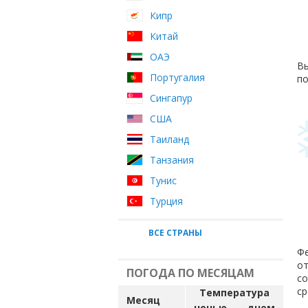
Кипр
Китай
ОАЭ
Вы
Португалия
по
Сингапур
США
Таиланд
Танзания
Тунис
Турция
ВСЕ СТРАНЫ
Фе
от
ПОГОДА ПО МЕСЯЦАМ
с
ср
Температура
Месяц
ночью
днем