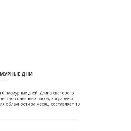
СМУРНЫЕ ДНИ
и 0 пасмурных дней. Длина светового
ичество солнечных часов, когда лучи
ля облачности за месяц, составляет 10