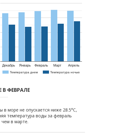
Декабрь
Январь
Февраль
Март
Апрель
Температура днем
Температура ночью
 В ФЕВРАЛЕ
 в море не опускается ниже 28.5°C,
няя температура воды за февраль
е чем в марте.