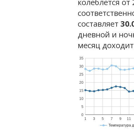
колеблется от 
соответственн
составляет
30.
дневной и ноч
месяц доходит 
35
30
25
20
15
10
5
0
1
3
5
7
9
11
Температура 