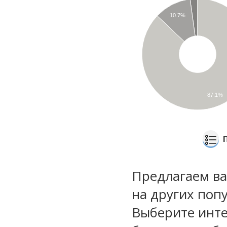
10.7%
87.1%
Предлагаем ва
на других поп
Выберите инте