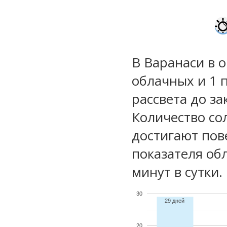
В Варанаси в о
облачных и 1 
рассвета до за
Количество со
достигают пов
показателя обл
минут в сутки.
30
29 дней
20