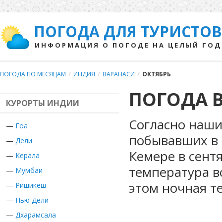
ПОГОДА ДЛЯ ТУРИСТОВ
ИНФОРМАЦИЯ О ПОГОДЕ НА ЦЕЛЫЙ ГОД
ПОГОДА ПО МЕСЯЦАМ
/
ИНДИЯ
/
ВАРАНАСИ
/
ОКТЯБРЬ
ПОГОДА В
КУРОРТЫ ИНДИИ
Согласно наши
—
Гоа
побывавших в 
—
Дели
Кемере в сент
—
Керала
температура в
—
Мумбаи
этом ночная т
—
Ришикеш
—
Нью Дели
—
Дхарамсала