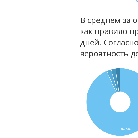
В среднем за 
как правило п
дней. Согласн
вероятность д
93.5%