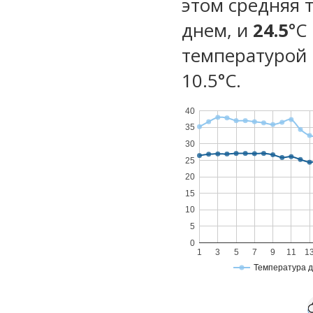
этом средняя 
днем, и
24.5
°C
температурой 
10.5°С.
40
35
30
25
20
15
10
5
0
1
3
5
7
9
11
1
Температура 