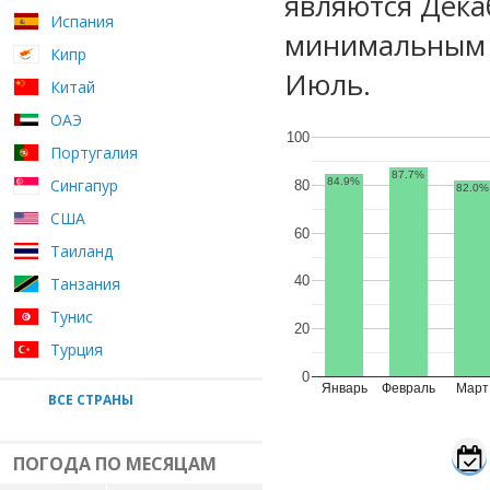
являются Дека
Испания
минимальным у
Кипр
Июль.
Китай
ОАЭ
100
Португалия
87.7%
Сингапур
84.9%
80
82.0%
США
60
Таиланд
40
Танзания
Тунис
20
Турция
0
Январь
Февраль
Март
ВСЕ СТРАНЫ
ПОГОДА ПО МЕСЯЦАМ