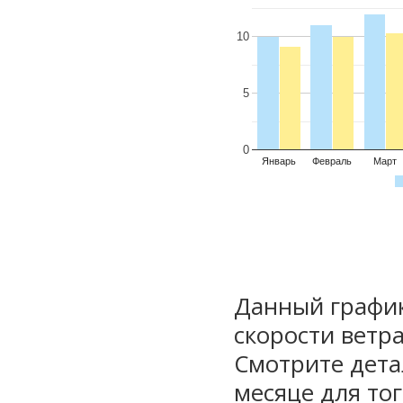
10
5
0
Январь
Февраль
Март
Данный график
скорости ветра
Смотрите дета
месяце для то