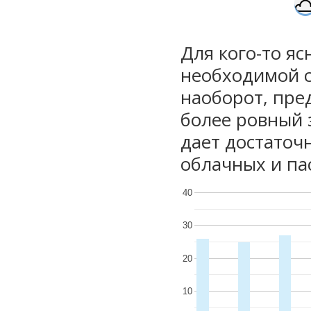
Для кого-то яс
необходимой с
наоборот, пре
более ровный 
дает достаточ
облачных и па
40
30
20
10