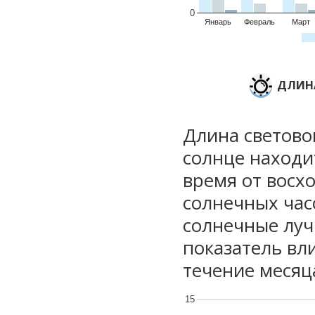
0
Январь
Февраль
Март
ДЛИНА
Длина световог
солнце находи
время от восхо
солнечных часо
солнечные луч
показатель вли
течение месяц
15