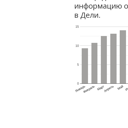
информацию о 
в Дели.
15
10
5
0
Январь
Февраль
Март
Апрель
Май
И