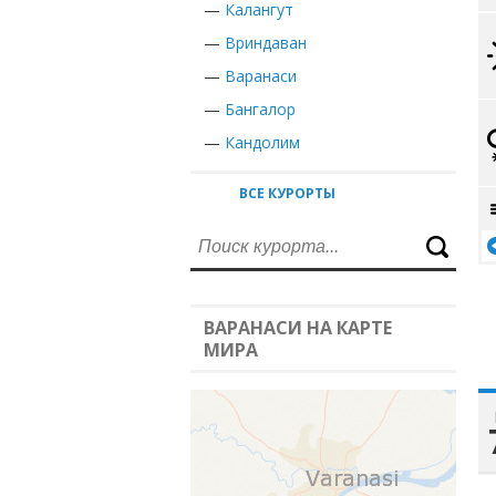
—
Калангут
—
Вриндаван
—
Варанаси
—
Бангалор
—
Кандолим
ВСЕ КУРОРТЫ
ВАРАНАСИ НА КАРТЕ
МИРА