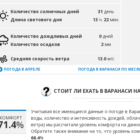
Количество солнечных дней
31
день
Длина светового дня
13
ч.
22
мин.
Количество дождливых дней
0
дней
Количество осадков
2
мм
Средняя скорость ветра
13.0
м/с
ПОГОДА В АПРЕЛЕ
ПОГОДА В ВАРАНАСИ ПО МЕС
СТОИТ ЛИ ЕХАТЬ В ВАРАНАСИ Н
Учитывая все имеющиеся данные о погоде в Варан
КОМФОРТ
воды, количество и интенсивность дождей, облач
71.4
%
ветра) мы рассчитали уровень комфорта на данн
Обратите также внимание на то, что уровень ком
66.4
%