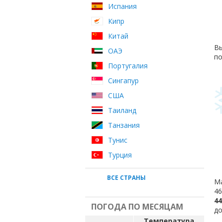
Испания
Кипр
Китай
Вы
ОАЭ
по
Португалия
Сингапур
США
Таиланд
Танзания
Тунис
Турция
ВСЕ СТРАНЫ
Ма
46
44
ПОГОДА ПО МЕСЯЦАМ
до
Температура