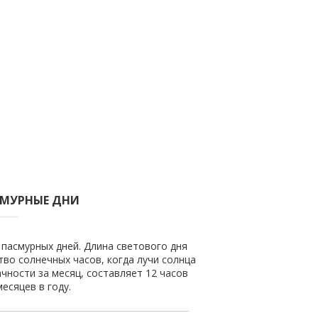
СМУРНЫЕ ДНИ
 пасмурных дней. Длина светового дня
ство солнечных часов, когда лучи солнца
чности за месяц, составляет 12 часов
есяцев в году.