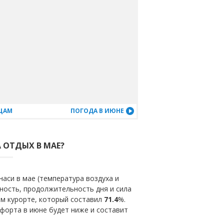
ЯЦАМ
ПОГОДА В ИЮНЕ
А ОТДЫХ В МАЕ?
аси в мае (температура воздуха и
ность, продолжительность дня и сила
ом курорте, который составил
71.4
%.
форта в июне будет ниже и составит