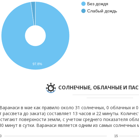
Без дождя
Слабый дождь
97.8%
CОЛНЕЧНЫЕ, ОБЛАЧНЫЕ И ПА
Варанаси в мае как правило около 31 солнечных, 0 облачных и 0
т рассвета до заката) составляет 13 часов и 22 минуты. Количе
стигают поверхности земли, с учетом среднего показателя обла
30 минут в сутки. Варанаси является одним из самых солнечных м
0
15