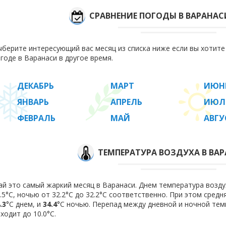
СРАВНЕНИЕ ПОГОДЫ В ВАРАНАС
берите интересующий вас месяц из списка ниже если вы хотит
годе в Варанаси в другое время.
ДЕКАБРЬ
МАРТ
ИЮН
ЯНВАРЬ
АПРЕЛЬ
ИЮЛ
ФЕВРАЛЬ
МАЙ
АВГУ
ТЕМПЕРАТУРА ВОЗДУХА В ВАР
й это самый жаркий месяц в Варанаси. Днем температура воздух
.5°C, ночью от 32.2°C до 32.2°C соответственно. При этом сред
.3
°C днем, и
34.4
°C ночью. Перепад между дневной и ночной тем
ходит до 10.0°С.