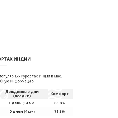
РОРТАХ ИНДИИ
популярных курортах Индии в мае.
обную информацию.
Дождливые дни
Комфорт
(осадки)
1 день
(14 мм)
83.8
%
0 дней
(4 мм)
71.3
%