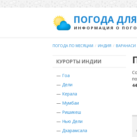
ПОГОДА ДЛЯ
ИНФОРМАЦИЯ О ПОГО
ПОГОДА ПО МЕСЯЦАМ
/
ИНДИЯ
/
ВАРАНАСИ
КУРОРТЫ ИНДИИ
Со
—
Гоа
по
—
Дели
44
—
Керала
—
Мумбаи
—
Ришикеш
—
Нью Дели
—
Дхарамсала