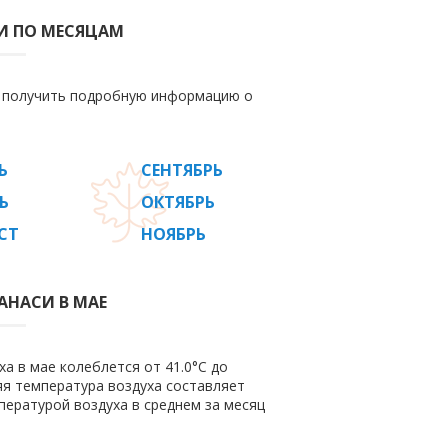
И ПО МЕСЯЦАМ
е получить подробную информацию о
Ь
СЕНТЯБРЬ
Ь
ОКТЯБРЬ
СТ
НОЯБРЬ
АНАСИ В МАЕ
а в мае колеблется от 41.0°C до
няя температура воздуха составляет
пературой воздуха в среднем за месяц