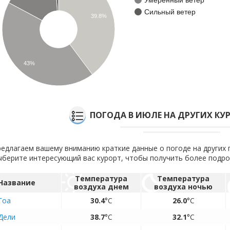
Сильный ветер
39.8%
43%
ПОГОДА В ИЮЛЕ НА ДРУГИХ КУ
едлагаем вашему вниманию краткие данные о погоде на других 
берите интересующий вас курорт, чтобы получить более подр
Температура
Температура
Название
воздуха днем
воздуха ночью
Гоа
30.4
°C
26.0
°C
Дели
38.7
°C
32.1
°C