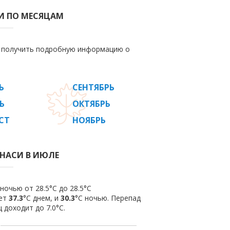
И ПО МЕСЯЦАМ
е получить подробную информацию о
Ь
СЕНТЯБРЬ
Ь
ОКТЯБРЬ
СТ
НОЯБРЬ
АНАСИ В ИЮЛЕ
ночью от 28.5°C до 28.5°C
яет
37.3
°C днем, и
30.3
°C ночью. Перепад
 доходит до 7.0°С.