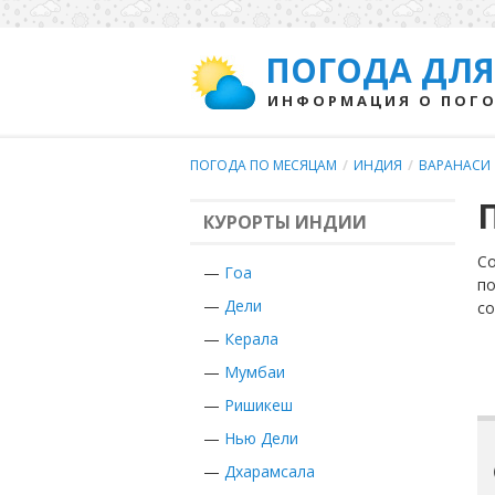
ПОГОДА ДЛЯ
ИНФОРМАЦИЯ О ПОГО
ПОГОДА ПО МЕСЯЦАМ
/
ИНДИЯ
/
ВАРАНАСИ
КУРОРТЫ ИНДИИ
Со
—
Гоа
по
—
Дели
с
—
Керала
—
Мумбаи
—
Ришикеш
—
Нью Дели
—
Дхарамсала