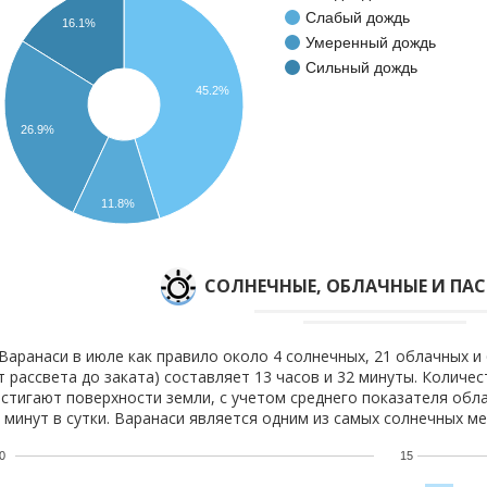
Слабый дождь
16.1%
Умеренный дождь
Сильный дождь
45.2%
26.9%
11.8%
CОЛНЕЧНЫЕ, ОБЛАЧНЫЕ И ПА
Варанаси в июле как правило около 4 солнечных, 21 облачных и
т рассвета до заката) составляет 13 часов и 32 минуты. Количе
стигают поверхности земли, с учетом среднего показателя обла
 минут в сутки. Варанаси является одним из самых солнечных ме
0
15