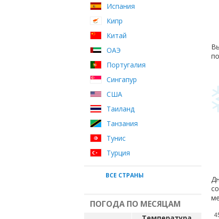
Испания
Кипр
Китай
Вы
ОАЭ
по
Португалия
Сингапур
США
Таиланд
Танзания
Тунис
Турция
ВСЕ СТРАНЫ
Дн
со
ме
ПОГОДА ПО МЕСЯЦАМ
4
Температура