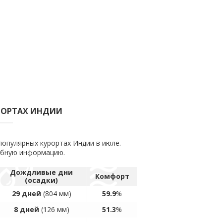
РОРТАХ ИНДИИ
популярных курортах Индии в июле.
обную информацию.
Дождливые дни
Комфорт
(осадки)
29 дней
(804 мм)
59.9
%
8 дней
(126 мм)
51.3
%