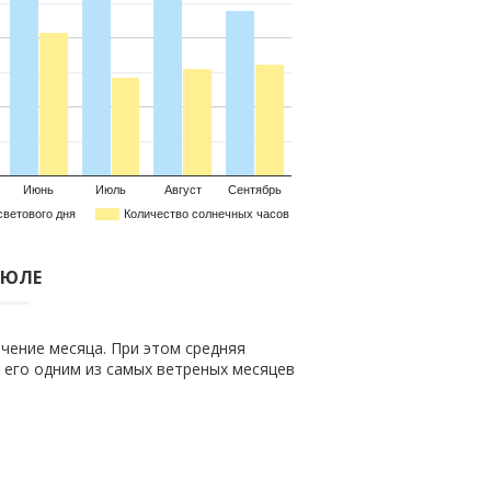
Июнь
Июль
Август
Сентябрь
светового дня
Количество солнечных часов
ИЮЛЕ
чение месяца. При этом средняя
т его одним из самых ветреных месяцев