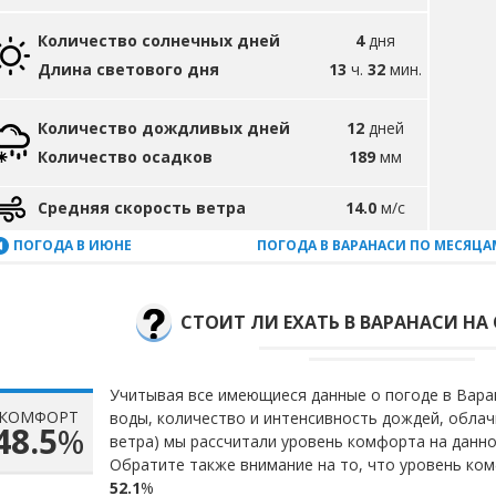
Количество солнечных дней
4
дня
Длина светового дня
13
ч.
32
мин.
Количество дождливых дней
12
дней
Количество осадков
189
мм
Средняя скорость ветра
14.0
м/с
ПОГОДА В ИЮНЕ
ПОГОДА В ВАРАНАСИ ПО МЕСЯЦА
СТОИТ ЛИ ЕХАТЬ В ВАРАНАСИ НА
Учитывая все имеющиеся данные о погоде в Варан
КОМФОРТ
воды, количество и интенсивность дождей, облач
48.5
%
ветра) мы рассчитали уровень комфорта на данн
Обратите также внимание на то, что уровень ком
52.1
%