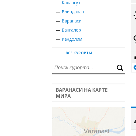
—
Калангут
—
Вриндаван
—
Варанаси
—
Бангалор
—
Кандолим
ВСЕ КУРОРТЫ
ВАРАНАСИ НА КАРТЕ
МИРА