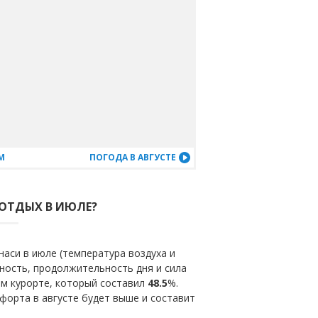
М
ПОГОДА В АВГУСТЕ
 ОТДЫХ В ИЮЛЕ?
аси в июле (температура воздуха и
ность, продолжительность дня и сила
ом курорте, который составил
48.5
%.
форта в августе будет выше и составит