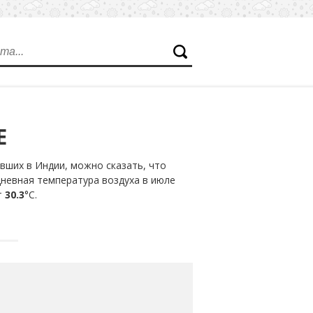
Е
вших в Индии, можно сказать, что
дневная температура воздуха в июле
т
30.3
°С.