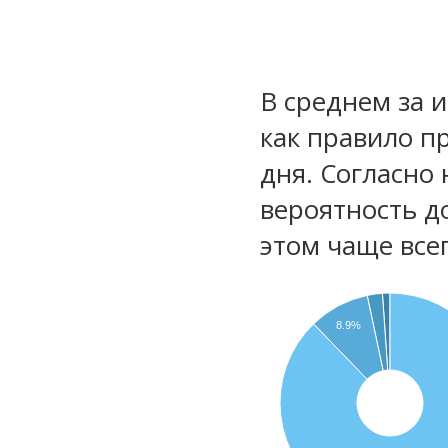
В среднем за 
как правило п
дня. Согласно
вероятность д
этом чаще все
8.9%