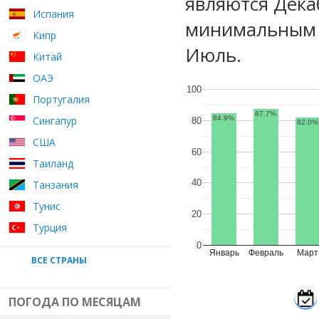
являются Дека
Испания
минимальным у
Кипр
Июль.
Китай
ОАЭ
100
Португалия
87.7%
Сингапур
84.9%
80
82.0%
США
60
Таиланд
40
Танзания
Тунис
20
Турция
0
Январь
Февраль
Март
ВСЕ СТРАНЫ
ПОГОДА ПО МЕСЯЦАМ