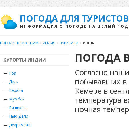
ПОГОДА ДЛЯ ТУРИСТОВ
ИНФОРМАЦИЯ О ПОГОДЕ НА ЦЕЛЫЙ ГОД
ПОГОДА ПО МЕСЯЦАМ
/
ИНДИЯ
/
ВАРАНАСИ
/
ИЮНЬ
ПОГОДА В
КУРОРТЫ ИНДИИ
Согласно наши
—
Гоа
побывавших в 
—
Дели
Кемере в сент
—
Керала
температура в
—
Мумбаи
ночная темпер
—
Ришикеш
—
Нью Дели
—
Дхарамсала