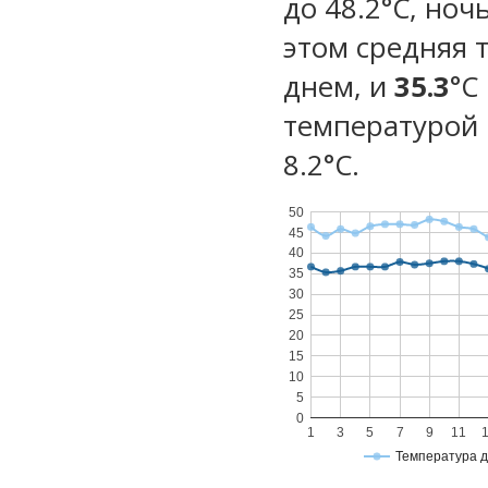
до 48.2°C, ноч
этом средняя 
днем, и
35.3
°C
температурой 
8.2°С.
50
45
40
35
30
25
20
15
10
5
0
1
3
5
7
9
11
Температура 