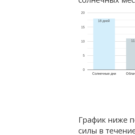
20
18 дней
15
11
10
5
0
Солнечные дни
Обла
График ниже п
силы в течени