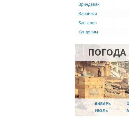
Вриндаван
Варанаси
Бангалор
Кандолим
ПОГОДА 
—
ЯНВАРЬ
—
—
ИЮЛЬ
—