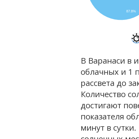
87.8%
В Варанаси в 
облачных и 1 
рассвета до за
Количество со
достигают пов
показателя обл
минут в сутки.
солнечных мес