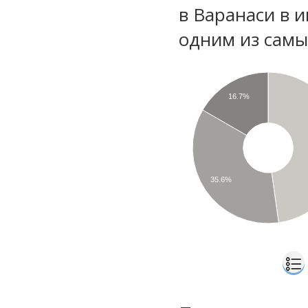
в Варанаси в 
одним из самы
16.7%
35.6%