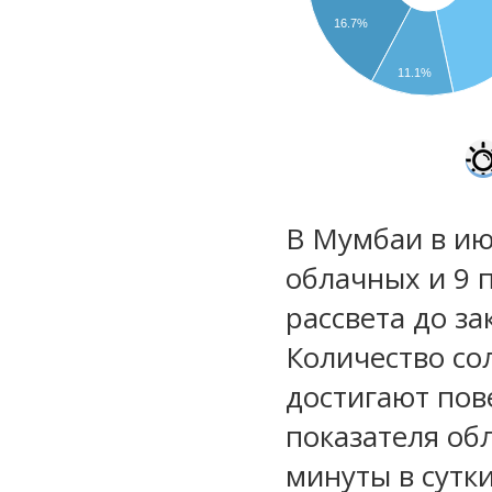
16.7%
11.1%
В Мумбаи в ию
облачных и 9 
рассвета до за
Количество со
достигают пов
показателя обл
минуты в сутк