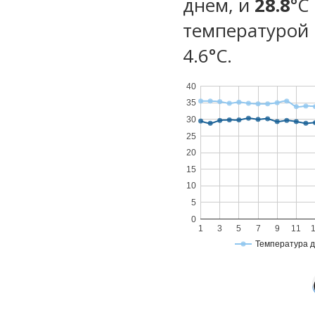
днем, и
28.8
°C
температурой 
4.6°С.
40
35
30
25
20
15
10
5
0
1
3
5
7
9
11
Температура 