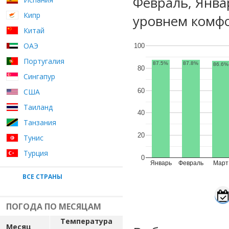
Февраль, Янва
Кипр
уровнем комфо
Китай
ОАЭ
100
Португалия
87.5%
87.8%
86.6%
80
Сингапур
60
США
Таиланд
40
Танзания
20
Тунис
Турция
0
Январь
Февраль
Март
ВСЕ СТРАНЫ
ПОГОДА ПО МЕСЯЦАМ
Температура
Месяц