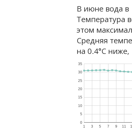
В июне вода в
Температура в
этом максимал
Средняя темпе
на 0.4°C ниже,
35
30
25
20
15
10
5
0
1
3
5
7
9
11