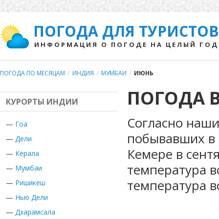
ПОГОДА ДЛЯ ТУРИСТОВ
ИНФОРМАЦИЯ О ПОГОДЕ НА ЦЕЛЫЙ ГОД
ПОГОДА ПО МЕСЯЦАМ
/
ИНДИЯ
/
МУМБАИ
/
ИЮНЬ
ПОГОДА 
КУРОРТЫ ИНДИИ
Согласно наши
—
Гоа
побывавших в 
—
Дели
Кемере в сент
—
Керала
температура в
—
Мумбаи
температура в
—
Ришикеш
—
Нью Дели
—
Дхарамсала