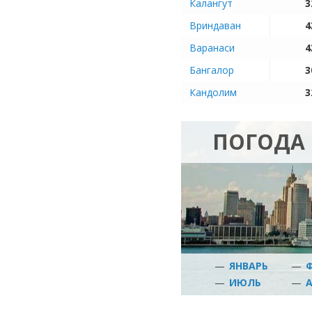
Калангут
3
Вриндаван
4
Варанаси
4
Бангалор
3
Кандолим
3
ПОГОДА
—
ЯНВАРЬ
—
—
ИЮЛЬ
—