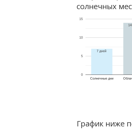
солнечных мес
15
14
10
7 дней
5
0
Солнечные дни
Обла
График ниже п