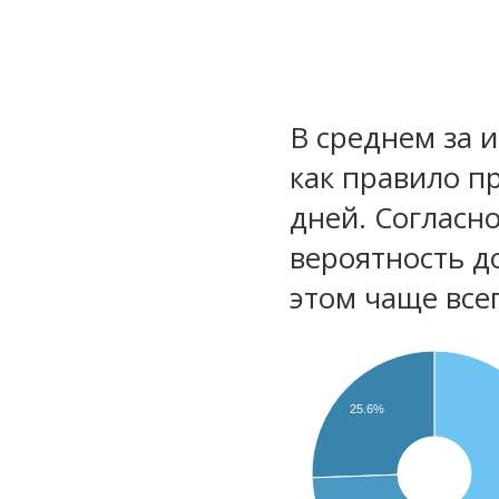
В среднем за 
как правило п
дней. Согласн
вероятность д
этом чаще все
25.6%