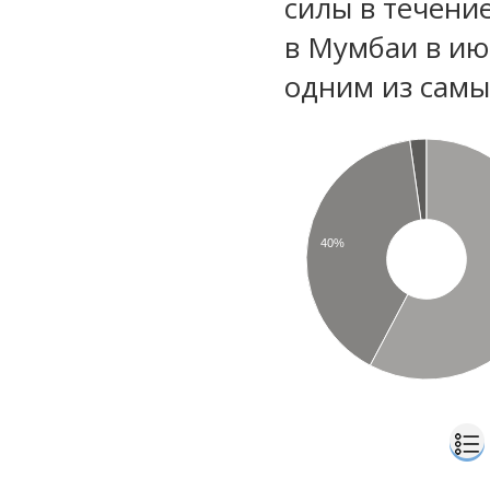
силы в течени
в Мумбаи в ию
одним из самы
40%