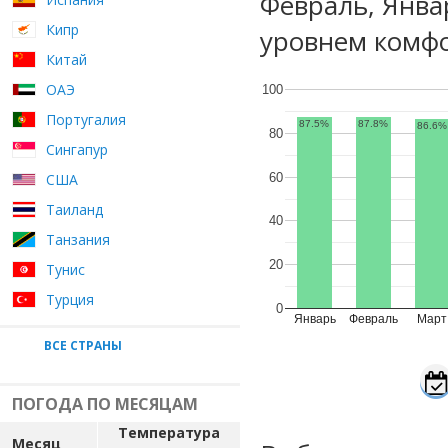
Февраль, Янва
Кипр
уровнем комфо
Китай
ОАЭ
100
Португалия
87.5%
87.8%
86.6%
80
Сингапур
60
США
Таиланд
40
Танзания
20
Тунис
Турция
0
Январь
Февраль
Март
ВСЕ СТРАНЫ
ПОГОДА ПО МЕСЯЦАМ
Температура
Месяц