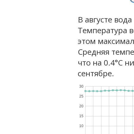
В августе вод
Температура в
этом максимал
Средняя темпе
что на 0.4°C н
сентябре.
30
25
20
15
10