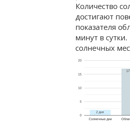
Количество со
достигают пов
показателя обл
минут в сутки
солнечных мес
20
17
15
10
5
2 дня
0
Солнечные дни
Обла