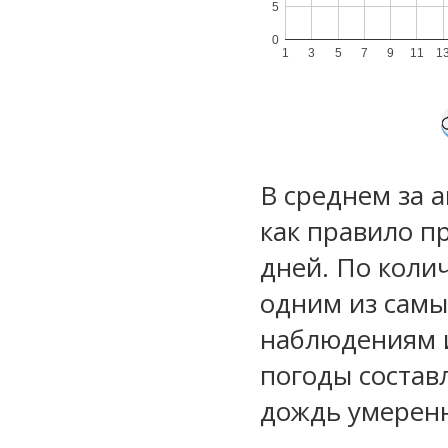
5
0
1
3
5
7
9
11
1
В среднем за 
как правило п
дней. По коли
одним из самы
наблюдениям 
погоды состав
дождь умеренн