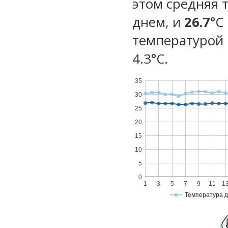
этом средняя 
днем, и
26.7
°C
температурой 
4.3°С.
35
30
25
20
15
10
5
0
1
3
5
7
9
11
1
Температура 