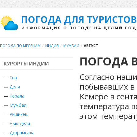
ПОГОДА ДЛЯ ТУРИСТОВ
ИНФОРМАЦИЯ О ПОГОДЕ НА ЦЕЛЫЙ ГОД
ПОГОДА ПО МЕСЯЦАМ
/
ИНДИЯ
/
МУМБАИ
/
АВГУСТ
ПОГОДА В
КУРОРТЫ ИНДИИ
Согласно наши
—
Гоа
побывавших в 
—
Дели
Кемере в сент
—
Керала
температура во
—
Мумбаи
этом температ
—
Ришикеш
—
Нью Дели
—
Дхарамсала