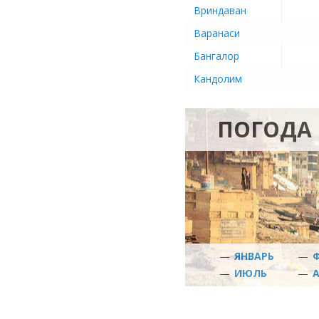
Вриндаван
Варанаси
Бангалор
Кандолим
ПОГОДА 
—
ЯНВАРЬ
—
—
ИЮЛЬ
—