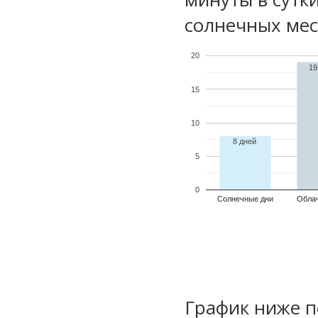
солнечных мес
20
19
15
10
8 дней
5
0
Солнечные дни
Обла
График ниже п