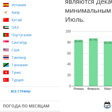
являются Дека
Испания
минимальным у
Кипр
Июль.
Китай
ОАЭ
100
Португалия
87.7%
Сингапур
84.9%
80
82.0%
США
60
Таиланд
40
Танзания
Тунис
20
Турция
0
Январь
Февраль
Март
ВСЕ СТРАНЫ
ПОГОДА ПО МЕСЯЦАМ