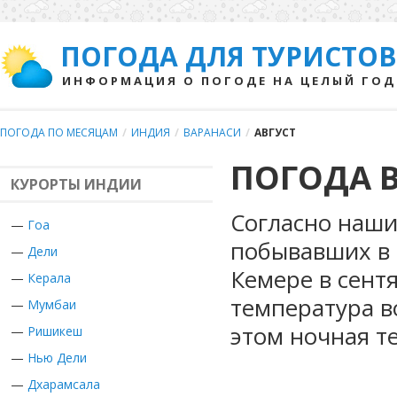
ПОГОДА ДЛЯ ТУРИСТОВ
ИНФОРМАЦИЯ О ПОГОДЕ НА ЦЕЛЫЙ ГОД
ПОГОДА ПО МЕСЯЦАМ
/
ИНДИЯ
/
ВАРАНАСИ
/
АВГУСТ
ПОГОДА В
КУРОРТЫ ИНДИИ
Согласно наши
—
Гоа
побывавших в 
—
Дели
Кемере в сент
—
Керала
температура во
—
Мумбаи
этом ночная т
—
Ришикеш
—
Нью Дели
—
Дхарамсала