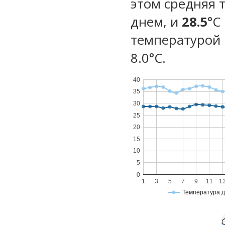
этом средняя 
днем, и
28.5
°C
температурой 
8.0°С.
40
35
30
25
20
15
10
5
0
1
3
5
7
9
11
1
Температура 