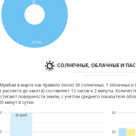
97.9%
CОЛНЕЧНЫЕ, ОБЛАЧНЫЕ И ПА
Мумбаи в марте как правило около 30 солнечных, 1 облачных и 
т рассвета до заката) составляет 12 часов и 2 минуты. Количест
стигают поверхности земли, с учетом среднего показателя обла
20 минут в сутки.
0
15
30 дней
0
10