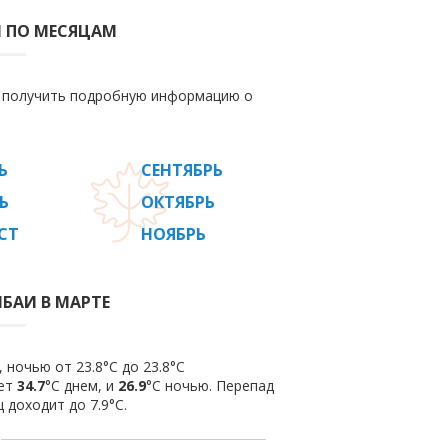
И ПО МЕСЯЦАМ
е получить подробную информацию о
Ь
СЕНТЯБРЬ
Ь
ОКТЯБРЬ
СТ
НОЯБРЬ
БАИ В МАРТЕ
 ночью от 23.8°C до 23.8°C
яет
34.7
°C днем, и
26.9
°C ночью. Перепад
 доходит до 7.9°С.