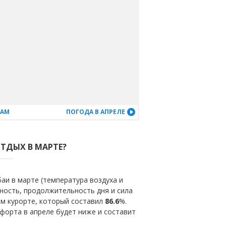
ЦАМ
ПОГОДА В АПРЕЛЕ
ОТДЫХ В МАРТЕ?
аи в марте (температура воздуха и
ность, продолжительность дня и сила
ом курорте, который составил
86.6
%.
форта в апреле будет ниже и составит