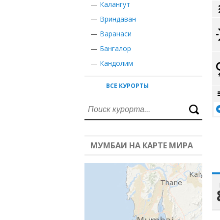
—
Калангут
—
Вриндаван
—
Варанаси
—
Бангалор
—
Кандолим
ВСЕ КУРОРТЫ
МУМБАИ НА КАРТЕ МИРА