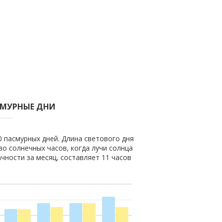
СМУРНЫЕ ДНИ
0 пасмурных дней. Длина светового дня
во солнечных часов, когда лучи солнца
чности за месяц, составляет 11 часов