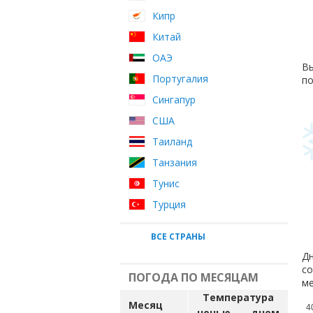
Кипр
Китай
ОАЭ
Вы
Португалия
по
Сингапур
США
Таиланд
Танзания
Тунис
Турция
ВСЕ СТРАНЫ
Дн
со
ПОГОДА ПО МЕСЯЦАМ
ме
Температура
Месяц
4
ночью
днем