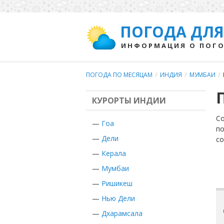
ПОГОДА ДЛЯ
ИНФОРМАЦИЯ О ПОГО
ПОГОДА ПО МЕСЯЦАМ
/
ИНДИЯ
/
МУМБАИ
/
КУРОРТЫ ИНДИИ
Со
—
Гоа
по
—
Дели
с
—
Керала
—
Мумбаи
—
Ришикеш
—
Нью Дели
—
Дхарамсала