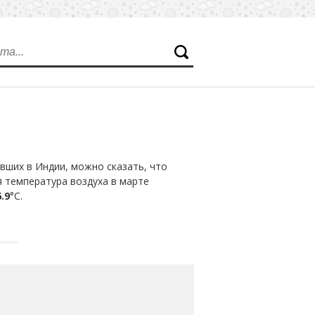
вших в Индии, можно сказать, что
я температура воздуха в марте
.9
°С.