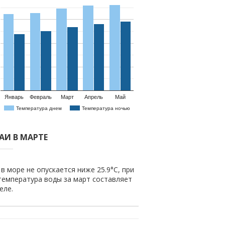
Январь
Февраль
Март
Апрель
Май
Температура днем
Температура ночью
АИ В МАРТЕ
в море не опускается ниже 25.9°C, при
температура воды за март составляет
еле.