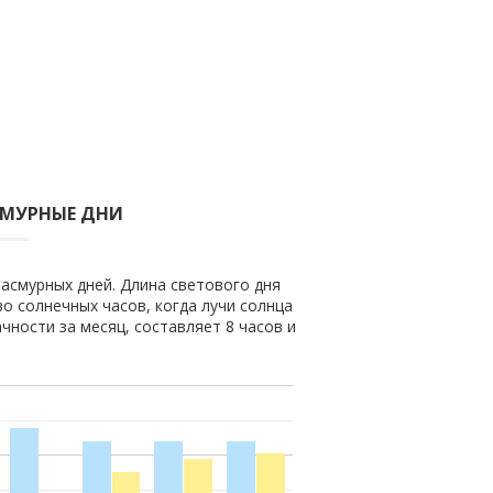
СМУРНЫЕ ДНИ
пасмурных дней. Длина светового дня
во солнечных часов, когда лучи солнца
чности за месяц, составляет 8 часов и