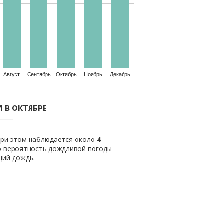
Август
Сентябрь
Октябрь
Ноябрь
Декабрь
 В ОКТЯБРЕ
 при этом наблюдается около
4
о вероятность дождливой погоды
щий дождь.