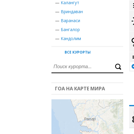
—
Калангут
—
Вриндаван
—
Варанаси
—
Бангалор
—
Кандолим
ВСЕ КУРОРТЫ
ГОА НА КАРТЕ МИРА