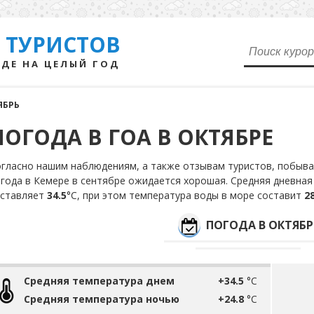
 ТУРИСТОВ
ДЕ НА ЦЕЛЫЙ ГОД
ЯБРЬ
ПОГОДА В ГОА В ОКТЯБРЕ
гласно нашим наблюдениям, а также отзывам туристов, побыва
года в Кемере в сентябре ожидается хорошая. Средняя дневная
оставляет
34.5
°С, при этом температура воды в море составит
28
ПОГОДА В ОКТЯБР
Средняя температура днем
+34.5
°C
Средняя температура ночью
+24.8
°C