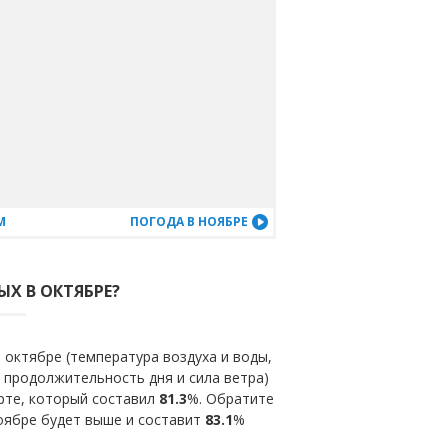
М
ПОГОДА В НОЯБРЕ
ЫХ В ОКТЯБРЕ?
 октябре (температура воздуха и воды,
 продолжительность дня и сила ветра)
рте, который составил
81.3
%. Обратите
ноябре будет выше и составит
83.1
%