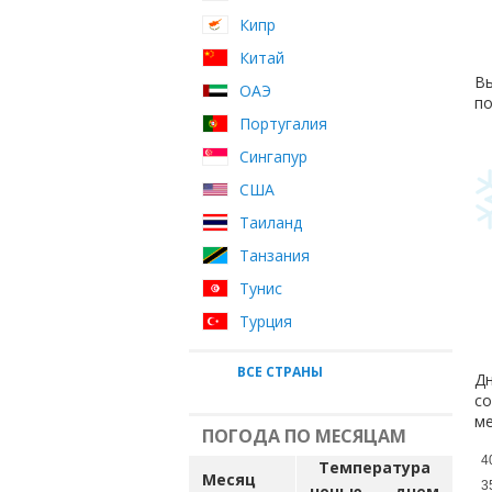
Кипр
Китай
Вы
ОАЭ
по
Португалия
Сингапур
США
Таиланд
Танзания
Тунис
Турция
ВСЕ СТРАНЫ
Дн
со
ме
ПОГОДА ПО МЕСЯЦАМ
4
Температура
Месяц
3
ночью
днем