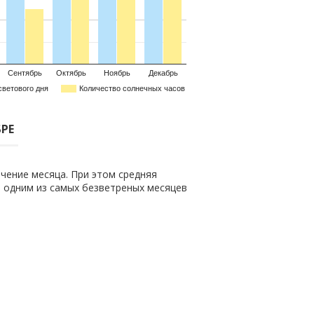
Сентябрь
Октябрь
Ноябрь
Декабрь
светового дня
Количество солнечных часов
БРЕ
чение месяца. При этом средняя
го одним из самых безветреных месяцев