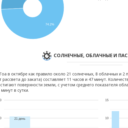
74.2%
CОЛНЕЧНЫЕ, ОБЛАЧНЫЕ И ПА
Гоа в октябре как правило около 21 солнечных, 8 облачных и 2 
т рассвета до заката) составляет 11 часов и 47 минут. Количест
стигают поверхности земли, с учетом среднего показателя обла
 минут в сутки.
0
15
0
10
21 день