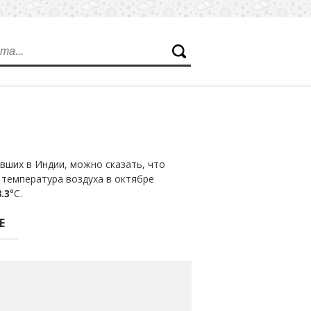
вших в Индии, можно сказать, что
 температура воздуха в октябре
.3
°С.
Е