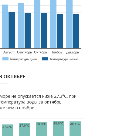
Август
Сентябрь
Октябрь
Ноябрь
Декабрь
Температура днем
Температура ночью
В ОКТЯБРЕ
море не опускается ниже 27.3°C, при
температура воды за октябрь
иже чем в ноябре.
28.6°C
28.4°C
28.3°C
27.6°C
27.1°C