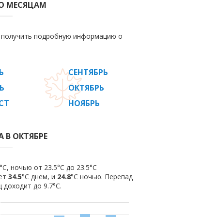
ПО МЕСЯЦАМ
е получить подробную информацию о
Ь
СЕНТЯБРЬ
Ь
ОКТЯБРЬ
СТ
НОЯБРЬ
 В ОКТЯБРЕ
C, ночью от 23.5°C до 23.5°C
яет
34.5
°C днем, и
24.8
°C ночью. Перепад
 доходит до 9.7°С.