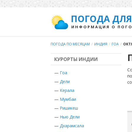
ПОГОДА ДЛЯ
ИНФОРМАЦИЯ О ПОГО
ПОГОДА ПО МЕСЯЦАМ
/
ИНДИЯ
/
ГОА
/
ОКТ
КУРОРТЫ ИНДИИ
Со
—
Гоа
по
—
Дели
с
—
Керала
—
Мумбаи
—
Ришикеш
—
Нью Дели
—
Дхарамсала