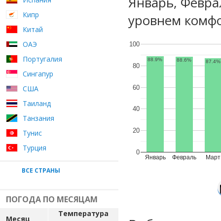
Январь, Февра
Кипр
уровнем комфо
Китай
ОАЭ
100
Португалия
88.9%
88.6%
87.4%
80
Сингапур
60
США
Таиланд
40
Танзания
20
Тунис
Турция
0
Январь
Февраль
Март
ВСЕ СТРАНЫ
ПОГОДА ПО МЕСЯЦАМ
Температура
Месяц