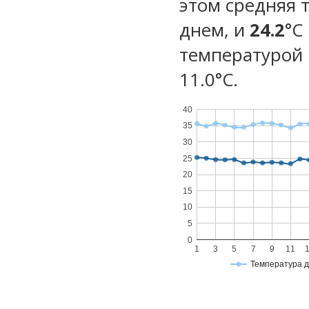
этом средняя 
днем, и
24.2
°C
температурой 
11.0°С.
40
35
30
25
20
15
10
5
0
1
3
5
7
9
11
Температура 