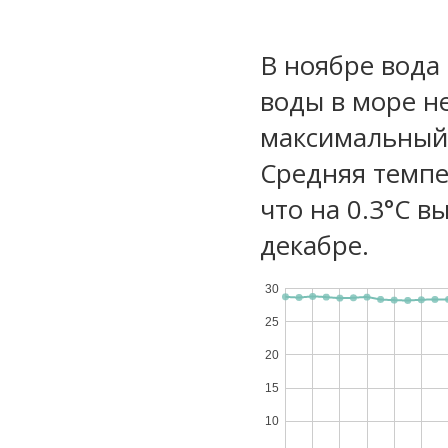
В ноябре вода
воды в море не
максимальный 
Средняя темпе
что на 0.3°C в
декабре.
30
25
20
15
10