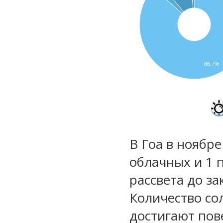
86.7%
В Гоа в ноябре
облачных и 1 
рассвета до за
Количество со
достигают пов