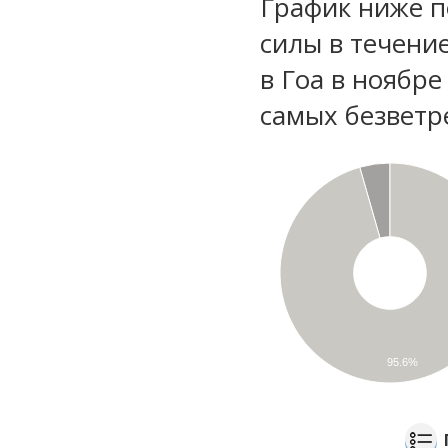
График ниже п
силы в течени
в Гоа в ноябре
самых безветр
95.6%