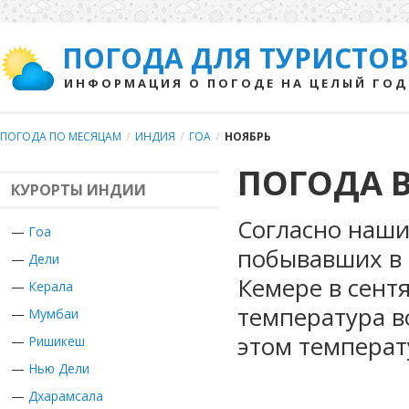
ПОГОДА ДЛЯ ТУРИСТОВ
ИНФОРМАЦИЯ О ПОГОДЕ НА ЦЕЛЫЙ ГОД
ПОГОДА ПО МЕСЯЦАМ
/
ИНДИЯ
/
ГОА
/
НОЯБРЬ
ПОГОДА В
КУРОРТЫ ИНДИИ
Согласно наши
—
Гоа
побывавших в 
—
Дели
Кемере в сент
—
Керала
температура в
—
Мумбаи
этом температ
—
Ришикеш
—
Нью Дели
—
Дхарамсала