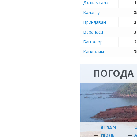
Дхарамсала
1
Калангут
3
Вриндаван
3
Варанаси
3
Бангалор
2
Кандолим
3
ПОГОДА 
—
ЯНВАРЬ
—
—
ИЮЛЬ
—