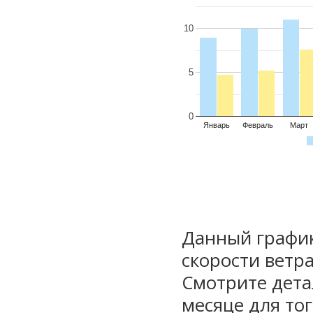
10
5
0
Январь
Февраль
Март
Данный график
скорости ветра
Смотрите дета
месяце для то