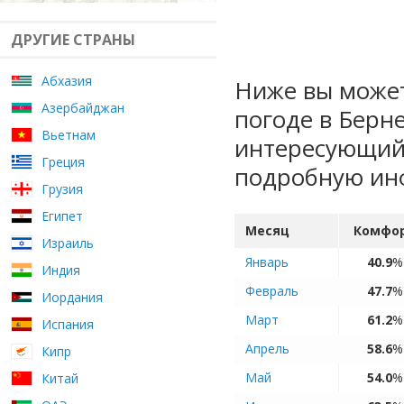
ДРУГИЕ СТРАНЫ
Абхазия
Ниже вы может
Азербайджан
погоде в Берн
Вьетнам
интересующий 
Греция
подробную ин
Грузия
Египет
Месяц
Комфо
Израиль
Январь
40.9
%
Индия
Февраль
47.7
%
Иордания
Март
61.2
%
Испания
Апрель
58.6
%
Кипр
Май
54.0
%
Китай