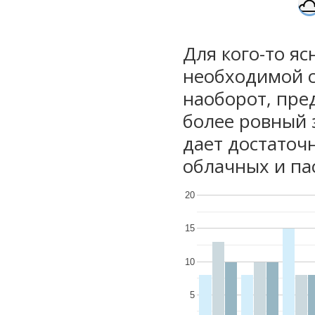
Для кого-то яс
необходимой с
наоборот, пре
более ровный 
дает достаточ
облачных и па
20
15
10
5