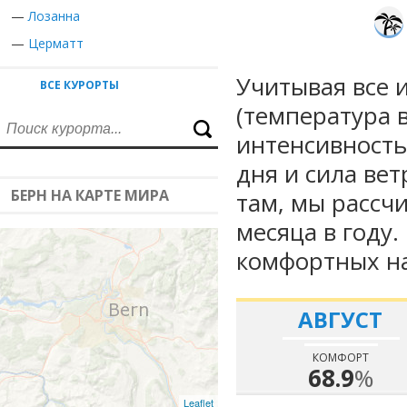
—
Лозанна
—
Церматт
Учитывая все 
ВСЕ КУРОРТЫ
(температура в
интенсивность
дня и сила вет
БЕРН НА КАРТЕ МИРА
там, мы рассч
месяца в году
комфортных на
АВГУСТ
КОМФОРТ
68.9
%
Leaflet