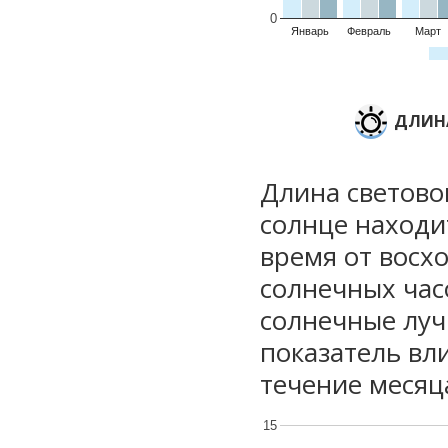
0
Январь
Февраль
Март
ДЛИНА
Длина световог
солнце находи
время от восхо
солнечных часо
солнечные луч
показатель вли
течение месяц
15