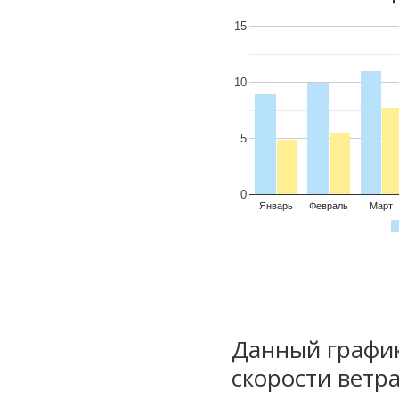
15
10
5
0
Январь
Февраль
Март
Данный график
скорости ветра