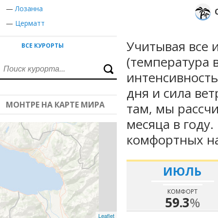
—
Лозанна
—
Церматт
Учитывая все 
ВСЕ КУРОРТЫ
(температура в
интенсивность
дня и сила вет
МОНТРЕ НА КАРТЕ МИРА
там, мы рассч
месяца в году
комфортных на
ИЮЛЬ
КОМФОРТ
59.3
%
Leaflet