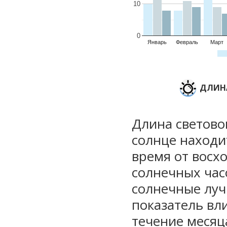
10
0
Январь
Февраль
Март
ДЛИНА
Длина световог
солнце находи
время от восхо
солнечных часо
солнечные луч
показатель вли
течение месяц