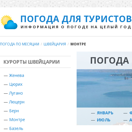
ПОГОДА ДЛЯ ТУРИСТОВ
ИНФОРМАЦИЯ О ПОГОДЕ НА ЦЕЛЫЙ ГОД
ПОГОДА ПО МЕСЯЦАМ
/
ШВЕЙЦАРИЯ
/
МОНТРЕ
ПОГОДА 
КУРОРТЫ ШВЕЙЦАРИИ
—
Женева
—
Цюрих
—
Лугано
—
Люцерн
—
Берн
—
ЯНВАРЬ
—
—
Монтре
—
ИЮЛЬ
—
—
Базель