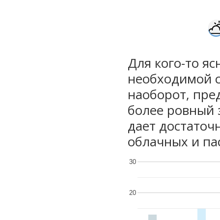
Для кого-то яс
необходимой с
наоборот, пре
более ровный 
дает достаточ
облачных и па
30
20